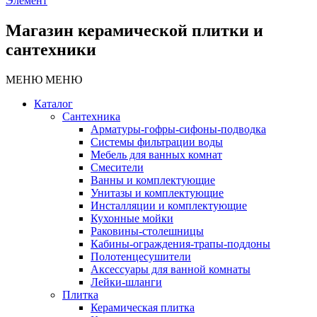
Элемент
Магазин керамической плитки и
сантехники
МЕНЮ
МЕНЮ
Каталог
Сантехника
Арматуры-гофры-сифоны-подводка
Системы фильтрации воды
Мебель для ванных комнат
Смесители
Ванны и комплектующие
Унитазы и комплектующие
Инсталляции и комплектующие
Кухонные мойки
Раковины-столешницы
Кабины-ограждения-трапы-поддоны
Полотенцесушители
Аксессуары для ванной комнаты
Лейки-шланги
Плитка
Керамическая плитка