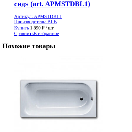
сид» (art. APMSTDBL1)
Артикул:
APMSTDBL1
Производитель:
BLB
Купить
1 890
₽
/ шт
Сравнить
В избранное
Похожие товары