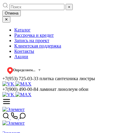
Skip
×
to
Отмена
content
✕
Каталог
Рассрочка и кредит
Запись на проект
Клиентская поддержка
Контакты
Акции
Определяем...
▼
+7(953) 725-03-33
плитка сантехника люстры
+7(900) 490-00-84
ламинат линолеум обои