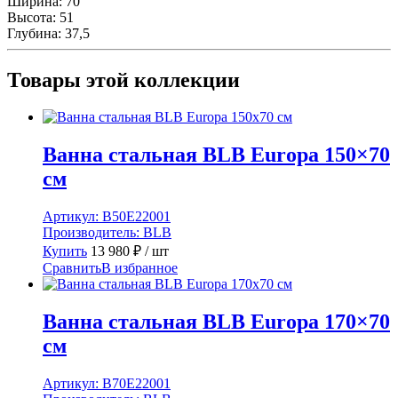
Ширина:
70
Высота:
51
Глубина:
37,5
Товары этой коллекции
Ванна стальная BLB Europa 150×70
см
Артикул:
B50E22001
Производитель:
BLB
Купить
13 980
₽
/ шт
Сравнить
В избранное
Ванна стальная BLB Europa 170×70
см
Артикул:
B70E22001