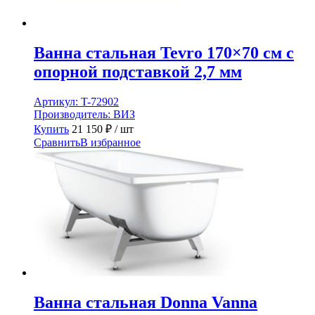
Ванна стальная Tevro 170×70 см с
опорной подставкой 2,7 мм
Артикул:
T-72902
Производитель:
ВИЗ
Купить
21 150
₽
/ шт
Сравнить
В избранное
Ванна стальная Donna Vanna