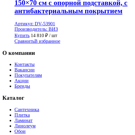
150×70 см с опорной подставкой, с
антибактериальным покрытием
Артикул:
DV-53901
Производитель:
ВИЗ
Купить
14 810
₽
/ шт
Сравнить
В избранное
О компании
Контакты
Вакансии
Покупателям
Акции
Бренды
Каталог
Сантехника
Плитка
Ламинат
Линолеум
Обои