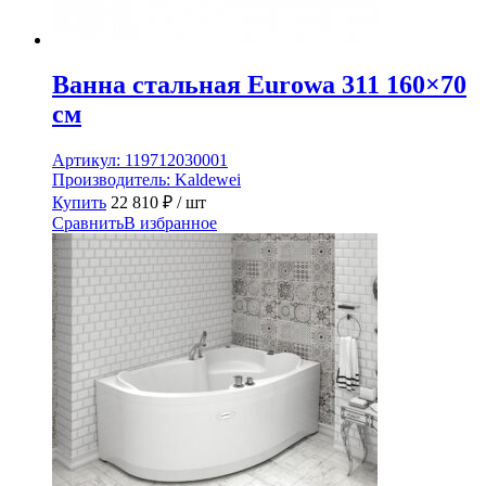
Ванна стальная Eurowa 311 160×70
см
Артикул:
119712030001
Производитель:
Kaldewei
Купить
22 810
₽
/ шт
Сравнить
В избранное