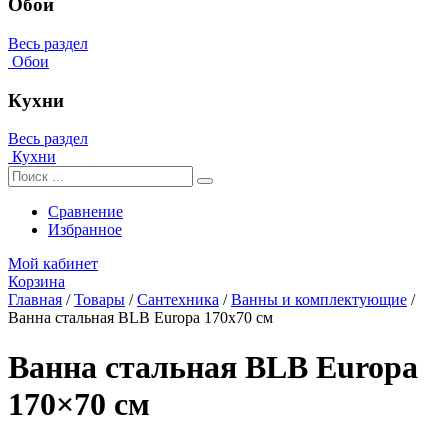
Обои
Весь раздел
Обои
Кухни
Весь раздел
Кухни
Сравнение
Избранное
Мой кабинет
Корзина
Главная
/
Товары
/
Сантехника
/
Ванны и комплектующие
/
Ванна стальная BLB Europa 170x70 см
Ванна стальная BLB Europa
170×70 см