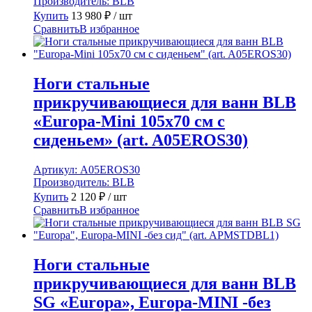
Производитель:
BLB
Купить
13 980
₽
/ шт
Сравнить
В избранное
Ноги стальные
прикручивающиеся для ванн BLB
«Europa-Mini 105х70 см с
сиденьем» (art. A05EROS30)
Артикул:
A05EROS30
Производитель:
BLB
Купить
2 120
₽
/ шт
Сравнить
В избранное
Ноги стальные
прикручивающиеся для ванн BLB
SG «Europa», Europa-MINI -без