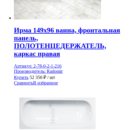
Ирма 149х96 ванна, фронтальная
панель,
ПОЛОТЕНЦЕДЕРЖАТЕЛЬ,
каркас правая
Артикул:
2-78-0-2-1-216
Производитель:
Radomir
Купить
52 350
₽
/ шт
Сравнить
В избранное