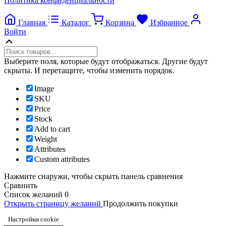
Политика конфиденциальности
Главная
Каталог
Корзина
Избранное
Войти
Прокрутка
вверх
Выберите поля, которые будут отображаться. Другие будут
скрыты. И перетащите, чтобы изменить порядок.
Image
SKU
Price
Stock
Add to cart
Weight
Attributes
Custom attributes
Нажмите снаружи, чтобы скрыть панель сравнения
Сравнить
Список желаний
0
Открыть страницу желаний
Продолжить покупки
Настройки cookie