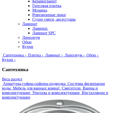
Керамогранит
Гипсовая плитка
Мозаика
Ревизионные люки
Сухие смеси, аксессуары
Ламинат
Ламинат.
Ламинат SPC
Линолеум
Обои
Кухни
Сантехника
›
Плитка
›
Ламинат
›
Линолеум
›
Обои
›
Кухни
›
Сантехника
Весь раздел
Арматуры-гофры-сифоны-подводка
Системы фильтрации
воды
Мебель для ванных комнат
Смесители
Ванны и
комплектующие
Унитазы и комплектующие
Инсталляции и
комплектующие