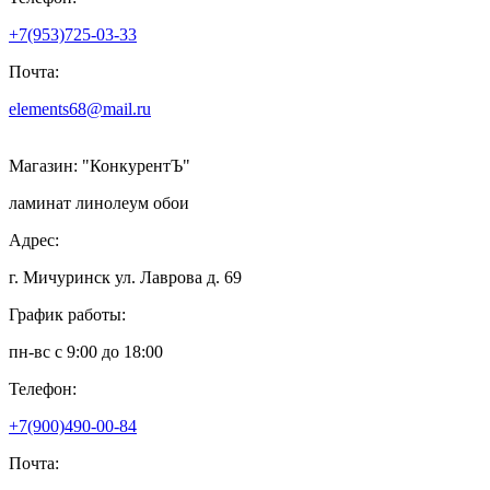
+7(953)725-03-33
Почта:
elements68@mail.ru
Магазин:
"КонкурентЪ"
ламинат линолеум обои
Адрес:
г. Мичуринск ул. Лаврова д. 69
График работы:
пн-вс с 9:00 до 18:00
Телефон:
+7(900)490-00-84
Почта: