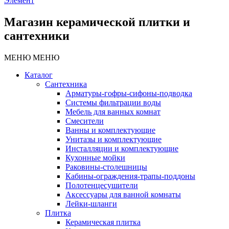
Элемент
Магазин керамической плитки и
сантехники
МЕНЮ
МЕНЮ
Каталог
Сантехника
Арматуры-гофры-сифоны-подводка
Системы фильтрации воды
Мебель для ванных комнат
Смесители
Ванны и комплектующие
Унитазы и комплектующие
Инсталляции и комплектующие
Кухонные мойки
Раковины-столешницы
Кабины-ограждения-трапы-поддоны
Полотенцесушители
Аксессуары для ванной комнаты
Лейки-шланги
Плитка
Керамическая плитка