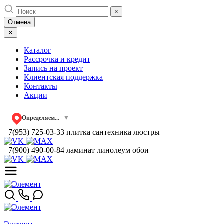
Skip
×
to
Отмена
content
✕
Каталог
Рассрочка и кредит
Запись на проект
Клиентская поддержка
Контакты
Акции
Определяем...
▼
+7(953) 725-03-33
плитка сантехника люстры
+7(900) 490-00-84
ламинат линолеум обои