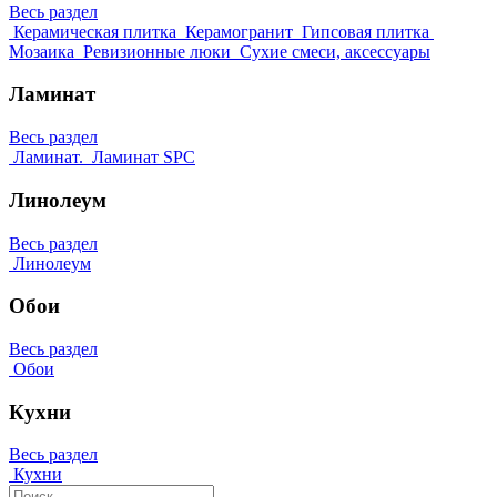
Весь раздел
Керамическая плитка
Керамогранит
Гипсовая плитка
Мозаика
Ревизионные люки
Сухие смеси, аксессуары
Ламинат
Весь раздел
Ламинат.
Ламинат SPC
Линолеум
Весь раздел
Линолеум
Обои
Весь раздел
Обои
Кухни
Весь раздел
Кухни