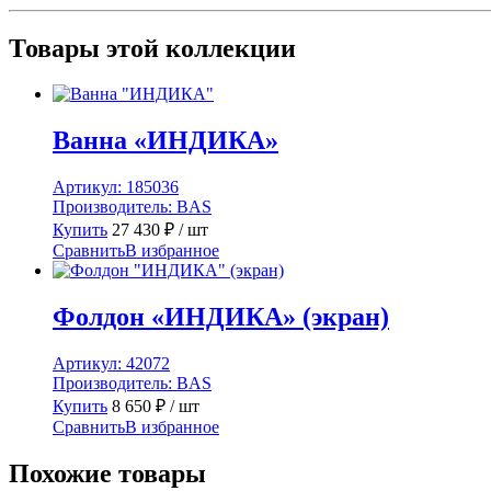
Товары этой коллекции
Ванна «ИНДИКА»
Артикул:
185036
Производитель:
BAS
Купить
27 430
₽
/ шт
Сравнить
В избранное
Фолдон «ИНДИКА» (экран)
Артикул:
42072
Производитель:
BAS
Купить
8 650
₽
/ шт
Сравнить
В избранное
Похожие товары