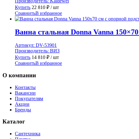
Производитель:
Kaldewei
Купить
22 810
₽
/ шт
Сравнить
В избранное
Ванна стальная Donna Vanna 150×70
Артикул:
DV-53901
Производитель:
ВИЗ
Купить
14 810
₽
/ шт
Сравнить
В избранное
О компании
Контакты
Вакансии
Покупателям
Акции
Бренды
Каталог
Сантехника