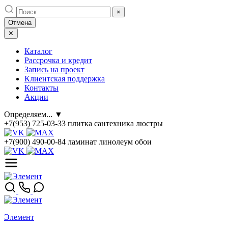
Skip
×
to
Отмена
content
✕
Каталог
Рассрочка и кредит
Запись на проект
Клиентская поддержка
Контакты
Акции
Определяем...
▼
+7(953) 725-03-33
плитка сантехника люстры
+7(900) 490-00-84
ламинат линолеум обои
Элемент