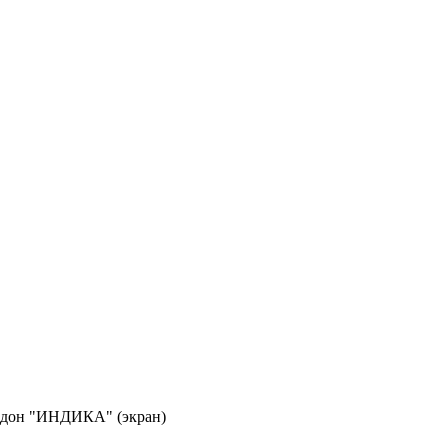
дон "ИНДИКА" (экран)