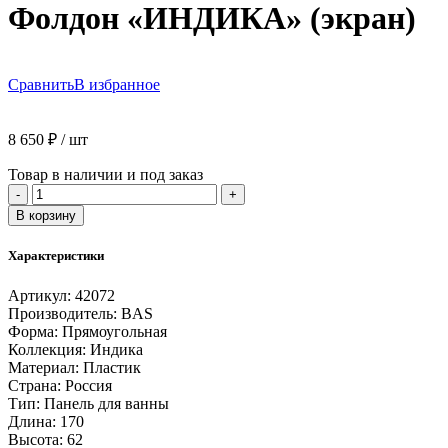
Фолдон «ИНДИКА» (экран)
Сравнить
В избранное
8 650
₽
/ шт
Товар в наличии и под заказ
Количество
-
+
товара
В корзину
Фолдон
"ИНДИКА"
Характеристики
(экран)
Артикул:
42072
Производитель:
BAS
Форма:
Прямоугольная
Коллекция:
Индика
Материал:
Пластик
Страна:
Россия
Тип:
Панель для ванны
Длина:
170
Высота:
62