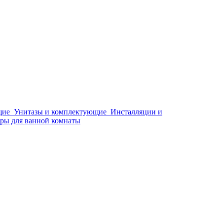
щие
Унитазы и комплектующие
Инсталляции и
ры для ванной комнаты