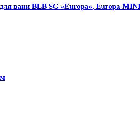
ля ванн BLB SG «Europa», Europa-MINI 
см