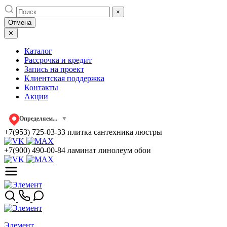
Skip
×
to
Отмена
content
✕
Каталог
Рассрочка и кредит
Запись на проект
Клиентская поддержка
Контакты
Акции
Определяем...
▼
+7(953) 725-03-33
плитка сантехника люстры
+7(900) 490-00-84
ламинат линолеум обои
Элемент