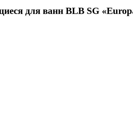
еся для ванн BLB SG «Europa»,