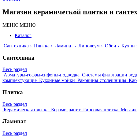
Магазин керамической плитки и санте
МЕНЮ
МЕНЮ
Каталог
Сантехника
›
Плитка
›
Ламинат
›
Линолеум
›
Обои
›
Кухни
Сантехника
Весь раздел
Арматуры-гофры-сифоны-подводка
Системы фильтрации вод
комплектующие
Кухонные мойки
Раковины-столешницы
Каб
Плитка
Весь раздел
Керамическая плитка
Керамогранит
Гипсовая плитка
Мозаик
Ламинат
Весь раздел