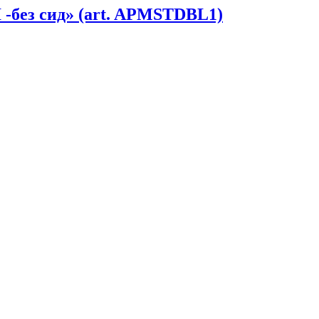
-без сид» (art. APMSTDBL1)