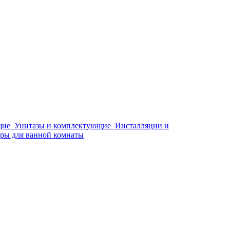
щие
Унитазы и комплектующие
Инсталляции и
ры для ванной комнаты