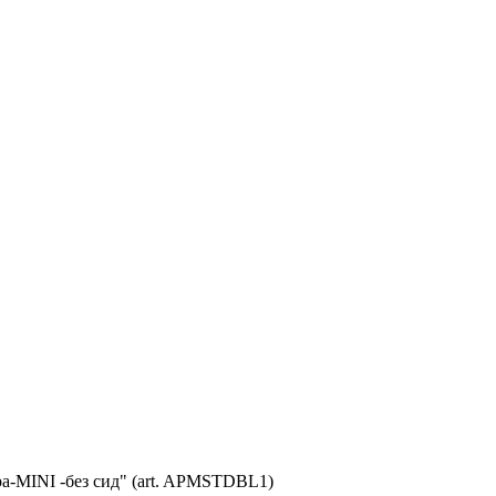
a-MINI -без сид" (art. APMSTDBL1)