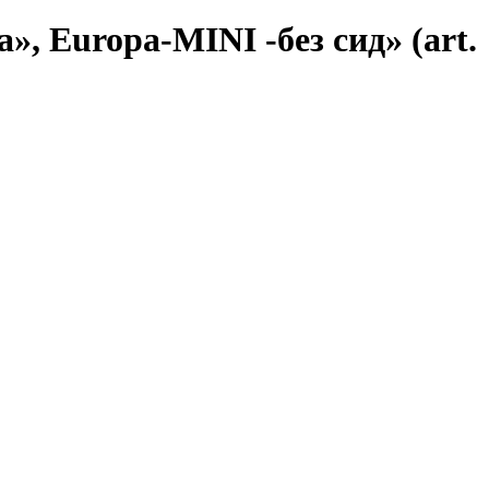
 Europa-MINI -без сид» (art.