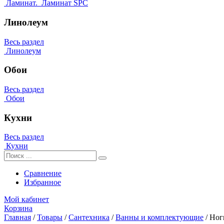
Ламинат.
Ламинат SPC
Линолеум
Весь раздел
Линолеум
Обои
Весь раздел
Обои
Кухни
Весь раздел
Кухни
Сравнение
Избранное
Мой кабинет
Корзина
Главная
/
Товары
/
Сантехника
/
Ванны и комплектующие
/
Ног