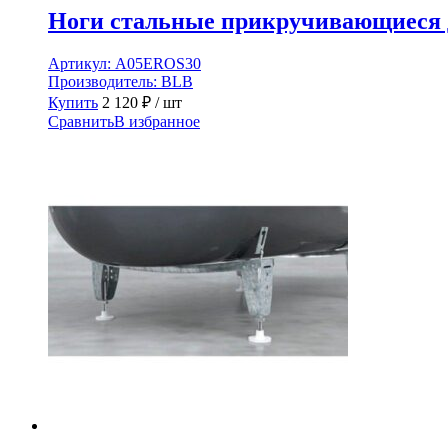
Ноги стальные прикручивающиеся дл
Артикул:
A05EROS30
Производитель:
BLB
Купить
2 120
₽
/ шт
Сравнить
В избранное