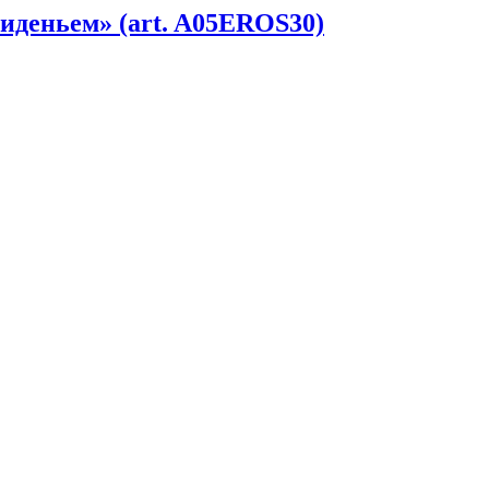
иденьем» (art. A05EROS30)