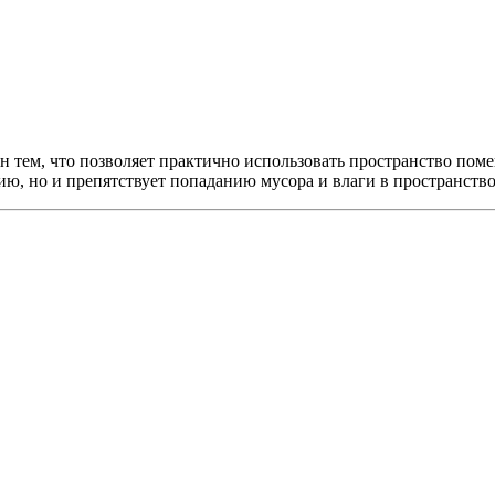
 тем, что позволяет практично использовать пространство пом
ю, но и препятствует попаданию мусора и влаги в пространств