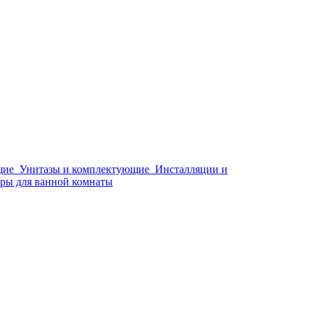
щие
Унитазы и комплектующие
Инсталляции и
ры для ванной комнаты