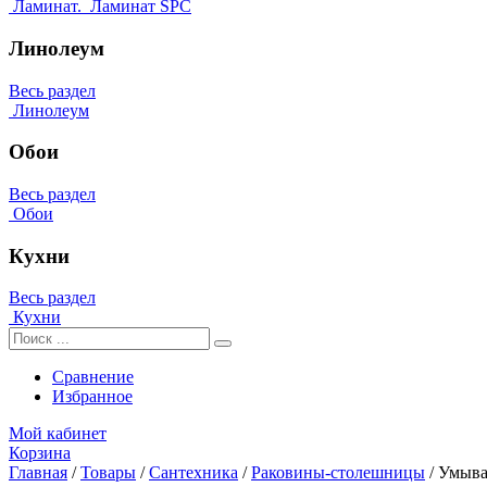
Ламинат.
Ламинат SPC
Линолеум
Весь раздел
Линолеум
Обои
Весь раздел
Обои
Кухни
Весь раздел
Кухни
Сравнение
Избранное
Мой кабинет
Корзина
Главная
/
Товары
/
Сантехника
/
Раковины-столешницы
/
Умыва