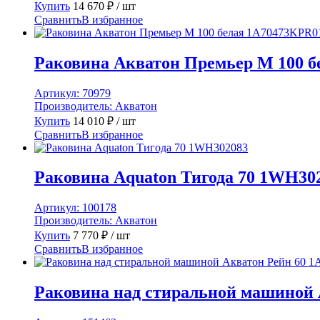
Купить
14 670
₽
/ шт
Сравнить
В избранное
Раковина Акватон Премьер М 100 
Артикул:
70979
Производитель:
Акватон
Купить
14 010
₽
/ шт
Сравнить
В избранное
Раковина Aquaton Тигода 70 1WH30
Артикул:
100178
Производитель:
Акватон
Купить
7 770
₽
/ шт
Сравнить
В избранное
Раковина над стиральной машиной