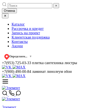
Skip
×
to
Отмена
content
✕
Каталог
Рассрочка и кредит
Запись на проект
Клиентская поддержка
Контакты
Акции
Определяем...
▼
+7(953) 725-03-33
плитка сантехника люстры
+7(900) 490-00-84
ламинат линолеум обои
Элемент