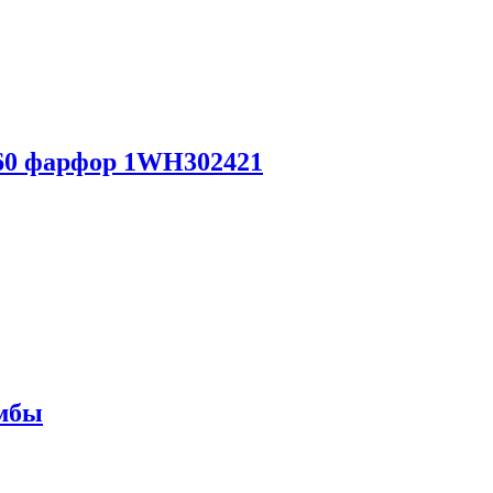
0 фарфор 1WH302421
умбы