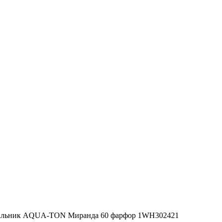
льник AQUA-TON Миранда 60 фарфор 1WH302421