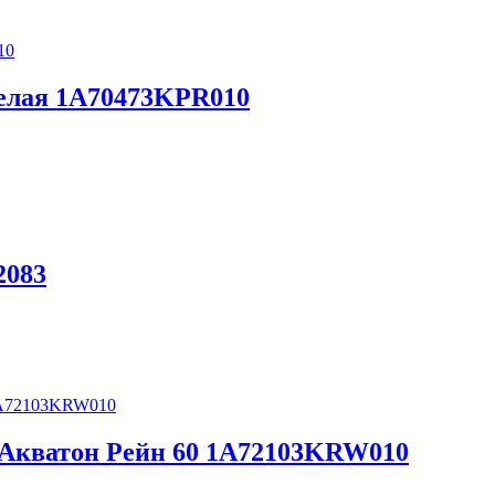
белая 1A70473KPR010
2083
 Акватон Рейн 60 1A72103KRW010