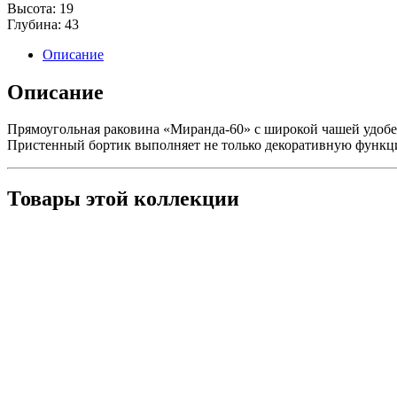
Высота:
19
Глубина:
43
Описание
Описание
Прямоугольная раковина «Миранда-60» с широкой чашей удобен
Пристенный бортик выполняет не только декоративную функци
Товары этой коллекции