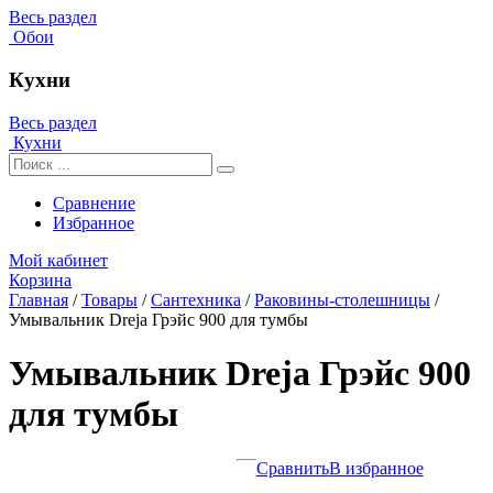
Весь раздел
Обои
Кухни
Весь раздел
Кухни
Сравнение
Избранное
Мой кабинет
Корзина
Главная
/
Товары
/
Сантехника
/
Раковины-столешницы
/
Умывальник Dreja Грэйс 900 для тумбы
Умывальник Dreja Грэйс 900
для тумбы
Сравнить
В избранное