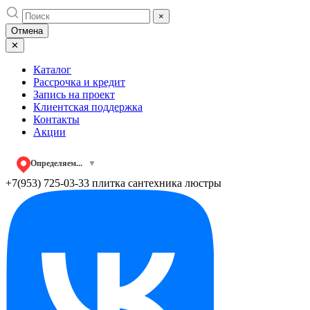
Skip
×
to
Отмена
content
✕
Каталог
Рассрочка и кредит
Запись на проект
Клиентская поддержка
Контакты
Акции
Определяем...
▼
+7(953) 725-03-33
плитка сантехника люстры