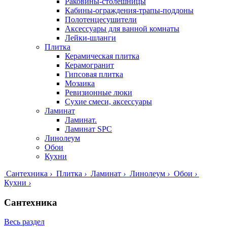
Раковины-столешницы
Кабины-ограждения-трапы-поддоны
Полотенцесушители
Аксессуары для ванной комнаты
Лейки-шланги
Плитка
Керамическая плитка
Керамогранит
Гипсовая плитка
Мозаика
Ревизионные люки
Сухие смеси, аксессуары
Ламинат
Ламинат.
Ламинат SPC
Линолеум
Обои
Кухни
Сантехника
›
Плитка
›
Ламинат
›
Линолеум
›
Обои
›
Кухни
›
Сантехника
Весь раздел