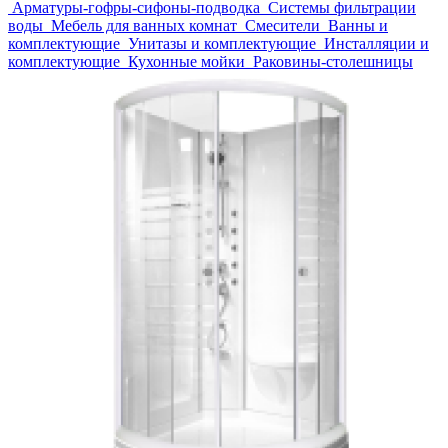
Арматуры-гофры-сифоны-подводка
Системы фильтрации
воды
Мебель для ванных комнат
Смесители
Ванны и
комплектующие
Унитазы и комплектующие
Инсталляции и
комплектующие
Кухонные мойки
Раковины-столешницы