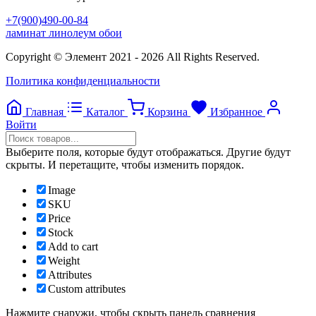
+7(900)490-00-84
ламинат линолеум обои
Copyright © Элемент 2021 - 2026 All Rights Reserved.
Политика конфиденциальности
Главная
Каталог
Корзина
Избранное
Войти
Выберите поля, которые будут отображаться. Другие будут
скрыты. И перетащите, чтобы изменить порядок.
Image
SKU
Price
Stock
Add to cart
Weight
Attributes
Custom attributes
Нажмите снаружи, чтобы скрыть панель сравнения