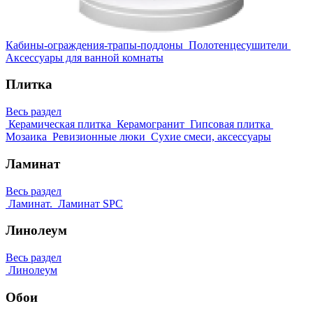
Кабины-ограждения-трапы-поддоны
Полотенцесушители
Аксессуары для ванной комнаты
Плитка
Весь раздел
Керамическая плитка
Керамогранит
Гипсовая плитка
Мозаика
Ревизионные люки
Сухие смеси, аксессуары
Ламинат
Весь раздел
Ламинат.
Ламинат SPC
Линолеум
Весь раздел
Линолеум
Обои