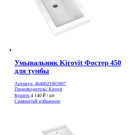
Умывальник Kirovit Фостер 450
для тумбы
Артикул:
4640021065907
Производитель:
Kirovit
Купить
4 140
₽
/ шт
Сравнить
В избранное