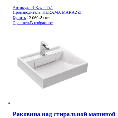
Артикул:
PLR.wb.55.1
Производитель:
KERAMA MARAZZI
Купить
12 060
₽
/ шт
Сравнить
В избранное
Раковина над стиральной машиной