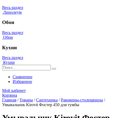
Весь раздел
Линолеум
Обои
Весь раздел
Обои
Кухни
Весь раздел
Кухни
Сравнение
Избранное
Мой кабинет
Корзина
Главная
/
Товары
/
Сантехника
/
Раковины-столешницы
/
Умывальник Kirovit Фостер 450 для тумбы
Умывальник Kirovit Фостер