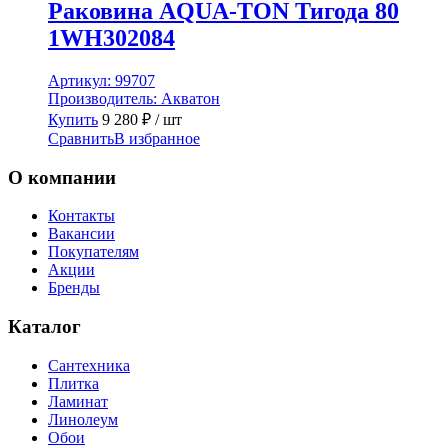
Раковина AQUA-TON Тигода 80
1WH302084
Артикул:
99707
Производитель:
Акватон
Купить
9 280
₽
/ шт
Сравнить
В избранное
О компании
Контакты
Вакансии
Покупателям
Акции
Бренды
Каталог
Сантехника
Плитка
Ламинат
Линолеум
Обои