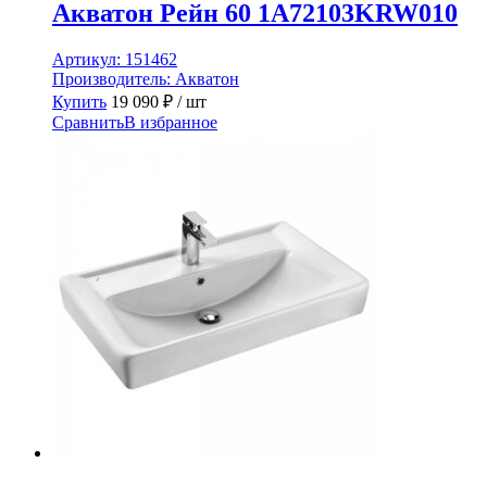
Акватон Рейн 60 1A72103KRW010
Артикул:
151462
Производитель:
Акватон
Купить
19 090
₽
/ шт
Сравнить
В избранное