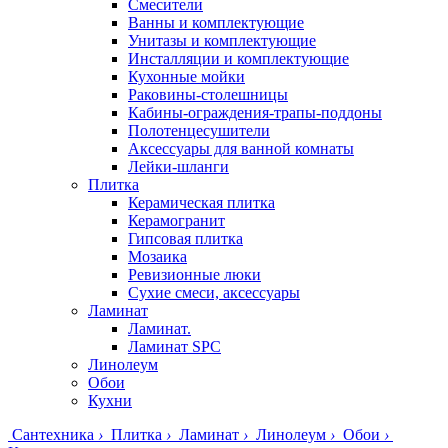
Смесители
Ванны и комплектующие
Унитазы и комплектующие
Инсталляции и комплектующие
Кухонные мойки
Раковины-столешницы
Кабины-ограждения-трапы-поддоны
Полотенцесушители
Аксессуары для ванной комнаты
Лейки-шланги
Плитка
Керамическая плитка
Керамогранит
Гипсовая плитка
Мозаика
Ревизионные люки
Сухие смеси, аксессуары
Ламинат
Ламинат.
Ламинат SPC
Линолеум
Обои
Кухни
Сантехника
›
Плитка
›
Ламинат
›
Линолеум
›
Обои
›