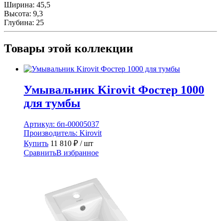
Ширина:
45,5
Высота:
9,3
Глубина:
25
Товары этой коллекции
Умывальник Kirovit Фостер 1000
для тумбы
Артикул:
бп-00005037
Производитель:
Kirovit
Купить
11 810
₽
/ шт
Сравнить
В избранное