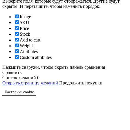
Выберите поля, которые будут отображаться. Другие будут
скрыты. И перетащите, чтобы изменить порядок.
Image
SKU
Price
Stock
Add to cart
Weight
Attributes
Custom attributes
Нажмите снаружи, чтобы скрыть панель сравнения
Сравнить
Список желаний
0
Открыть страницу желаний
Продолжить покупки
Настройки cookie