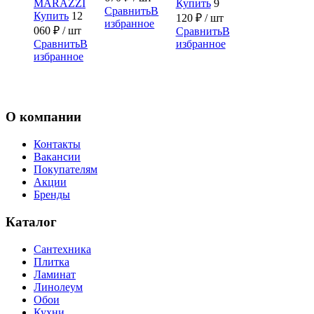
MARAZZI
Купить
9
Сравнить
В
Купить
12
120
₽
/ шт
избранное
060
₽
/ шт
Сравнить
В
Сравнить
В
избранное
избранное
О компании
Контакты
Вакансии
Покупателям
Акции
Бренды
Каталог
Сантехника
Плитка
Ламинат
Линолеум
Обои
Кухни