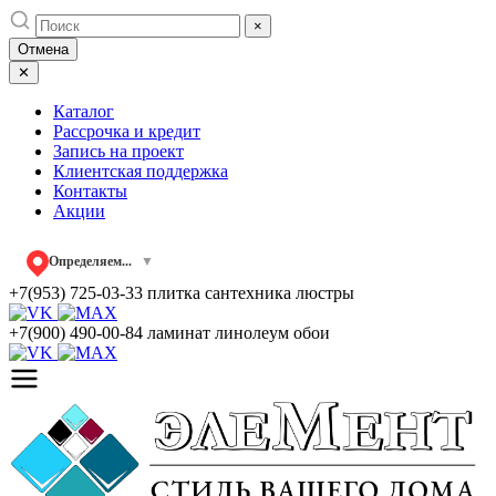
Skip
×
to
Отмена
content
✕
Каталог
Рассрочка и кредит
Запись на проект
Клиентская поддержка
Контакты
Акции
Определяем...
▼
+7(953) 725-03-33
плитка сантехника люстры
+7(900) 490-00-84
ламинат линолеум обои