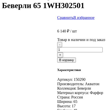
Беверли 65 1WH302501
Сравнить
В избранное
6 140
₽
/ шт
Товар в наличии и под заказ
Количество
-
товара
Раковина
+
AQUA-
В корзину
TON
Беверли
Характеристики
65
1WH302501
Артикул:
150290
Производитель:
Акватон
Коллекция:
Беверли
Материал корпуса:
Фарфор
Страна:
Россия
Ширина:
65
Высота:
17