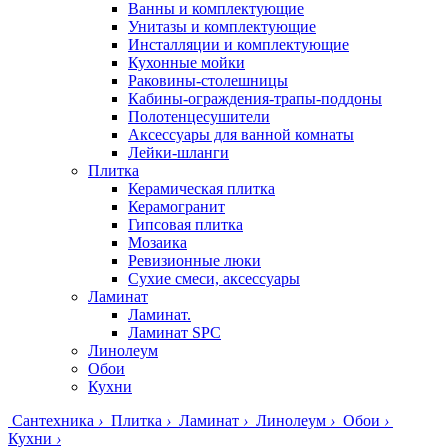
Ванны и комплектующие
Унитазы и комплектующие
Инсталляции и комплектующие
Кухонные мойки
Раковины-столешницы
Кабины-ограждения-трапы-поддоны
Полотенцесушители
Аксессуары для ванной комнаты
Лейки-шланги
Плитка
Керамическая плитка
Керамогранит
Гипсовая плитка
Мозаика
Ревизионные люки
Сухие смеси, аксессуары
Ламинат
Ламинат.
Ламинат SPC
Линолеум
Обои
Кухни
Сантехника
›
Плитка
›
Ламинат
›
Линолеум
›
Обои
›
Кухни
›