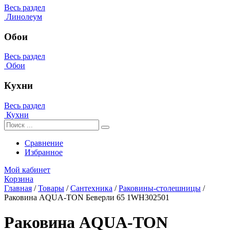
Весь раздел
Линолеум
Обои
Весь раздел
Обои
Кухни
Весь раздел
Кухни
Сравнение
Избранное
Мой кабинет
Корзина
Главная
/
Товары
/
Сантехника
/
Раковины-столешницы
/
Раковина AQUA-TON Беверли 65 1WH302501
Раковина AQUA-TON