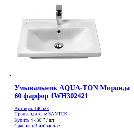
Умывальник AQUA-TON Миранда
60 фарфор 1WH302421
Артикул:
146528
Производитель:
SANTEK
Купить
4 430
₽
/ шт
Сравнить
В избранное