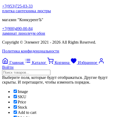
+7(953)725-03-33
плитка сантехника люстры
магазин
"КонкурентЪ"
+7(900)490-00-84
ламинат линолеум обои
Copyright © Элемент 2021 - 2026 All Rights Reserved.
Политика конфиденциальности
Главная
Каталог
Корзина
Избранное
Войти
Выберите поля, которые будут отображаться. Другие будут
скрыты. И перетащите, чтобы изменить порядок.
Image
SKU
Price
Stock
Add to cart