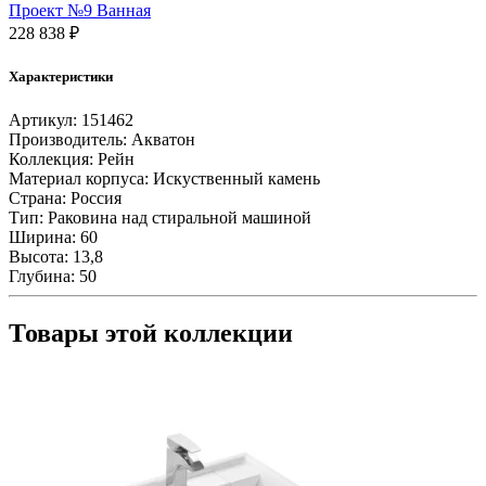
Проект №9 Ванная
60
228 838
₽
1A72103KRW010
Характеристики
Артикул:
151462
Производитель:
Акватон
Коллекция:
Рейн
Материал корпуса:
Искуственный камень
Страна:
Россия
Тип:
Раковина над стиральной машиной
Ширина:
60
Высота:
13,8
Глубина:
50
Товары этой коллекции