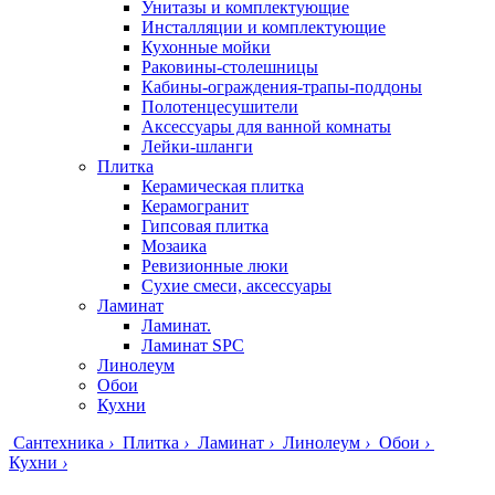
Унитазы и комплектующие
Инсталляции и комплектующие
Кухонные мойки
Раковины-столешницы
Кабины-ограждения-трапы-поддоны
Полотенцесушители
Аксессуары для ванной комнаты
Лейки-шланги
Плитка
Керамическая плитка
Керамогранит
Гипсовая плитка
Мозаика
Ревизионные люки
Сухие смеси, аксессуары
Ламинат
Ламинат.
Ламинат SPC
Линолеум
Обои
Кухни
Сантехника
›
Плитка
›
Ламинат
›
Линолеум
›
Обои
›
Кухни
›