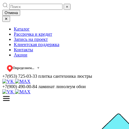
Skip
×
to
Отмена
content
✕
Каталог
Рассрочка и кредит
Запись на проект
Клиентская поддержка
Контакты
Акции
Определяем...
▼
+7(953) 725-03-33
плитка сантехника люстры
+7(900) 490-00-84
ламинат линолеум обои