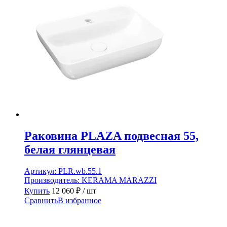
Раковина PLAZA подвесная 55,
белая глянцевая
Артикул:
PLR.wb.55.1
Производитель:
KERAMA MARAZZI
Купить
12 060
₽
/ шт
Сравнить
В избранное