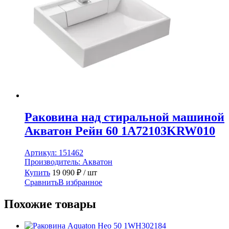
Раковина над стиральной машиной
Акватон Рейн 60 1A72103KRW010
Артикул:
151462
Производитель:
Акватон
Купить
19 090
₽
/ шт
Сравнить
В избранное
Похожие товары