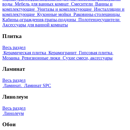
воды
Мебель для ванных комнат
Смесители
Ванны и
комплектующие
Унитазы и комплектующие
Инсталляции и
комплектующие
Кухонные мойки
Раковины-столешницы
Кабины-ограждения-трапы-поддоны
Полотенцесушители
Аксессуары для ванной комнаты
Плитка
Весь раздел
Керамическая плитка
Керамогранит
Гипсовая плитка
Мозаика
Ревизионные люки
Сухие смеси, аксессуары
Ламинат
Весь раздел
Ламинат.
Ламинат SPC
Линолеум
Весь раздел
Линолеум
Обои