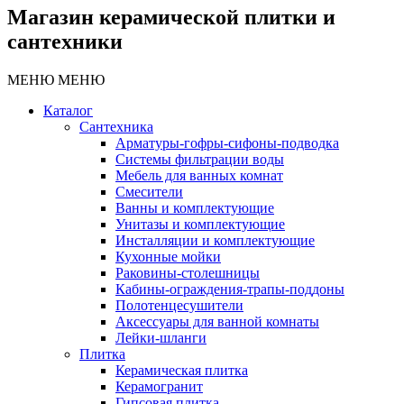
Магазин керамической плитки и
сантехники
МЕНЮ
МЕНЮ
Каталог
Сантехника
Арматуры-гофры-сифоны-подводка
Системы фильтрации воды
Мебель для ванных комнат
Смесители
Ванны и комплектующие
Унитазы и комплектующие
Инсталляции и комплектующие
Кухонные мойки
Раковины-столешницы
Кабины-ограждения-трапы-поддоны
Полотенцесушители
Аксессуары для ванной комнаты
Лейки-шланги
Плитка
Керамическая плитка
Керамогранит
Гипсовая плитка