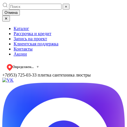
Skip
×
to
Отмена
content
✕
Каталог
Рассрочка и кредит
Запись на проект
Клиентская поддержка
Контакты
Акции
Определяем...
▼
+7(953) 725-03-33
плитка сантехника люстры