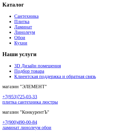
Каталог
Сантехника
Плитка
Ламинат
Линолеум
Обои
Кухни
Наши услуги
3D Дизайн помещения
Подбор товара
Клиентская поддержка и обратная связь
магазин
"ЭЛЕМЕНТ"
+7(953)725-03-33
плитка сантехника люстры
магазин
"КонкурентЪ"
+7(900)490-00-84
ламинат линолеум обои