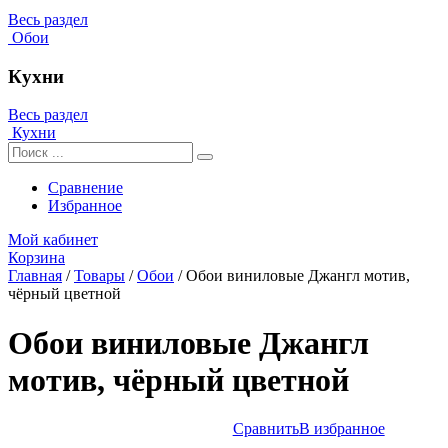
Весь раздел
Обои
Кухни
Весь раздел
Кухни
Сравнение
Избранное
Мой кабинет
Корзина
Главная
/
Товары
/
Обои
/
Обои виниловые Джангл мотив,
чёрный цветной
Обои виниловые Джангл
мотив, чёрный цветной
Сравнить
В избранное