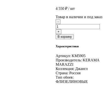
4 550
₽
/ шт
Товар в наличии и под заказ
Количество
-
товара
Обои
+
виниловые
В корзину
Джангл
мотив,
Характеристики
чёрный
цветной
Артикул:
KM5905
Производитель:
KERAMA
MARAZZI
Коллекция:
Джангл
Страна:
Россия
Тип обоев:
ФЛИЗЕЛИНОВЫЕ