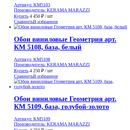
Артикул:
KM5103
Производитель:
KERAMA MARAZZI
Купить
4 450
₽
/ шт
Сравнить
В избранное
Обои виниловые Геометрия арт.
КМ 5108, база, белый
Артикул:
KM5108
Производитель:
KERAMA MARAZZI
Купить
4 250
₽
/ шт
Сравнить
В избранное
Обои виниловые Геометрия арт.
КМ 5109, база, голубой-золото
Артикул:
KM5109
Производитель:
KERAMA MARAZZI