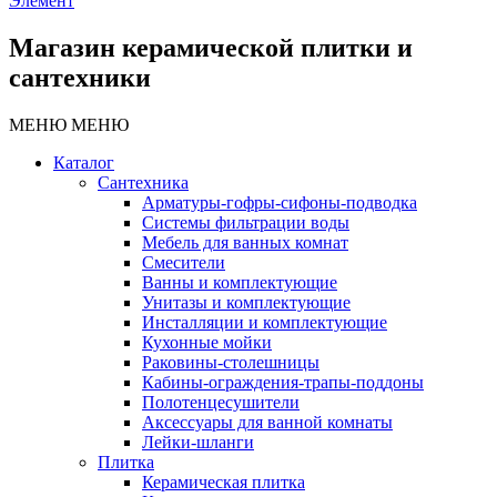
Элемент
Магазин керамической плитки и
сантехники
МЕНЮ
МЕНЮ
Каталог
Сантехника
Арматуры-гофры-сифоны-подводка
Системы фильтрации воды
Мебель для ванных комнат
Смесители
Ванны и комплектующие
Унитазы и комплектующие
Инсталляции и комплектующие
Кухонные мойки
Раковины-столешницы
Кабины-ограждения-трапы-поддоны
Полотенцесушители
Аксессуары для ванной комнаты
Лейки-шланги
Плитка
Керамическая плитка