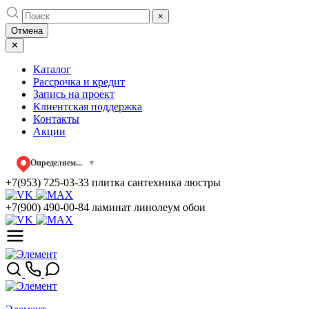
Skip
×
to
Отмена
content
✕
Каталог
Рассрочка и кредит
Запись на проект
Клиентская поддержка
Контакты
Акции
Определяем...
▼
+7(953) 725-03-33
плитка сантехника люстры
+7(900) 490-00-84
ламинат линолеум обои