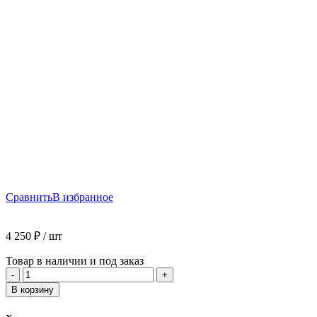
Сравнить
В избранное
4 250
₽
/ шт
Товар в наличии и под заказ
Количество
-
+
товара
В корзину
Обои
виниловые