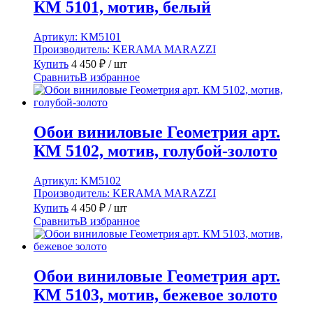
КМ 5101, мотив, белый
Артикул:
KM5101
Производитель:
KERAMA MARAZZI
Купить
4 450
₽
/ шт
Сравнить
В избранное
Обои виниловые Геометрия арт.
КМ 5102, мотив, голубой-золото
Артикул:
KM5102
Производитель:
KERAMA MARAZZI
Купить
4 450
₽
/ шт
Сравнить
В избранное
Обои виниловые Геометрия арт.
КМ 5103, мотив, бежевое золото