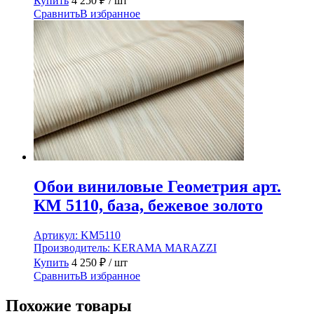
Купить
4 250
₽
/ шт
Сравнить
В избранное
Обои виниловые Геометрия арт.
КМ 5110, база, бежевое золото
Артикул:
KM5110
Производитель:
KERAMA MARAZZI
Купить
4 250
₽
/ шт
Сравнить
В избранное
Похожие товары