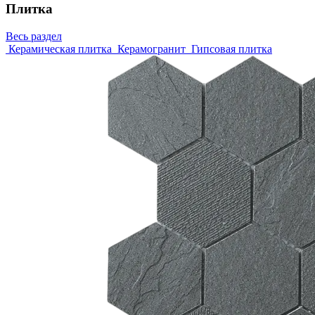
Плитка
Весь раздел
Керамическая плитка
Керамогранит
Гипсовая плитка