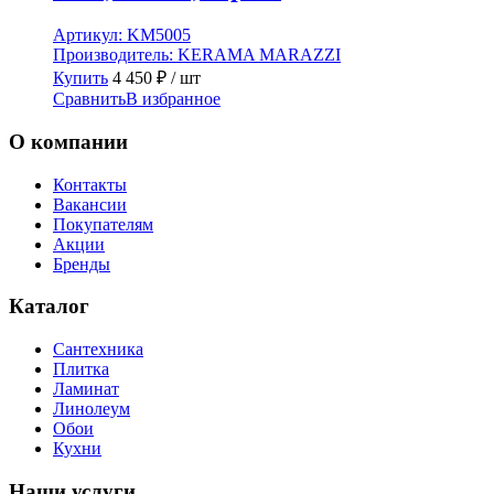
Артикул:
KM5005
Производитель:
KERAMA MARAZZI
Купить
4 450
₽
/ шт
Сравнить
В избранное
О компании
Контакты
Вакансии
Покупателям
Акции
Бренды
Каталог
Сантехника
Плитка
Ламинат
Линолеум
Обои
Кухни
Наши услуги