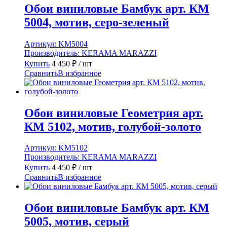
Обои виниловые Бамбук арт. КМ
5004, мотив, серо-зеленый
Артикул:
KM5004
Производитель:
KERAMA MARAZZI
Купить
4 450
₽
/ шт
Сравнить
В избранное
Обои виниловые Геометрия арт.
КМ 5102, мотив, голубой-золото
Артикул:
KM5102
Производитель:
KERAMA MARAZZI
Купить
4 450
₽
/ шт
Сравнить
В избранное
Обои виниловые Бамбук арт. КМ
5005, мотив, серый