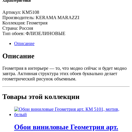
Характеристики
Геометрия
арт.
Артикул:
KM5108
КМ
Производитель:
KERAMA MARAZZI
5108,
Коллекция:
Геометрия
база,
Страна:
Россия
белый
Тип обоев:
ФЛИЗЕЛИНОВЫЕ
Описание
Описание
Геометрия в интерьере — то, что модно сейчас и будет модно
завтра. Активная структура этих обоев буквально делает
геометрический рисунок объемным.
Товары этой коллекции
Обои виниловые Геометрия арт.