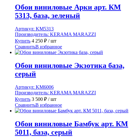
Обои виниловые Арки арт. КМ
5313, база, зеленый
Артикул:
KM5313
Производитель:
KERAMA MARAZZI
Купить
4 250
₽
/ шт
Сравнить
В избранное
Обои виниловые Экзотика база,
серый
Артикул:
KM6006
Производитель:
KERAMA MARAZZI
Купить
3 500
₽
/ шт
Сравнить
В избранное
Обои виниловые Бамбук арт. КМ
5011, база, серый