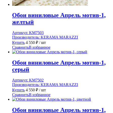
Обои виниловые Апрель мотив-1,
желтый
Артикул:
KM7503
Производитель:
KERAMA MARAZZI
Купить
4 550
₽
/ шт
Сравнить
В избранное
Обои виниловые Апрель мотив-1,
серый
Артикул:
KM7502
Производитель:
KERAMA MARAZZI
Купить
4 550
₽
/ шт
Сравнить
В избранное
Обои виниловые Апрель мотив-1,