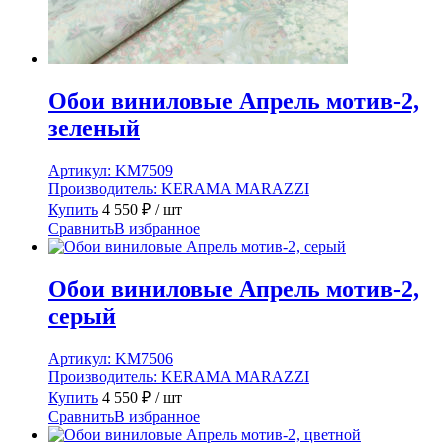
Обои виниловые Апрель мотив-2,
зеленый
Артикул:
KM7509
Производитель:
KERAMA MARAZZI
Купить
4 550
₽
/ шт
Сравнить
В избранное
Обои виниловые Апрель мотив-2,
серый
Артикул:
KM7506
Производитель:
KERAMA MARAZZI
Купить
4 550
₽
/ шт
Сравнить
В избранное