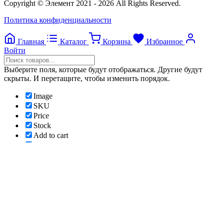
Copyright © Элемент 2021 - 2026 All Rights Reserved.
Политика конфиденциальности
Главная
Каталог
Корзина
Избранное
Войти
Выберите поля, которые будут отображаться. Другие будут
скрыты. И перетащите, чтобы изменить порядок.
Image
SKU
Price
Stock
Add to cart
Weight
Attributes
Custom attributes
Нажмите снаружи, чтобы скрыть панель сравнения
Сравнить
Список желаний
0
Открыть страницу желаний
Продолжить покупки