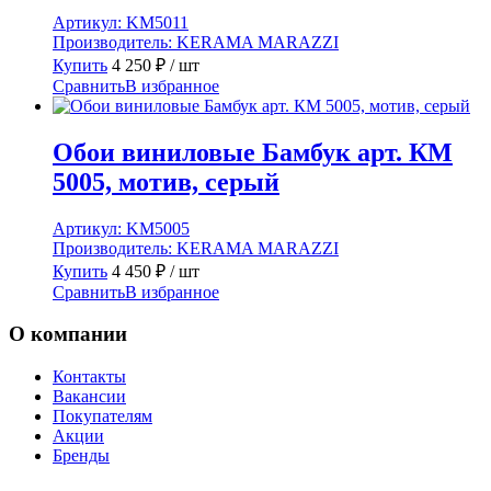
Артикул:
KM5011
Производитель:
KERAMA MARAZZI
Купить
4 250
₽
/ шт
Сравнить
В избранное
Обои виниловые Бамбук арт. КМ
5005, мотив, серый
Артикул:
KM5005
Производитель:
KERAMA MARAZZI
Купить
4 450
₽
/ шт
Сравнить
В избранное
О компании
Контакты
Вакансии
Покупателям
Акции
Бренды