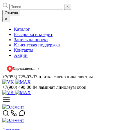
Skip
×
to
Отмена
content
✕
Каталог
Рассрочка и кредит
Запись на проект
Клиентская поддержка
Контакты
Акции
Определяем...
▼
+7(953) 725-03-33
плитка сантехника люстры
+7(900) 490-00-84
ламинат линолеум обои