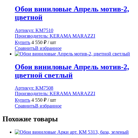
Обои виниловые Апрель мотив-2,
цветной
Артикул:
KM7510
Производитель:
KERAMA MARAZZI
Купить
4 550
₽
/ шт
Сравнить
В избранное
Обои виниловые Апрель мотив-2,
цветной светлый
Артикул:
KM7508
Производитель:
KERAMA MARAZZI
Купить
4 550
₽
/ шт
Сравнить
В избранное
Похожие товары