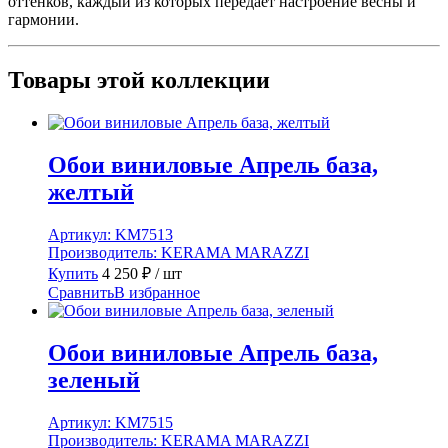
оттенков, каждый из которых передаёт настроение весны и
гармонии.
Товары этой коллекции
Обои виниловые Апрель база,
желтый
Артикул:
KM7513
Производитель:
KERAMA MARAZZI
Купить
4 250
₽
/ шт
Сравнить
В избранное
Обои виниловые Апрель база,
зеленый
Артикул:
KM7515
Производитель:
KERAMA MARAZZI