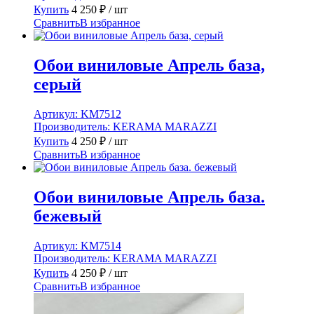
Купить
4 250
₽
/ шт
Сравнить
В избранное
Обои виниловые Апрель база,
серый
Артикул:
KM7512
Производитель:
KERAMA MARAZZI
Купить
4 250
₽
/ шт
Сравнить
В избранное
Обои виниловые Апрель база.
бежевый
Артикул:
KM7514
Производитель:
KERAMA MARAZZI
Купить
4 250
₽
/ шт
Сравнить
В избранное