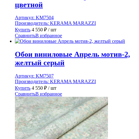
цветной
Артикул:
KM7504
Производитель:
KERAMA MARAZZI
Купить
4 550
₽
/ шт
Сравнить
В избранное
Обои виниловые Апрель мотив-2,
желтый серый
Артикул:
KM7507
Производитель:
KERAMA MARAZZI
Купить
4 550
₽
/ шт
Сравнить
В избранное