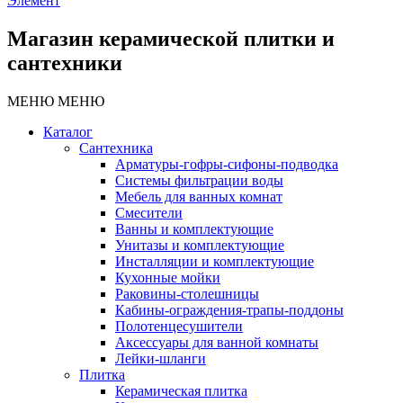
Элемент
Магазин керамической плитки и
сантехники
МЕНЮ
МЕНЮ
Каталог
Сантехника
Арматуры-гофры-сифоны-подводка
Системы фильтрации воды
Мебель для ванных комнат
Смесители
Ванны и комплектующие
Унитазы и комплектующие
Инсталляции и комплектующие
Кухонные мойки
Раковины-столешницы
Кабины-ограждения-трапы-поддоны
Полотенцесушители
Аксессуары для ванной комнаты
Лейки-шланги
Плитка
Керамическая плитка