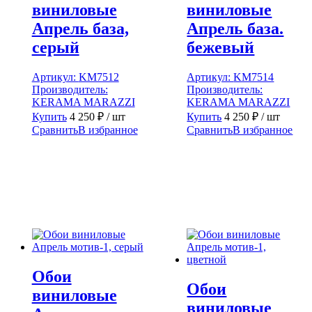
виниловые
виниловые
Апрель база,
Апрель база.
серый
бежевый
Артикул:
KM7512
Артикул:
KM7514
Производитель:
Производитель:
KERAMA MARAZZI
KERAMA MARAZZI
Купить
4 250
₽
/ шт
Купить
4 250
₽
/ шт
Сравнить
В избранное
Сравнить
В избранное
Обои
Обои
виниловые
виниловые