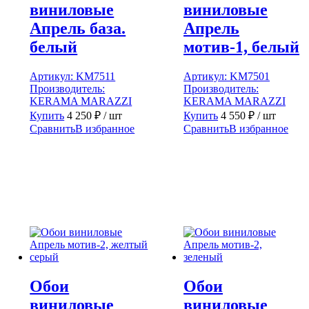
виниловые
виниловые
Апрель база.
Апрель
белый
мотив-1, белый
Артикул:
KM7511
Артикул:
KM7501
Производитель:
Производитель:
KERAMA MARAZZI
KERAMA MARAZZI
Купить
4 250
₽
/ шт
Купить
4 550
₽
/ шт
Сравнить
В избранное
Сравнить
В избранное
Обои
Обои
виниловые
виниловые