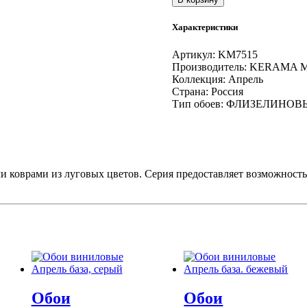
Обои
виниловые
Характеристики
Апрель
база,
Артикул:
KM7515
зеленый
Производитель:
KERAMA 
Коллекция:
Апрель
Страна:
Россия
Тип обоев:
ФЛИЗЕЛИНОВ
 коврами из луговых цветов. Серия предоставляет возможность
Обои
Обои