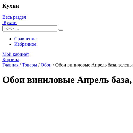
Кухни
Весь раздел
Кухни
Сравнение
Избранное
Мой кабинет
Корзина
Главная
/
Товары
/
Обои
/
Обои виниловые Апрель база, зелен
Обои виниловые Апрель база,