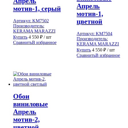
Апрель
Апрель
мотив-1, серый
мотив-1,
цветной
Артикул:
KM7502
Производитель:
KERAMA MARAZZI
Артикул:
KM7504
Купить
4 550
₽
/ шт
Производитель:
Сравнить
В избранное
KERAMA MARAZZI
Купить
4 550
₽
/ шт
Сравнить
В избранное
Обои
виниловые
Апрель
мотив-2,
цветной