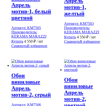
Апрель
Апрель
мотив-1,
мотив-1, белый
желтый
цветной
Артикул:
KM7503
Артикул:
KM7505
Производитель:
Производитель:
KERAMA MARAZZI
KERAMA MARAZZI
Купить
4 550
₽
/ шт
Купить
4 550
₽
/ шт
Сравнить
В избранное
Сравнить
В избранное
Обои
Обои
виниловые
виниловые
Апрель
Апрель
мотив-2, серый
мотив-2,
цветной
Артикул:
KM7506