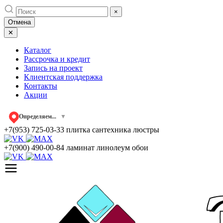
Skip
×
to
Отмена
content
✕
Каталог
Рассрочка и кредит
Запись на проект
Клиентская поддержка
Контакты
Акции
Определяем...
▼
+7(953) 725-03-33
плитка сантехника люстры
+7(900) 490-00-84
ламинат линолеум обои