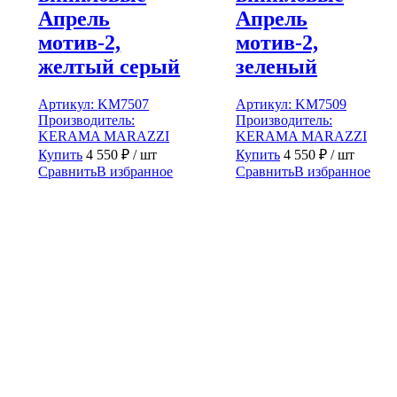
Апрель
Апрель
мотив-2,
мотив-2,
желтый серый
зеленый
Артикул:
KM7507
Артикул:
KM7509
Производитель:
Производитель:
KERAMA MARAZZI
KERAMA MARAZZI
Купить
4 550
₽
/ шт
Купить
4 550
₽
/ шт
Сравнить
В избранное
Сравнить
В избранное