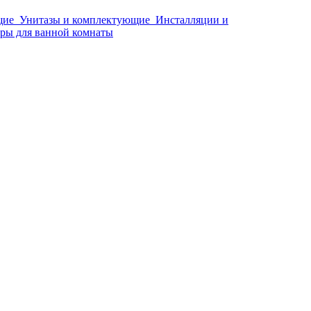
щие
Унитазы и комплектующие
Инсталляции и
ры для ванной комнаты