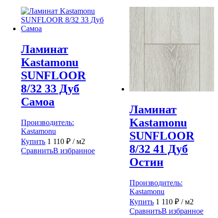
Ламинат
Kastamonu
SUNFLOOR
8/32 33 Дуб
Самоа
Ламинат
Kastamonu
Производитель:
Kastamonu
SUNFLOOR
Купить
1 110
₽
/ м2
8/32 41 Дуб
Сравнить
В избранное
Остин
Производитель:
Kastamonu
Купить
1 110
₽
/ м2
Сравнить
В избранное