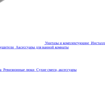
Унитазы и комплектующие
Инсталл
сушители
Аксессуары для ванной комнаты
а
Ревизионные люки
Сухие смеси, аксессуары