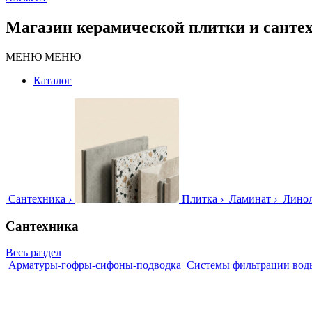
Магазин керамической плитки и санте
МЕНЮ
МЕНЮ
Каталог
Сантехника
›
Плитка
›
Ламинат
›
Лино
Сантехника
Весь раздел
Арматуры-гофры-сифоны-подводка
Системы фильтрации вод