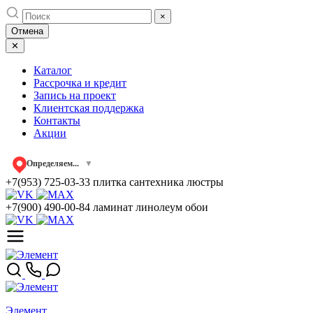
Skip
×
to
Отмена
content
✕
Каталог
Рассрочка и кредит
Запись на проект
Клиентская поддержка
Контакты
Акции
Определяем...
▼
+7(953) 725-03-33
плитка сантехника люстры
+7(900) 490-00-84
ламинат линолеум обои
Элемент