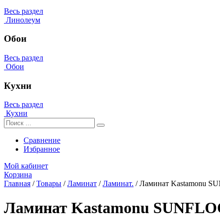
Весь раздел
Линолеум
Обои
Весь раздел
Обои
Кухни
Весь раздел
Кухни
Сравнение
Избранное
Мой кабинет
Корзина
Главная
/
Товары
/
Ламинат
/
Ламинат.
/
Ламинат Kastamonu SU
Ламинат Kastamonu SUNFLOO