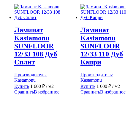
Ламинат
Ламинат
Kastamonu
Kastamonu
SUNFLOOR
SUNFLOOR
12/33 108 Дуб
12/33 110 Дуб
Сплит
Капри
Производитель:
Производитель:
Kastamonu
Kastamonu
Купить
1 600
₽
/ м2
Купить
1 600
₽
/ м2
Сравнить
В избранное
Сравнить
В избранное