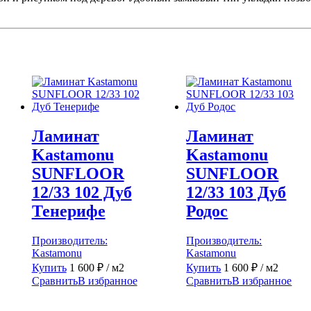
Ламинат
Ламинат
Kastamonu
Kastamonu
SUNFLOOR
SUNFLOOR
12/33 102 Дуб
12/33 103 Дуб
Тенерифе
Родос
Производитель:
Производитель:
Kastamonu
Kastamonu
Купить
1 600
₽
/ м2
Купить
1 600
₽
/ м2
Сравнить
В избранное
Сравнить
В избранное