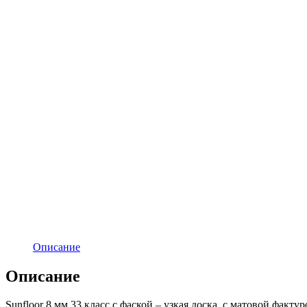
Описание
Описание
Sunfloor 8 мм 33 класс с фаской – узкая доска, с матовой факт