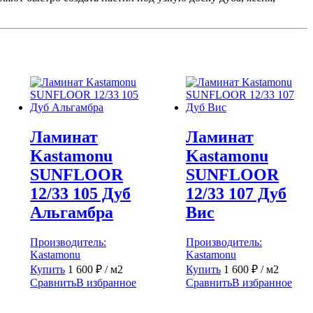
Ламинат
Ламинат
Kastamonu
Kastamonu
SUNFLOOR
SUNFLOOR
12/33 105 Дуб
12/33 107 Дуб
Альгамбра
Вис
Производитель:
Производитель:
Kastamonu
Kastamonu
Купить
1 600
₽
/ м2
Купить
1 600
₽
/ м2
Сравнить
В избранное
Сравнить
В избранное