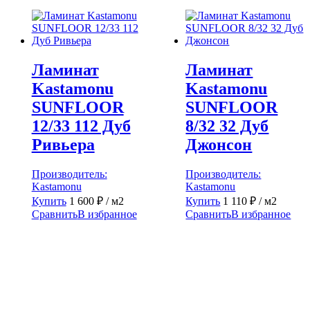
Ламинат
Ламинат
Kastamonu
Kastamonu
SUNFLOOR
SUNFLOOR
12/33 112 Дуб
8/32 32 Дуб
Ривьера
Джонсон
Производитель:
Производитель:
Kastamonu
Kastamonu
Купить
1 600
₽
/ м2
Купить
1 110
₽
/ м2
Сравнить
В избранное
Сравнить
В избранное