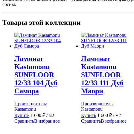
сосны.
Товары этой коллекции
Ламинат
Ламинат
Kastamonu
Kastamonu
SUNFLOOR
SUNFLOOR
12/33 104 Дуб
12/33 111 Дуб
Самора
Маори
Производитель:
Производитель:
Kastamonu
Kastamonu
Купить
1 600
₽
/ м2
Купить
1 600
₽
/ м2
Сравнить
В избранное
Сравнить
В избранное