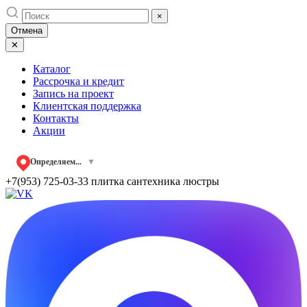
Skip
×
to
Отмена
content
✕
Каталог
Рассрочка и кредит
Запись на проект
Клиентская поддержка
Контакты
Акции
Определяем...
▼
+7(953) 725-03-33
плитка сантехника люстры