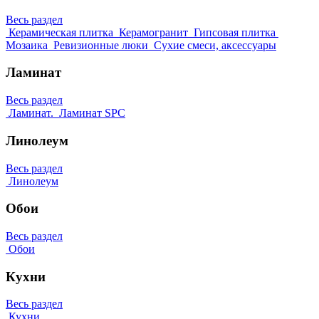
Весь раздел
Керамическая плитка
Керамогранит
Гипсовая плитка
Мозаика
Ревизионные люки
Сухие смеси, аксессуары
Ламинат
Весь раздел
Ламинат.
Ламинат SPC
Линолеум
Весь раздел
Линолеум
Обои
Весь раздел
Обои
Кухни
Весь раздел
Кухни