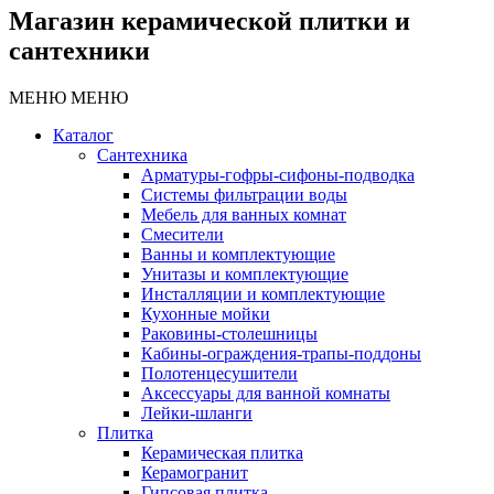
Магазин керамической плитки и
сантехники
МЕНЮ
МЕНЮ
Каталог
Сантехника
Арматуры-гофры-сифоны-подводка
Системы фильтрации воды
Мебель для ванных комнат
Смесители
Ванны и комплектующие
Унитазы и комплектующие
Инсталляции и комплектующие
Кухонные мойки
Раковины-столешницы
Кабины-ограждения-трапы-поддоны
Полотенцесушители
Аксессуары для ванной комнаты
Лейки-шланги
Плитка
Керамическая плитка
Керамогранит
Гипсовая плитка