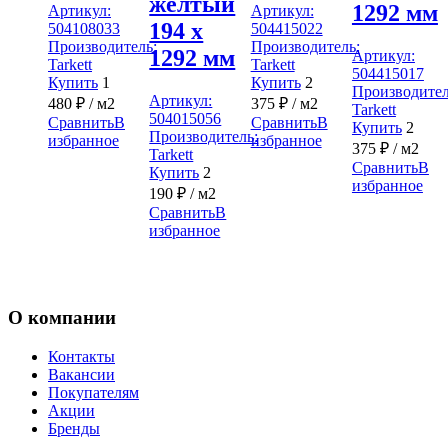
жёлтый
1292 мм
Артикул:
Артикул:
194 x
504108033
504415022
Производитель:
Производитель:
1292 мм
Артикул:
Tarkett
Tarkett
504415017
Купить
1
Купить
2
Производител
Артикул:
480
₽
/ м2
375
₽
/ м2
Tarkett
504015056
Сравнить
В
Сравнить
В
Купить
2
Производитель:
избранное
избранное
375
₽
/ м2
Tarkett
Сравнить
В
Купить
2
избранное
190
₽
/ м2
Сравнить
В
избранное
О компании
Контакты
Вакансии
Покупателям
Акции
Бренды