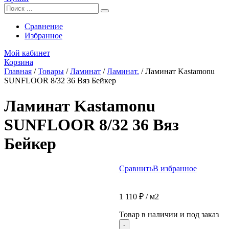
Сравнение
Избранное
Мой кабинет
Корзина
Главная
/
Товары
/
Ламинат
/
Ламинат.
/
Ламинат Kastamonu
SUNFLOOR 8/32 36 Вяз Бейкер
Ламинат Kastamonu
SUNFLOOR 8/32 36 Вяз
Бейкер
Сравнить
В избранное
1 110
₽
/ м2
Товар в наличии и под заказ
Количество
-