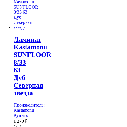
Ламинат
Kastamonu
SUNFLOOR
8/33
63
Дуб
Северная
звезда
Производитель:
Kastamonu
Купить
1 270
₽
/ м2