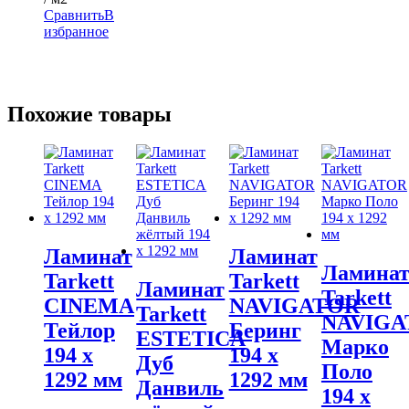
Сравнить
В
избранное
Похожие товары
Ламинат
Ламинат
Ламина
Tarkett
Tarkett
Ламинат
Tarkett
CINEMA
NAVIGATOR
Tarkett
NAVIGA
Тейлор
Беринг
ESTETICA
Марко
194 x
194 x
Дуб
Поло
1292 мм
1292 мм
Данвиль
194 x