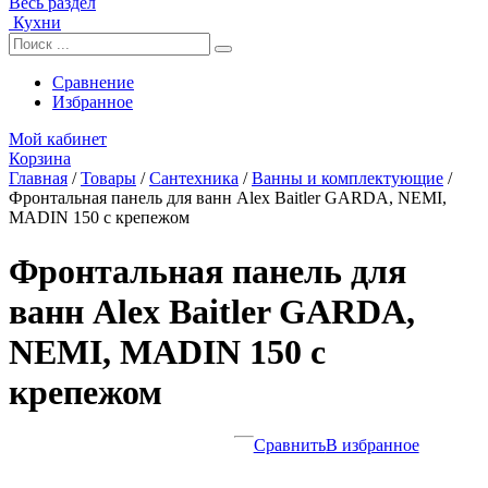
Весь раздел
Кухни
Сравнение
Избранное
Мой кабинет
Корзина
Главная
/
Товары
/
Сантехника
/
Ванны и комплектующие
/
Фронтальная панель для ванн Alex Baitler GARDA, NEMI,
MADIN 150 с крепежом
Фронтальная панель для
ванн Alex Baitler GARDA,
NEMI, MADIN 150 с
крепежом
Сравнить
В избранное