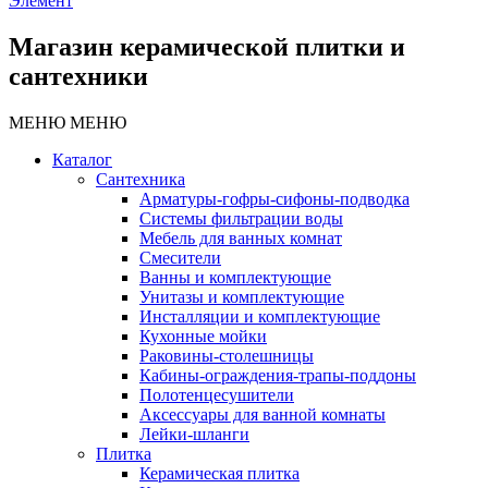
Элемент
Магазин керамической плитки и
сантехники
МЕНЮ
МЕНЮ
Каталог
Сантехника
Арматуры-гофры-сифоны-подводка
Системы фильтрации воды
Мебель для ванных комнат
Смесители
Ванны и комплектующие
Унитазы и комплектующие
Инсталляции и комплектующие
Кухонные мойки
Раковины-столешницы
Кабины-ограждения-трапы-поддоны
Полотенцесушители
Аксессуары для ванной комнаты
Лейки-шланги
Плитка
Керамическая плитка