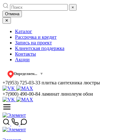
Skip
×
to
Отмена
content
✕
Каталог
Рассрочка и кредит
Запись на проект
Клиентская поддержка
Контакты
Акции
Определяем...
▼
+7(953) 725-03-33
плитка сантехника люстры
+7(900) 490-00-84
ламинат линолеум обои