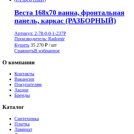
Веста 168х70 ванна, фронтальная
панель, каркас (РАЗБОРНЫЙ)
Артикул:
2-78-0-0-1-237Р
Производитель:
Radomir
Купить
35 270
₽
/ шт
Сравнить
В избранное
О компании
Контакты
Вакансии
Покупателям
Акции
Бренды
Каталог
Сантехника
Плитка
Ламинат