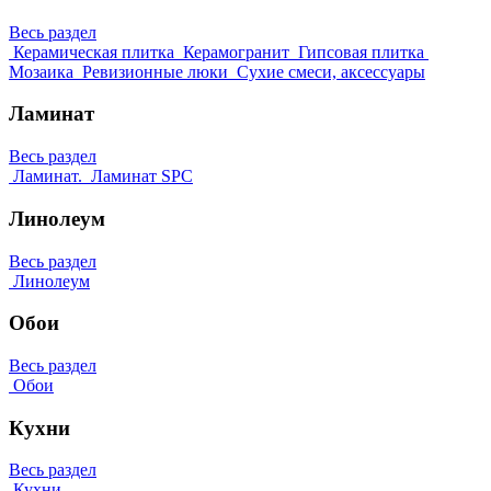
Весь раздел
Керамическая плитка
Керамогранит
Гипсовая плитка
Мозаика
Ревизионные люки
Сухие смеси, аксессуары
Ламинат
Весь раздел
Ламинат.
Ламинат SPC
Линолеум
Весь раздел
Линолеум
Обои
Весь раздел
Обои
Кухни
Весь раздел
Кухни