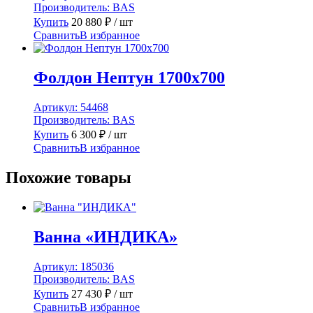
Производитель:
BAS
Купить
20 880
₽
/ шт
Сравнить
В избранное
Фолдон Нептун 1700х700
Артикул:
54468
Производитель:
BAS
Купить
6 300
₽
/ шт
Сравнить
В избранное
Похожие товары
Ванна «ИНДИКА»
Артикул:
185036
Производитель:
BAS
Купить
27 430
₽
/ шт
Сравнить
В избранное