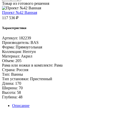
Ванна
Товар из готового решения
Нептун
1700х700
Проект №42 Ванная
СТ
117 536
₽
Характеристики
Артикул:
182239
Производитель:
BAS
Форма:
Прямоугольная
Коллекция:
Нептун
Материал:
Акрил
Объем:
205
Рама или ножки в комплекте:
Рама
Страна:
Россия
Тип:
Ванны
Тип установки:
Пристенный
Длина:
170
Ширина:
70
Высота:
58
Глубина:
48
Описание