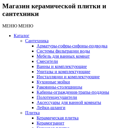
Магазин керамической плитки и
сантехники
МЕНЮ
МЕНЮ
Каталог
Сантехника
Арматуры-гофры-сифоны-подводка
Системы фильтрации воды
Мебель для ванных комнат
Смесители
Ванны и комплектующие
Унитазы и комплектующие
Инсталляции и комплектующие
Кухонные мойки
Раковины-столешницы
Кабины-ограждения-трапы-поддоны
Полотенцесушители
Аксессуары для ванной комнаты
Лейки-шланги
Плитка
Керамическая плитка
Керамогранит