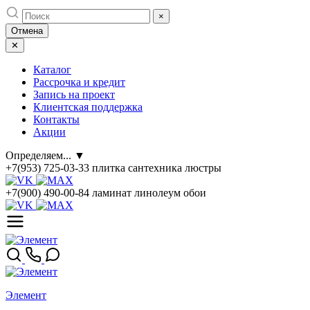
Skip
×
to
Отмена
content
✕
Каталог
Рассрочка и кредит
Запись на проект
Клиентская поддержка
Контакты
Акции
Определяем...
▼
+7(953) 725-03-33
плитка сантехника люстры
+7(900) 490-00-84
ламинат линолеум обои
Элемент