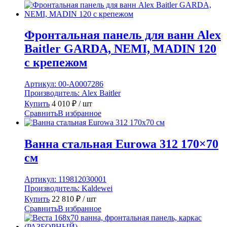
Фронтальная панель для ванн Alex
Baitler GARDA, NEMI, MADIN 120
с крепежом
Артикул:
00-A0007286
Производитель:
Alex Baitler
Купить
4 010
₽
/ шт
Сравнить
В избранное
Ванна стальная Eurowa 312 170×70
см
Артикул:
119812030001
Производитель:
Kaldewei
Купить
22 810
₽
/ шт
Сравнить
В избранное