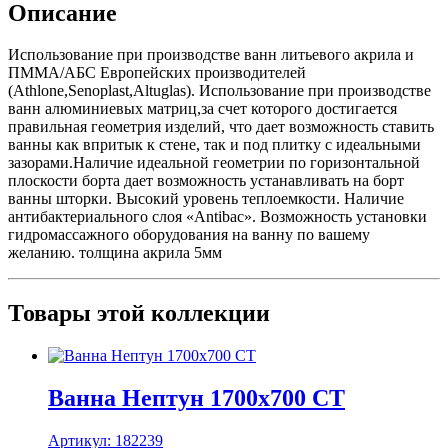
Описание
Использование при производстве ванн литьевого акрила и
ПММА/АБС Европейских производителей
(Athlone,Senoplast,Altuglas). Использование при производстве
ванн алюминиевых матриц,за счет которого достигается
правильная геометрия изделий, что дает возможность ставить
ванны как впритык к стене, так и под плитку с идеальными
зазорами.Наличие идеальной геометрии по горизонтальной
плоскости борта дает возможность устанавливать на борт
ванны шторки. Высокий уровень теплоемкости. Наличие
антибактериального слоя «Antibac». Возможность установки
гидромассажного оборудования на ванну по вашему
желанию. толщина акрила 5мм
Товары этой коллекции
Ванна Нептун 1700х700 СТ
Артикул:
182239