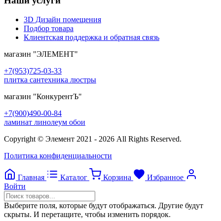
Наши услуги
3D Дизайн помещения
Подбор товара
Клиентская поддержка и обратная связь
магазин
"ЭЛЕМЕНТ"
+7(953)725-03-33
плитка сантехника люстры
магазин
"КонкурентЪ"
+7(900)490-00-84
ламинат линолеум обои
Copyright © Элемент 2021 - 2026 All Rights Reserved.
Политика конфиденциальности
Главная
Каталог
Корзина
Избранное
Войти
Выберите поля, которые будут отображаться. Другие будут
скрыты. И перетащите, чтобы изменить порядок.