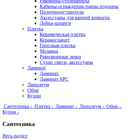
Раковины-столешницы
Кабины-ограждения-трапы-поддоны
Полотенцесушители
Аксессуары для ванной комнаты
Лейки-шланги
Плитка
Керамическая плитка
Керамогранит
Гипсовая плитка
Мозаика
Ревизионные люки
Сухие смеси, аксессуары
Ламинат
Ламинат.
Ламинат SPC
Линолеум
Обои
Кухни
Сантехника
›
Плитка
›
Ламинат
›
Линолеум
›
Обои
›
Кухни
›
Сантехника
Весь раздел