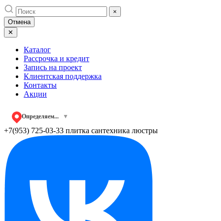
Skip
×
to
Отмена
content
✕
Каталог
Рассрочка и кредит
Запись на проект
Клиентская поддержка
Контакты
Акции
Определяем...
▼
+7(953) 725-03-33
плитка сантехника люстры