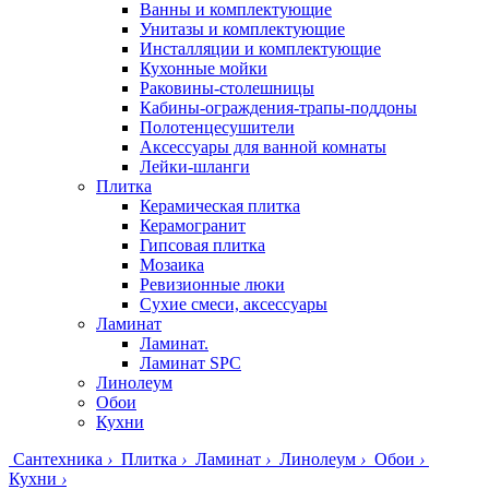
Ванны и комплектующие
Унитазы и комплектующие
Инсталляции и комплектующие
Кухонные мойки
Раковины-столешницы
Кабины-ограждения-трапы-поддоны
Полотенцесушители
Аксессуары для ванной комнаты
Лейки-шланги
Плитка
Керамическая плитка
Керамогранит
Гипсовая плитка
Мозаика
Ревизионные люки
Сухие смеси, аксессуары
Ламинат
Ламинат.
Ламинат SPC
Линолеум
Обои
Кухни
Сантехника
›
Плитка
›
Ламинат
›
Линолеум
›
Обои
›
Кухни
›