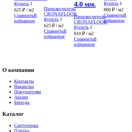
4.0 мм.
Купить
1
Купить
1
Производитель:
800
₽
/ м2
625
₽
/ м2
CRONAFLOOR
Сравнить
В
Сравнить
В
Производитель:
Купить
1
избранное
избранное
CRONAFLOOR
625
₽
/ м2
Купить
1
Сравнить
В
810
₽
/ м2
избранное
Сравнить
В
избранное
О компании
Контакты
Вакансии
Покупателям
Акции
Бренды
Каталог
Сантехника
Плитка