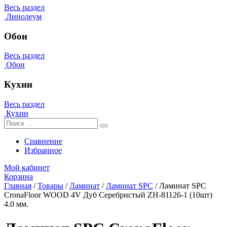
Весь раздел
Линолеум
Обои
Весь раздел
Обои
Кухни
Весь раздел
Кухни
Сравнение
Избранное
Мой кабинет
Корзина
Главная
/
Товары
/
Ламинат
/
Ламинат SPC
/
Ламинат SPC
CronaFloor WOOD 4V Дуб Серебристый ZH-81126-1 (10шт)
4.0 мм.