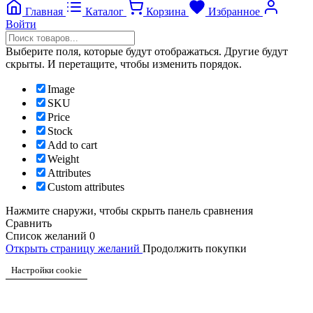
Главная
Каталог
Корзина
Избранное
Войти
Выберите поля, которые будут отображаться. Другие будут
скрыты. И перетащите, чтобы изменить порядок.
Image
SKU
Price
Stock
Add to cart
Weight
Attributes
Custom attributes
Нажмите снаружи, чтобы скрыть панель сравнения
Сравнить
Список желаний
0
Открыть страницу желаний
Продолжить покупки
Настройки cookie