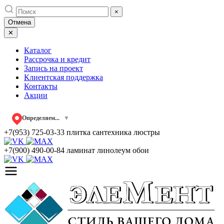
Skip
×
to
Отмена
content
✕
Каталог
Рассрочка и кредит
Запись на проект
Клиентская поддержка
Контакты
Акции
Определяем...
▼
+7(953) 725-03-33
плитка сантехника люстры
+7(900) 490-00-84
ламинат линолеум обои