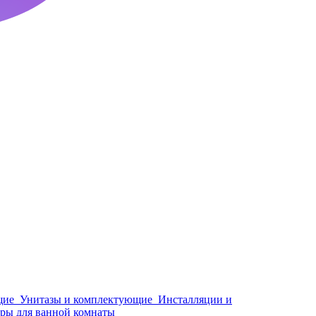
щие
Унитазы и комплектующие
Инсталляции и
ры для ванной комнаты