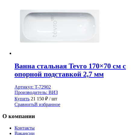
Ванна стальная Tevro 170×70 см с
опорной подставкой 2,7 мм
Артикул:
T-72902
Производитель:
ВИЗ
Купить
21 150
₽
/ шт
Сравнить
В избранное
О компании
Контакты
Вакансии