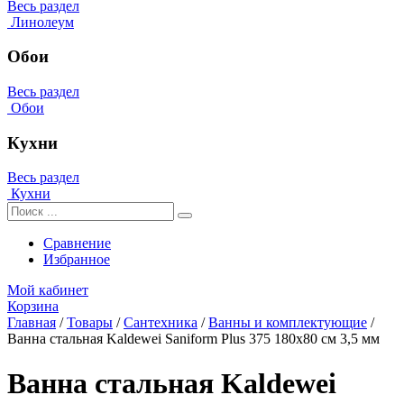
Весь раздел
Линолеум
Обои
Весь раздел
Обои
Кухни
Весь раздел
Кухни
Сравнение
Избранное
Мой кабинет
Корзина
Главная
/
Товары
/
Сантехника
/
Ванны и комплектующие
/
Ванна стальная Kaldewei Saniform Plus 375 180x80 см 3,5 мм
Ванна стальная Kaldewei