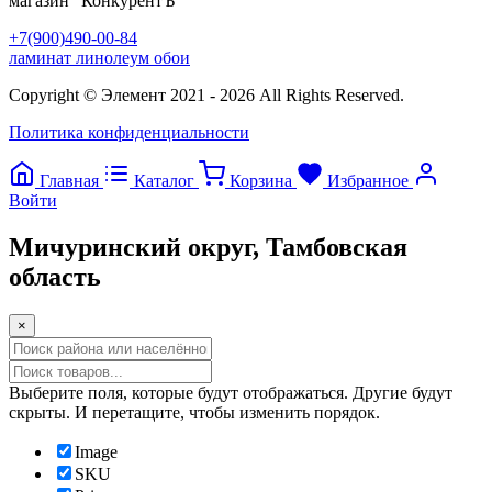
магазин
"КонкурентЪ"
+7(900)490-00-84
ламинат линолеум обои
Copyright © Элемент 2021 - 2026 All Rights Reserved.
Политика конфиденциальности
Главная
Каталог
Корзина
Избранное
Войти
Мичуринский округ, Тамбовская
область
×
Прокрутка
вверх
Выберите поля, которые будут отображаться. Другие будут
скрыты. И перетащите, чтобы изменить порядок.
Image
SKU