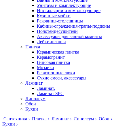
Ванны и комплектующие
Унитазы и комплектующие
Инсталляции и комплектующие
Кухонные мойки
Раковины-столешницы
Кабины-ограждения-трапы-поддоны
Полотенцесушители
Аксессуары для ванной комнаты
Лейки-шланги
Плитка
Керамическая плитка
Керамогранит
Гипсовая плитка
Мозаика
Ревизионные люки
Сухие смеси, аксессуары
Ламинат
Ламинат.
Ламинат SPC
Линолеум
Обои
Кухни
Сантехника
›
Плитка
›
Ламинат
›
Линолеум
›
Обои
›
Кухни
›