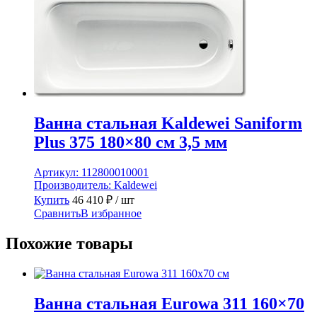
Ванна стальная Kaldewei Saniform
Plus 375 180×80 см 3,5 мм
Артикул:
112800010001
Производитель:
Kaldewei
Купить
46 410
₽
/ шт
Сравнить
В избранное
Похожие товары
Ванна стальная Eurowa 311 160×70