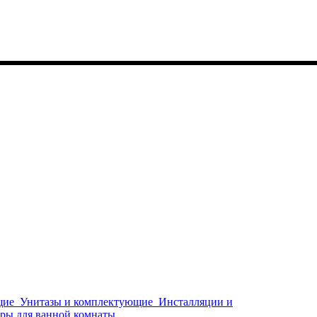
щие
Унитазы и комплектующие
Инсталляции и
ры для ванной комнаты