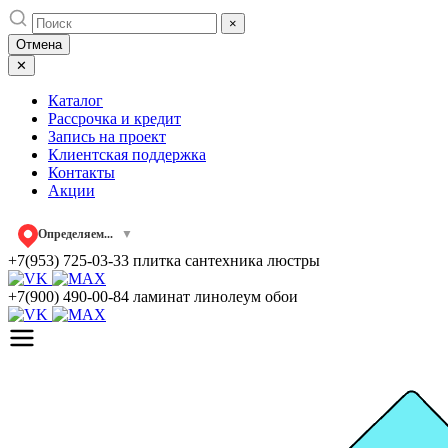
Skip
×
to
Отмена
content
✕
Каталог
Рассрочка и кредит
Запись на проект
Клиентская поддержка
Контакты
Акции
Определяем...
▼
+7(953) 725-03-33
плитка сантехника люстры
+7(900) 490-00-84
ламинат линолеум обои