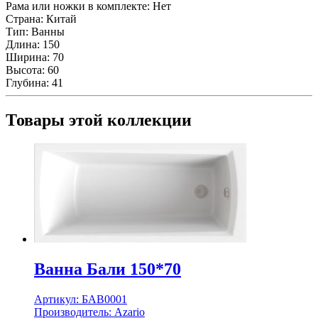
Рама или ножки в комплекте:
Нет
Страна:
Китай
Тип:
Ванны
Длина:
150
Ширина:
70
Высота:
60
Глубина:
41
Товары этой коллекции
Ванна Бали 150*70
Артикул:
БАВ0001
Производитель:
Azario