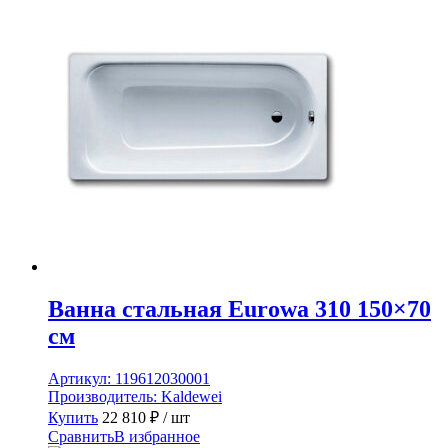
Ванна стальная Eurowa 310 150×70
см
Артикул:
119612030001
Производитель:
Kaldewei
Купить
22 810
₽
/ шт
Сравнить
В избранное