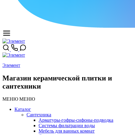
Элемент
Магазин керамической плитки и
сантехники
МЕНЮ
МЕНЮ
Каталог
Сантехника
Арматуры-гофры-сифоны-подводка
Системы фильтрации воды
Мебель для ванных комнат