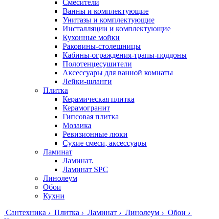
Смесители
Ванны и комплектующие
Унитазы и комплектующие
Инсталляции и комплектующие
Кухонные мойки
Раковины-столешницы
Кабины-ограждения-трапы-поддоны
Полотенцесушители
Аксессуары для ванной комнаты
Лейки-шланги
Плитка
Керамическая плитка
Керамогранит
Гипсовая плитка
Мозаика
Ревизионные люки
Сухие смеси, аксессуары
Ламинат
Ламинат.
Ламинат SPC
Линолеум
Обои
Кухни
Сантехника
›
Плитка
›
Ламинат
›
Линолеум
›
Обои
›