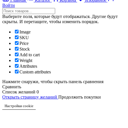
Главная
Каталог
Корзина
Избранное
Войти
Выберите поля, которые будут отображаться. Другие будут
скрыты. И перетащите, чтобы изменить порядок.
Image
SKU
Price
Stock
Add to cart
Weight
Attributes
Custom attributes
Нажмите снаружи, чтобы скрыть панель сравнения
Сравнить
Список желаний
0
Открыть страницу желаний
Продолжить покупки
Настройки cookie