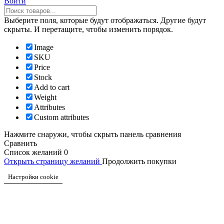
Войти
Прокрутка
вверх
Выберите поля, которые будут отображаться. Другие будут
скрыты. И перетащите, чтобы изменить порядок.
Image
SKU
Price
Stock
Add to cart
Weight
Attributes
Custom attributes
Нажмите снаружи, чтобы скрыть панель сравнения
Сравнить
Список желаний
0
Открыть страницу желаний
Продолжить покупки
Настройки cookie