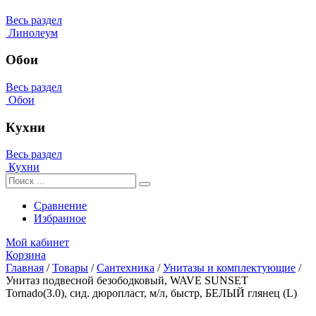
Весь раздел
Линолеум
Обои
Весь раздел
Обои
Кухни
Весь раздел
Кухни
Сравнение
Избранное
Мой кабинет
Корзина
Главная
/
Товары
/
Сантехника
/
Унитазы и комплектующие
/
Унитаз подвесной безободковый, WAVE SUNSET
Tornado(3.0), сид. дюропласт, м/л, быстр, БЕЛЫЙ глянец (L)