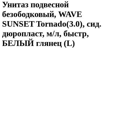
Унитаз подвесной
безободковый, WAVE
SUNSET Tornado(3.0), сид.
дюропласт, м/л, быстр,
БЕЛЫЙ глянец (L)