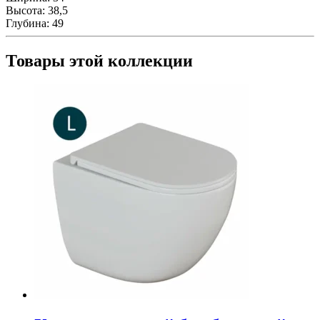
(L)
Высота:
38,5
Глубина:
49
Товары этой коллекции