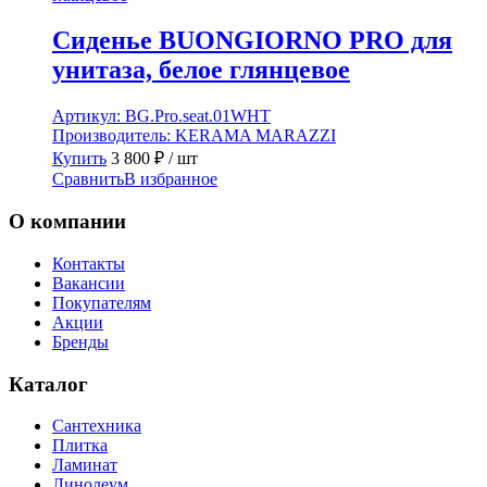
Сиденье BUONGIORNO PRO для
унитаза, белое глянцевое
Артикул:
BG.Pro.seat.01WHT
Производитель:
KERAMA MARAZZI
Купить
3 800
₽
/ шт
Сравнить
В избранное
О компании
Контакты
Вакансии
Покупателям
Акции
Бренды
Каталог
Сантехника
Плитка
Ламинат
Линолеум