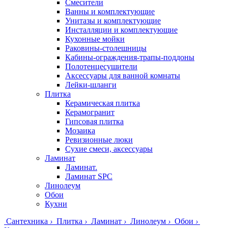
Смесители
Ванны и комплектующие
Унитазы и комплектующие
Инсталляции и комплектующие
Кухонные мойки
Раковины-столешницы
Кабины-ограждения-трапы-поддоны
Полотенцесушители
Аксессуары для ванной комнаты
Лейки-шланги
Плитка
Керамическая плитка
Керамогранит
Гипсовая плитка
Мозаика
Ревизионные люки
Сухие смеси, аксессуары
Ламинат
Ламинат.
Ламинат SPC
Линолеум
Обои
Кухни
Сантехника
›
Плитка
›
Ламинат
›
Линолеум
›
Обои
›