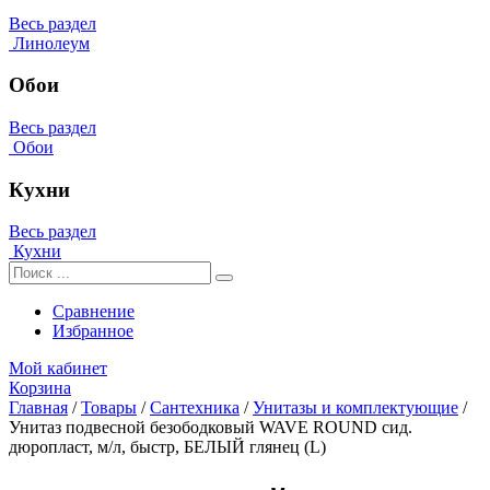
Весь раздел
Линолеум
Обои
Весь раздел
Обои
Кухни
Весь раздел
Кухни
Сравнение
Избранное
Мой кабинет
Корзина
Главная
/
Товары
/
Сантехника
/
Унитазы и комплектующие
/
Унитаз подвесной безободковый WAVE ROUND сид.
дюропласт, м/л, быстр, БЕЛЫЙ глянец (L)