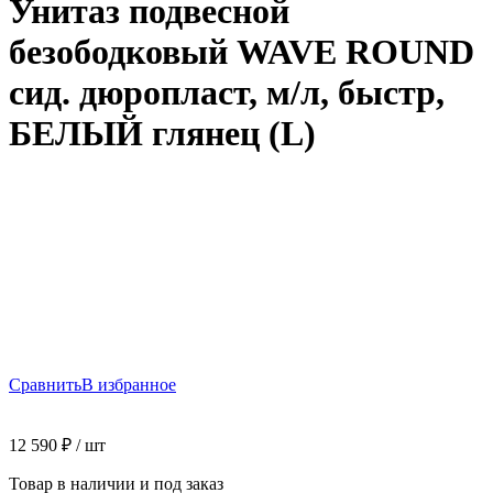
Унитаз подвесной
безободковый WAVE ROUND
сид. дюропласт, м/л, быстр,
БЕЛЫЙ глянец (L)
Сравнить
В избранное
12 590
₽
/ шт
Товар в наличии и под заказ