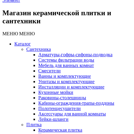
Элемент
Магазин керамической плитки и
сантехники
МЕНЮ
МЕНЮ
Каталог
Сантехника
Арматуры-гофры-сифоны-подводка
Системы фильтрации воды
Мебель для ванных комнат
Смесители
Ванны и комплектующие
Унитазы и комплектующие
Инсталляции и комплектующие
Кухонные мойки
Раковины-столешницы
Кабины-ограждения-трапы-поддоны
Полотенцесушители
Аксессуары для ванной комнаты
Лейки-шланги
Плитка
Керамическая плитка