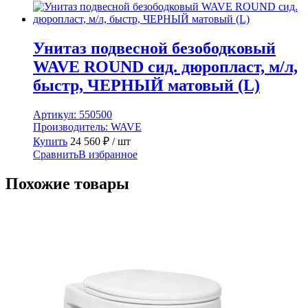
Унитаз подвесной безободковый
WAVE ROUND сид. дюропласт, м/л,
быстр, ЧЕРНЫЙ матовый (L)
Артикул:
550500
Производитель:
WAVE
Купить
24 560
₽
/ шт
Сравнить
В избранное
Похожие товары