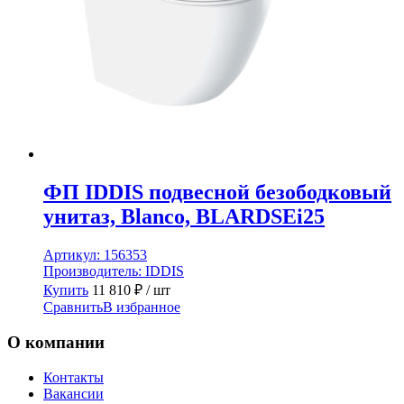
ФП IDDIS подвесной безободковый
унитаз, Blanco, BLARDSEi25
Артикул:
156353
Производитель:
IDDIS
Купить
11 810
₽
/ шт
Сравнить
В избранное
О компании
Контакты
Вакансии