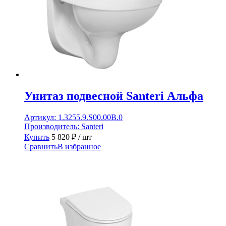
Унитаз подвесной Santeri Альфа
Артикул:
1.3255.9.S00.00B.0
Производитель:
Santeri
Купить
5 820
₽
/ шт
Сравнить
В избранное