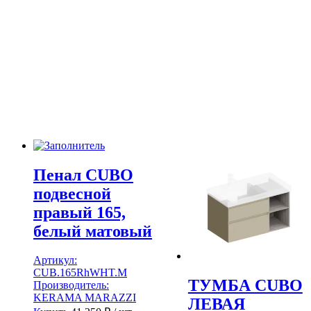
Пенал CUBO
подвесной
правый 165,
белый матовый
Артикул:
CUB.165RhWHT.M
ТУМБА CUBO
Производитель:
KERAMA MARAZZI
ЛЕВАЯ