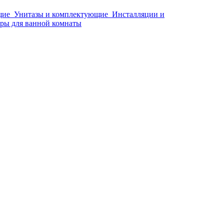
щие
Унитазы и комплектующие
Инсталляции и
ры для ванной комнаты