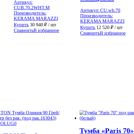
Артикул:
CUB.70.2WHT.M
Артикул:
CU.wb.70
Производитель:
Производитель:
KERAMA MARAZZI
KERAMA MARAZZI
Купить
30 940
₽
/ шт
Купить
12 520
₽
/ шт
Сравнить
В избранное
Сравнить
В избранное
Тумба «Paris 70»