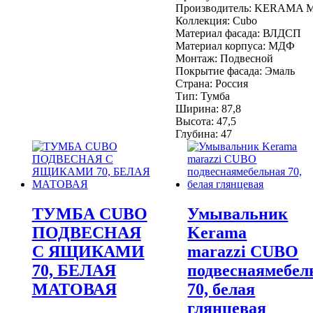
Производитель:
KERAMA 
Коллекция:
Cubo
Материал фасада:
ВЛДСП
Материал корпуса:
МДФ
Монтаж:
Подвесной
Покрытие фасада:
Эмаль
Страна:
Россия
Тип:
Тумба
Ширина:
87,8
Высота:
47,5
Глубина:
47
ТУМБА CUBO
Умывальник
ПОДВЕСНАЯ
Kerama
С ЯЩИКАМИ
marazzi CUBO
70, БЕЛАЯ
подвеснаямебел
МАТОВАЯ
70, белая
глянцевая