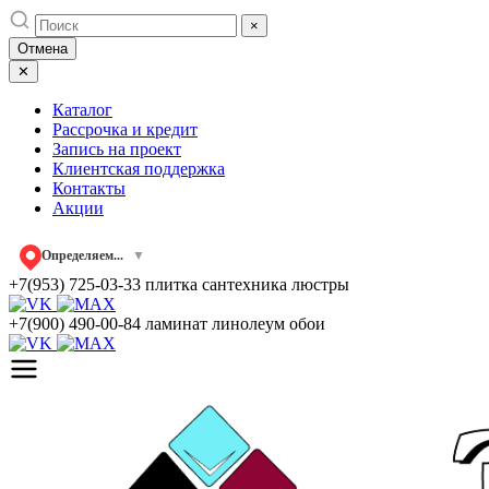
Skip
×
to
Отмена
content
✕
Каталог
Рассрочка и кредит
Запись на проект
Клиентская поддержка
Контакты
Акции
Определяем...
▼
+7(953) 725-03-33
плитка сантехника люстры
+7(900) 490-00-84
ламинат линолеум обои