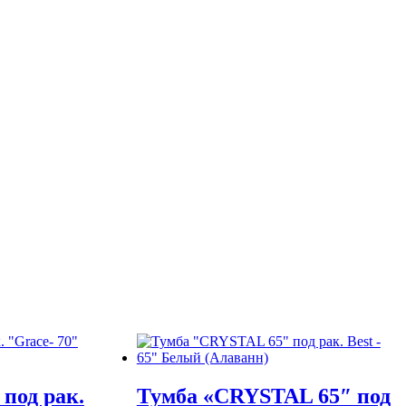
 под рак.
Тумба «CRYSTAL 65″ под