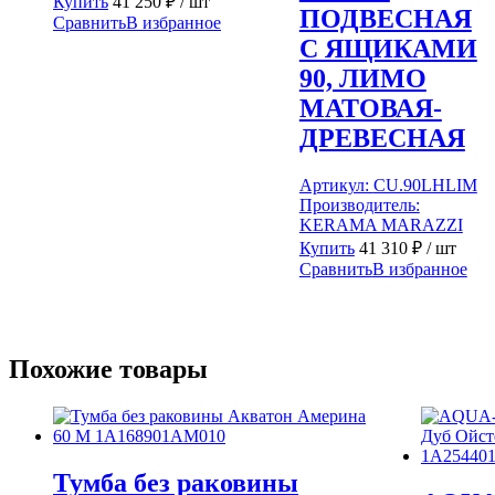
Купить
41 250
₽
/ шт
ПОДВЕСНАЯ
Сравнить
В избранное
С ЯЩИКАМИ
90, ЛИМО
МАТОВАЯ-
ДРЕВЕСНАЯ
Артикул:
CU.90LHLIM
Производитель:
KERAMA MARAZZI
Купить
41 310
₽
/ шт
Сравнить
В избранное
Похожие товары
Тумба без раковины