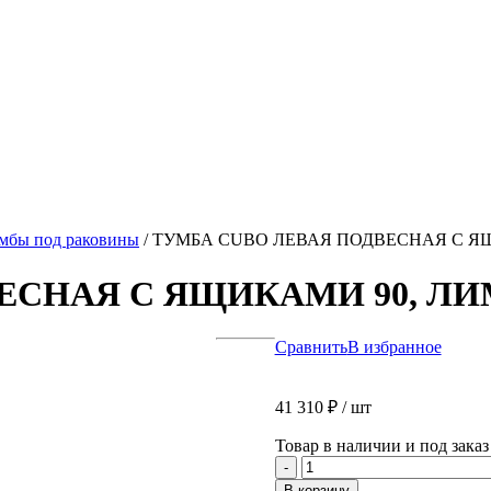
мбы под раковины
/
ТУМБА CUBO ЛЕВАЯ ПОДВЕСНАЯ С Я
ЕСНАЯ С ЯЩИКАМИ 90, Л
Сравнить
В избранное
41 310
₽
/ шт
Товар в наличии и под заказ
Количество
-
товара
В корзину