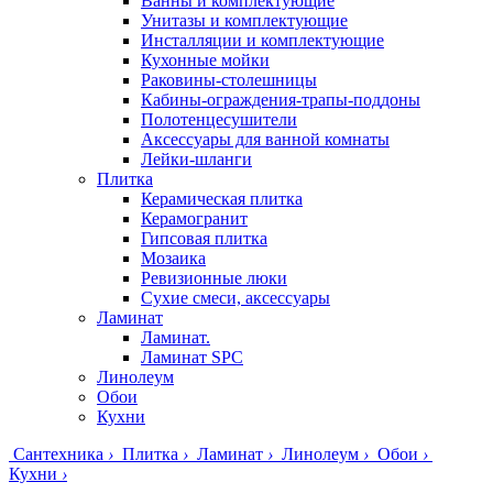
Ванны и комплектующие
Унитазы и комплектующие
Инсталляции и комплектующие
Кухонные мойки
Раковины-столешницы
Кабины-ограждения-трапы-поддоны
Полотенцесушители
Аксессуары для ванной комнаты
Лейки-шланги
Плитка
Керамическая плитка
Керамогранит
Гипсовая плитка
Мозаика
Ревизионные люки
Сухие смеси, аксессуары
Ламинат
Ламинат.
Ламинат SPC
Линолеум
Обои
Кухни
Сантехника
›
Плитка
›
Ламинат
›
Линолеум
›
Обои
›
Кухни
›