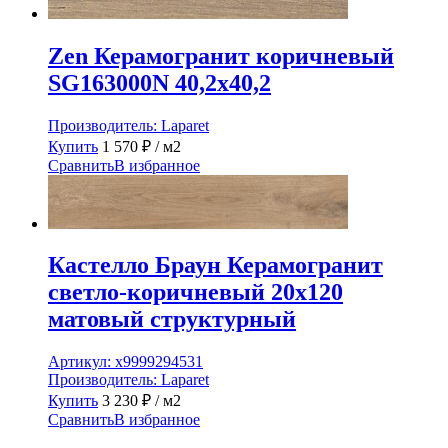
Zen Керамогранит коричневый
SG163000N 40,2х40,2
Производитель:
Laparet
Купить
1 570
₽
/ м2
Сравнить
В избранное
Кастелло Браун Керамогранит
светло-коричневый 20х120
матовый структурный
Артикул:
х9999294531
Производитель:
Laparet
Купить
3 230
₽
/ м2
Сравнить
В избранное