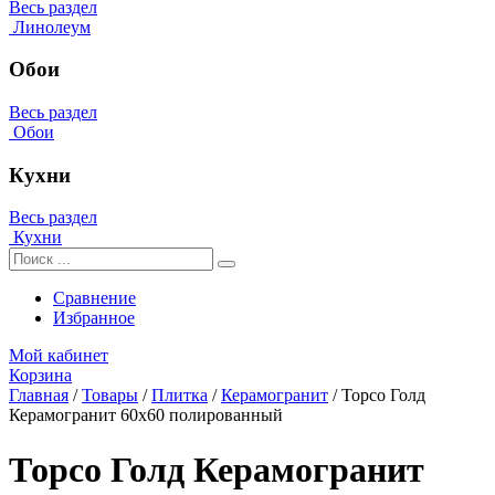
Весь раздел
Линолеум
Обои
Весь раздел
Обои
Кухни
Весь раздел
Кухни
Сравнение
Избранное
Мой кабинет
Корзина
Главная
/
Товары
/
Плитка
/
Керамогранит
/
Торсо Голд
Керамогранит 60х60 полированный
Торсо Голд Керамогранит