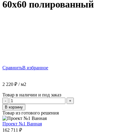
60х60 полированный
Сравнить
В избранное
2 220
₽
/ м2
Товар в наличии и под заказ
Количество
-
+
товара
В корзину
Торсо
Товар из готового решения
Голд
Керамогранит
Проект №1 Ванная
60х60
162 711
₽
полированный