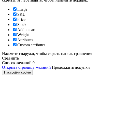
скрыты. И перетащите, чтобы изменить порядок.
Image
SKU
Price
Stock
Add to cart
Weight
Attributes
Custom attributes
Нажмите снаружи, чтобы скрыть панель сравнения
Сравнить
Список желаний
0
Открыть страницу желаний
Продолжить покупки
Настройки cookie