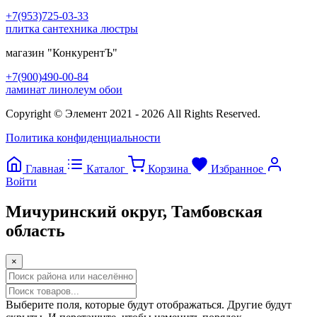
+7(953)725-03-33
плитка сантехника люстры
магазин
"КонкурентЪ"
+7(900)490-00-84
ламинат линолеум обои
Copyright © Элемент 2021 - 2026 All Rights Reserved.
Политика конфиденциальности
Главная
Каталог
Корзина
Избранное
Войти
Мичуринский округ, Тамбовская
область
×
Прокрутка
вверх
Выберите поля, которые будут отображаться. Другие будут