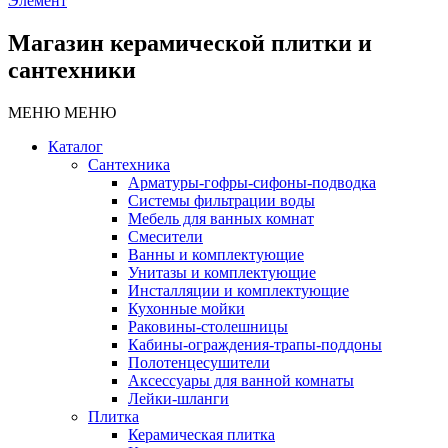
Элемент
Магазин керамической плитки и
сантехники
МЕНЮ
МЕНЮ
Каталог
Сантехника
Арматуры-гофры-сифоны-подводка
Системы фильтрации воды
Мебель для ванных комнат
Смесители
Ванны и комплектующие
Унитазы и комплектующие
Инсталляции и комплектующие
Кухонные мойки
Раковины-столешницы
Кабины-ограждения-трапы-поддоны
Полотенцесушители
Аксессуары для ванной комнаты
Лейки-шланги
Плитка
Керамическая плитка