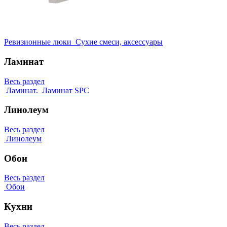
Ревизионные люки
Сухие смеси, аксессуары
Ламинат
Весь раздел
Ламинат.
Ламинат SPC
Линолеум
Весь раздел
Линолеум
Обои
Весь раздел
Обои
Кухни
Весь раздел