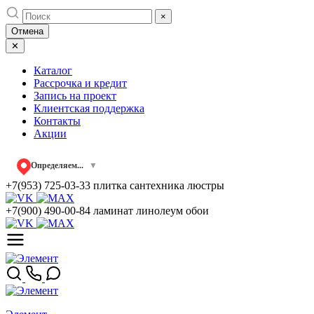
Skip
×
to
Отмена
content
✕
Каталог
Рассрочка и кредит
Запись на проект
Клиентская поддержка
Контакты
Акции
Определяем...
▼
+7(953) 725-03-33
плитка сантехника люстры
+7(900) 490-00-84
ламинат линолеум обои