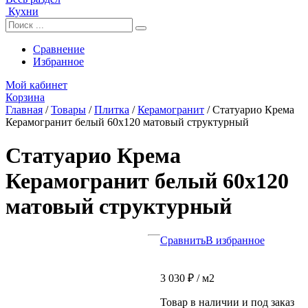
Кухни
Сравнение
Избранное
Мой кабинет
Корзина
Главная
/
Товары
/
Плитка
/
Керамогранит
/
Статуарио Крема
Керамогранит белый 60х120 матовый структурный
Статуарио Крема
Керамогранит белый 60х120
матовый структурный
Сравнить
В избранное
3 030
₽
/ м2
Товар в наличии и под заказ