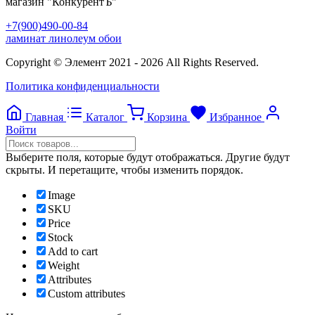
магазин
"КонкурентЪ"
+7(900)490-00-84
ламинат линолеум обои
Copyright © Элемент 2021 - 2026 All Rights Reserved.
Политика конфиденциальности
Главная
Каталог
Корзина
Избранное
Войти
Выберите поля, которые будут отображаться. Другие будут
скрыты. И перетащите, чтобы изменить порядок.
Image
SKU
Price
Stock
Add to cart
Weight
Attributes
Custom attributes