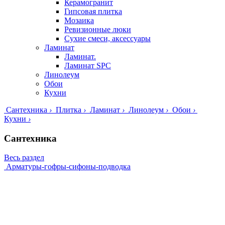
Керамогранит
Гипсовая плитка
Мозаика
Ревизионные люки
Сухие смеси, аксессуары
Ламинат
Ламинат.
Ламинат SPC
Линолеум
Обои
Кухни
Сантехника
›
Плитка
›
Ламинат
›
Линолеум
›
Обои
›
Кухни
›
Сантехника
Весь раздел
Арматуры-гофры-сифоны-подводка