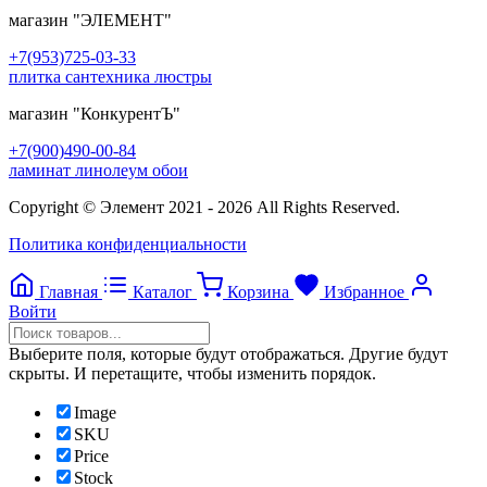
магазин
"ЭЛЕМЕНТ"
+7(953)725-03-33
плитка сантехника люстры
магазин
"КонкурентЪ"
+7(900)490-00-84
ламинат линолеум обои
Copyright © Элемент 2021 - 2026 All Rights Reserved.
Политика конфиденциальности
Главная
Каталог
Корзина
Избранное
Войти
Выберите поля, которые будут отображаться. Другие будут
скрыты. И перетащите, чтобы изменить порядок.
Image
SKU
Price
Stock