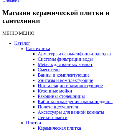
Элемент
Магазин керамической плитки и
сантехники
МЕНЮ
МЕНЮ
Каталог
Сантехника
Арматуры-гофры-сифоны-подводка
Системы фильтрации воды
Мебель для ванных комнат
Смесители
Ванны и комплектующие
Унитазы и комплектующие
Инсталляции и комплектующие
Кухонные мойки
Раковины-столешницы
Кабины-ограждения-трапы-поддоны
Полотенцесушители
Аксессуары для ванной комнаты
Лейки-шланги
Плитка
Керамическая плитка