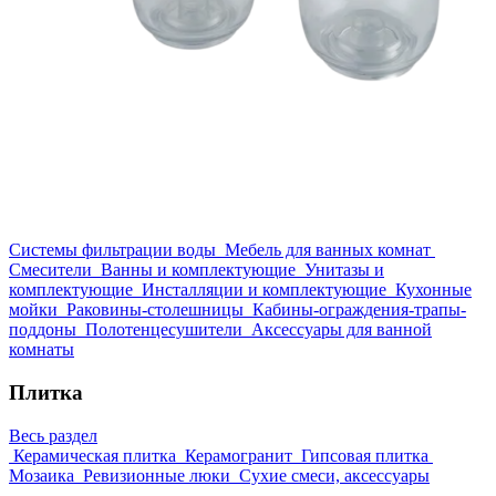
Системы фильтрации воды
Мебель для ванных комнат
Смесители
Ванны и комплектующие
Унитазы и
комплектующие
Инсталляции и комплектующие
Кухонные
мойки
Раковины-столешницы
Кабины-ограждения-трапы-
поддоны
Полотенцесушители
Аксессуары для ванной
комнаты
Плитка
Весь раздел
Керамическая плитка
Керамогранит
Гипсовая плитка
Мозаика
Ревизионные люки
Сухие смеси, аксессуары