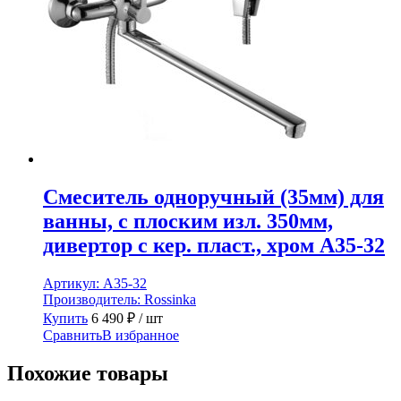
Смеситель одноручный (35мм) для
ванны, с плоским изл. 350мм,
дивертор с кер. пласт., хром A35-32
Артикул:
A35-32
Производитель:
Rossinka
Купить
6 490
₽
/ шт
Сравнить
В избранное
Похожие товары