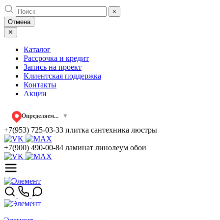
Skip
×
to
Отмена
content
✕
Каталог
Рассрочка и кредит
Запись на проект
Клиентская поддержка
Контакты
Акции
Определяем...
▼
+7(953) 725-03-33
плитка сантехника люстры
+7(900) 490-00-84
ламинат линолеум обои