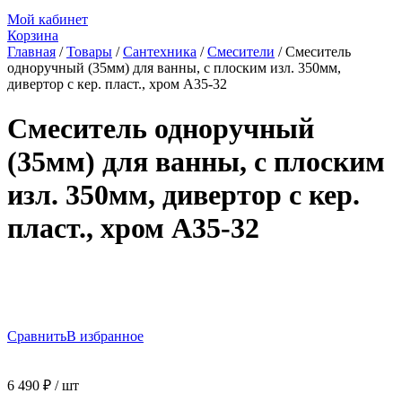
Мой кабинет
Корзина
Главная
/
Товары
/
Сантехника
/
Смесители
/
Смеситель
одноручный (35мм) для ванны, с плоским изл. 350мм,
дивертор с кер. пласт., хром A35-32
Смеситель одноручный
(35мм) для ванны, с плоским
изл. 350мм, дивертор с кер.
пласт., хром A35-32
Сравнить
В избранное
6 490
₽
/ шт