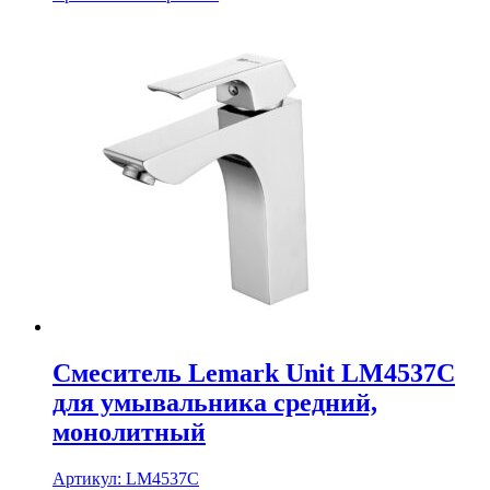
Смеситель Lemark Unit LM4537C
для умывальника средний,
монолитный
Артикул:
LM4537C