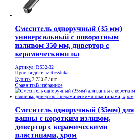
Смеситель одноручный (35 мм)
универсальный с поворотным
изливом 350 мм, дивертор с
керамическими пл
Артикул:
RS32-32
Производитель:
Rossinka
Купить
7 730
₽
/ шт
Сравнить
В избранное
Смеситель одноручный (35мм) для
ванны с коротким изливом,
дивертор с керамическими
пластинами, хром