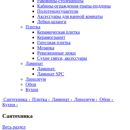
Раковины-столешницы
Кабины-ограждения-трапы-поддоны
Полотенцесушители
Аксессуары для ванной комнаты
Лейки-шланги
Плитка
Керамическая плитка
Керамогранит
Гипсовая плитка
Мозаика
Ревизионные люки
Сухие смеси, аксессуары
Ламинат
Ламинат.
Ламинат SPC
Линолеум
Обои
Кухни
Сантехника
›
Плитка
›
Ламинат
›
Линолеум
›
Обои
›
Кухни
›
Сантехника
Весь раздел