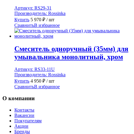
Артикул:
RS29-31
Производитель:
Rossinka
Купить
5 970
₽
/ шт
Сравнить
В избранное
Смеситель одноручный (35мм) для
умывальника монолитный, хром
Артикул:
RS33-11U
Производитель:
Rossinka
Купить
4 950
₽
/ шт
Сравнить
В избранное
О компании
Контакты
Вакансии
Покупателям
Акции
Бренды