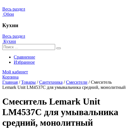
Весь раздел
Обои
Кухни
Весь раздел
Кухни
Сравнение
Избранное
Мой кабинет
Корзина
Главная
/
Товары
/
Сантехника
/
Смесители
/
Смеситель
Lemark Unit LM4537C для умывальника средний, монолитный
Смеситель Lemark Unit
LM4537C для умывальника
средний, монолитный