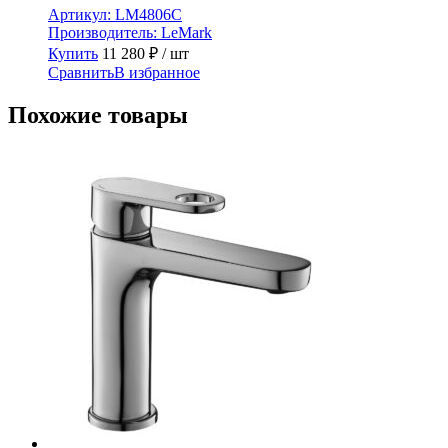
Артикул:
LM4806C
Производитель:
LeMark
Купить
11 280
₽
/ шт
Сравнить
В избранное
Похожие товары