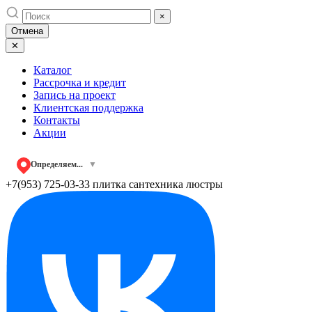
Skip
×
to
Отмена
content
✕
Каталог
Рассрочка и кредит
Запись на проект
Клиентская поддержка
Контакты
Акции
Определяем...
▼
+7(953) 725-03-33
плитка сантехника люстры