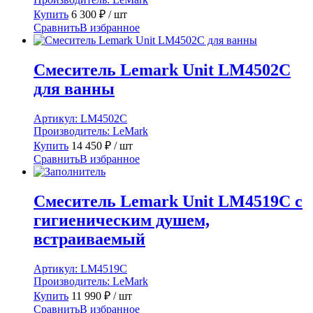
Купить
6 300
₽
/ шт
Сравнить
В избранное
Смеситель Lemark Unit LM4502C
для ванны
Артикул:
LM4502C
Производитель:
LeMark
Купить
14 450
₽
/ шт
Сравнить
В избранное
Смеситель Lemark Unit LM4519C с
гигиеническим душем,
встраиваемый
Артикул:
LM4519C
Производитель:
LeMark
Купить
11 990
₽
/ шт
Сравнить
В избранное