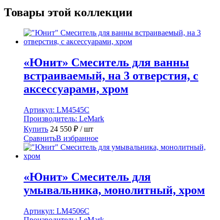
Товары этой коллекции
«Юнит» Смеситель для ванны
встраиваемый, на 3 отверстия, с
аксессуарами, хром
Артикул:
LM4545C
Производитель:
LeMark
Купить
24 550
₽
/ шт
Сравнить
В избранное
«Юнит» Смеситель для
умывальника, монолитный, хром
Артикул:
LM4506C
Производитель:
LeMark