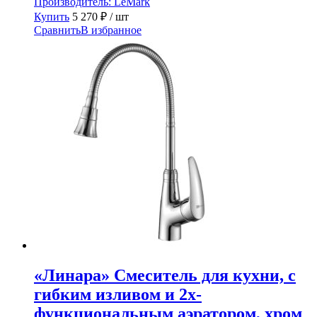
Производитель:
LeMark
Купить
5 270
₽
/ шт
Сравнить
В избранное
«Линара» Смеситель для кухни, с
гибким изливом и 2х-
функциональным аэратором, хром