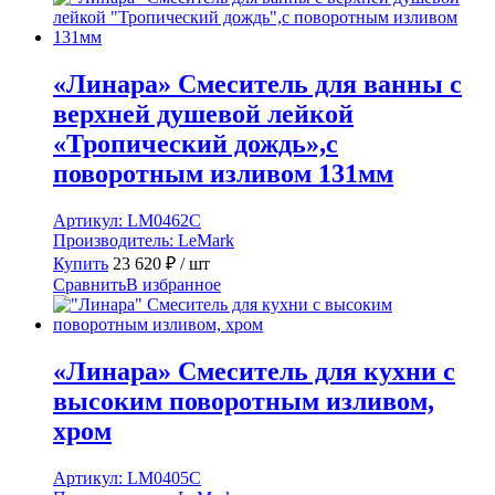
«Линара» Смеситель для ванны с
верхней душевой лейкой
«Тропический дождь»,с
поворотным изливом 131мм
Артикул:
LM0462C
Производитель:
LeMark
Купить
23 620
₽
/ шт
Сравнить
В избранное
«Линара» Смеситель для кухни с
высоким поворотным изливом,
хром
Артикул:
LM0405C