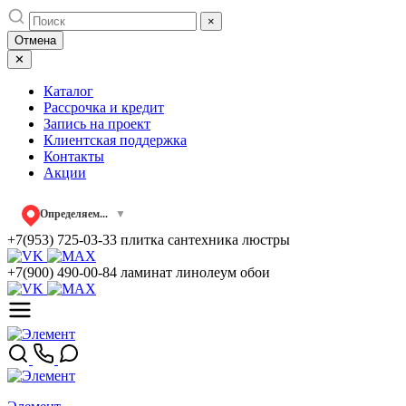
Skip
×
to
Отмена
content
✕
Каталог
Рассрочка и кредит
Запись на проект
Клиентская поддержка
Контакты
Акции
Определяем...
▼
+7(953) 725-03-33
плитка сантехника люстры
+7(900) 490-00-84
ламинат линолеум обои