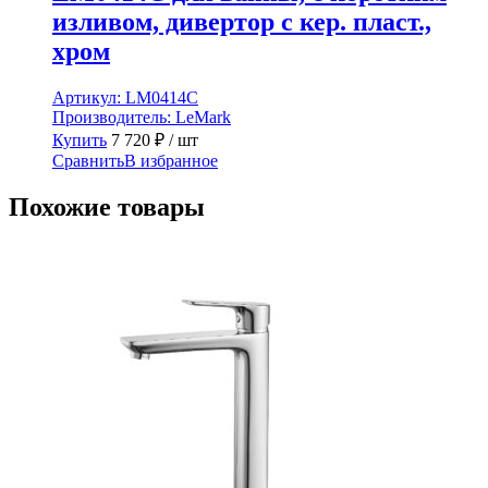
изливом, дивертор с кер. пласт.,
хром
Артикул:
LM0414C
Производитель:
LeMark
Купить
7 720
₽
/ шт
Сравнить
В избранное
Похожие товары