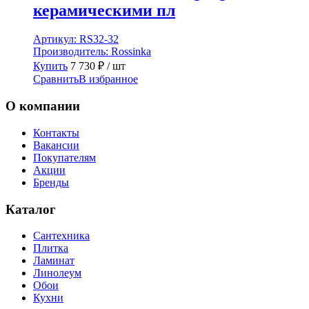
керамическими пл
Артикул:
RS32-32
Производитель:
Rossinka
Купить
7 730
₽
/ шт
Сравнить
В избранное
О компании
Контакты
Вакансии
Покупателям
Акции
Бренды
Каталог
Сантехника
Плитка
Ламинат
Линолеум
Обои
Кухни