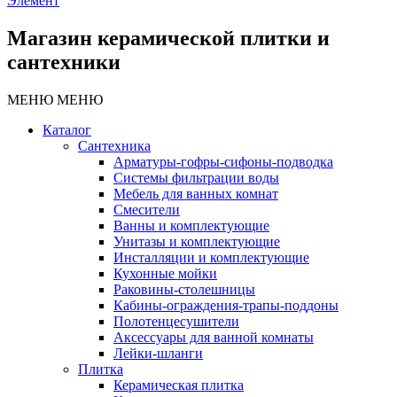
Элемент
Магазин керамической плитки и
сантехники
МЕНЮ
МЕНЮ
Каталог
Сантехника
Арматуры-гофры-сифоны-подводка
Системы фильтрации воды
Мебель для ванных комнат
Смесители
Ванны и комплектующие
Унитазы и комплектующие
Инсталляции и комплектующие
Кухонные мойки
Раковины-столешницы
Кабины-ограждения-трапы-поддоны
Полотенцесушители
Аксессуары для ванной комнаты
Лейки-шланги
Плитка
Керамическая плитка