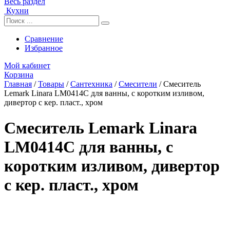
Весь раздел
Кухни
Сравнение
Избранное
Мой кабинет
Корзина
Главная
/
Товары
/
Сантехника
/
Смесители
/
Смеситель
Lemark Linara LM0414C для ванны, с коротким изливом,
дивертор с кер. пласт., хром
Смеситель Lemark Linara
LM0414C для ванны, с
коротким изливом, дивертор
с кер. пласт., хром