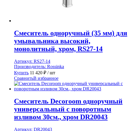
Смеситель одноручный (35 мм) для
умывальника высокий,
монолитный, хром, RS27-14
Артикул:
RS27-14
Производитель:
Rossinka
Купить
11 420
₽
/ шт
Сравнить
В избранное
Смеситель Decoroom одноручный
универсальный с поворотным
изливом 30см., хром DR20043
Артикул:
DR20043