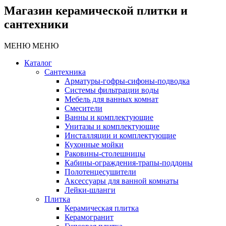
Магазин керамической плитки и
сантехники
МЕНЮ
МЕНЮ
Каталог
Сантехника
Арматуры-гофры-сифоны-подводка
Системы фильтрации воды
Мебель для ванных комнат
Смесители
Ванны и комплектующие
Унитазы и комплектующие
Инсталляции и комплектующие
Кухонные мойки
Раковины-столешницы
Кабины-ограждения-трапы-поддоны
Полотенцесушители
Аксессуары для ванной комнаты
Лейки-шланги
Плитка
Керамическая плитка
Керамогранит