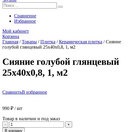
Сравнение
Избранное
Мой кабинет
Корзина
Главная
/
Товары
/
Плитка
/
Керамическая плитка
/
Сияние
голубой глянцевый 25x40x0,8, 1, м2
Сияние голубой глянцевый
25x40x0,8, 1, м2
Сравнить
В избранное
990
₽
/ шт
Товар в наличии и под заказ
Количество
-
+
товара
В корзину