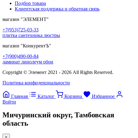
Подбор товара
Клиентская поддержка и обратная связь
магазин
"ЭЛЕМЕНТ"
+7(953)725-03-33
плитка сантехника люстры
магазин
"КонкурентЪ"
+7(900)490-00-84
ламинат линолеум обои
Copyright © Элемент 2021 - 2026 All Rights Reserved.
Политика конфиденциальности
Главная
Каталог
Корзина
Избранное
Войти
Мичуринский округ, Тамбовская
область
×