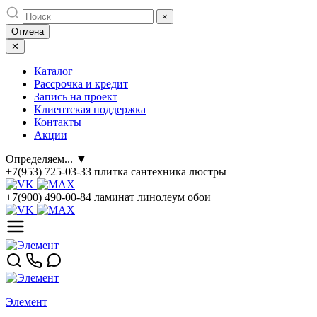
Skip
×
to
Отмена
content
✕
Каталог
Рассрочка и кредит
Запись на проект
Клиентская поддержка
Контакты
Акции
Определяем...
▼
+7(953) 725-03-33
плитка сантехника люстры
+7(900) 490-00-84
ламинат линолеум обои
Элемент