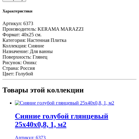
Сияние
голубой
Характеристики
глянцевый
25x40x0,8,
Артикул:
6373
1,
Производитель:
KERAMA MARAZZI
м2
Формат:
40х25 см.
Категория:
Настенная Плитка
Коллекция:
Сияние
Назначение:
Для ванны
Поверхность:
Глянец
Рисунок:
Оникс
Страна:
Россия
Цвет:
Голубой
Товары этой коллекции
Сияние голубой глянцевый
25x40x0,8, 1, м2
Артикул:
6373