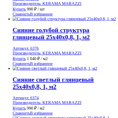
Производитель:
KERAMA MARAZZI
Купить
990
₽
/ шт
Сравнить
В избранное
Сияние голубой структура
глянцевый 25x40x0,8, 1, м2
Артикул:
6376
Производитель:
KERAMA MARAZZI
Купить
1 040
₽
/ м2
Сравнить
В избранное
Сияние светлый глянцевый
25x40x0,8, 1, м2
Артикул:
6374
Производитель:
KERAMA MARAZZI
Купить
990
₽
/ м2
Сравнить
В избранное