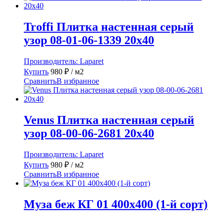
Troffi Плитка настенная серый
узор 08-01-06-1339 20х40
Производитель:
Laparet
Купить
980
₽
/ м2
Сравнить
В избранное
Venus Плитка настенная серый
узор 08-00-06-2681 20х40
Производитель:
Laparet
Купить
980
₽
/ м2
Сравнить
В избранное
Муза беж КГ 01 400х400 (1-й сорт)