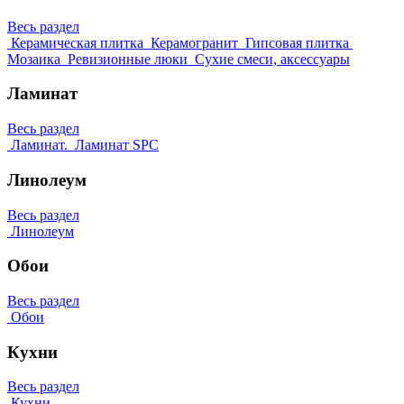
Весь раздел
Керамическая плитка
Керамогранит
Гипсовая плитка
Мозаика
Ревизионные люки
Сухие смеси, аксессуары
Ламинат
Весь раздел
Ламинат.
Ламинат SPC
Линолеум
Весь раздел
Линолеум
Обои
Весь раздел
Обои
Кухни
Весь раздел
Кухни