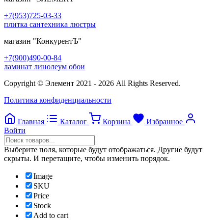
+7(953)725-03-33
плитка сантехника люстры
магазин
"КонкурентЪ"
+7(900)490-00-84
ламинат линолеум обои
Copyright © Элемент 2021 - 2026 All Rights Reserved.
Политика конфиденциальности
Главная
Каталог
Корзина
Избранное
Войти
Выберите поля, которые будут отображаться. Другие будут
скрыты. И перетащите, чтобы изменить порядок.
Image
SKU
Price
Stock
Add to cart