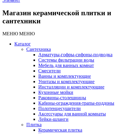
Элемент
Магазин керамической плитки и
сантехники
МЕНЮ
МЕНЮ
Каталог
Сантехника
Арматуры-гофры-сифоны-подводка
Системы фильтрации воды
Мебель для ванных комнат
Смесители
Ванны и комплектующие
Унитазы и комплектующие
Инсталляции и комплектующие
Кухонные мойки
Раковины-столешницы
Кабины-ограждения-трапы-поддоны
Полотенцесушители
Аксессуары для ванной комнаты
Лейки-шланги
Плитка
Керамическая плитка