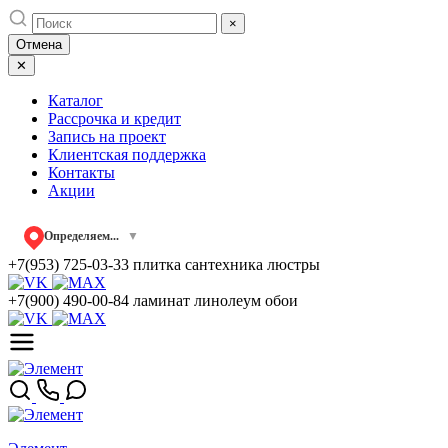
Skip
×
to
Отмена
content
✕
Каталог
Рассрочка и кредит
Запись на проект
Клиентская поддержка
Контакты
Акции
Определяем...
▼
+7(953) 725-03-33
плитка сантехника люстры
+7(900) 490-00-84
ламинат линолеум обои