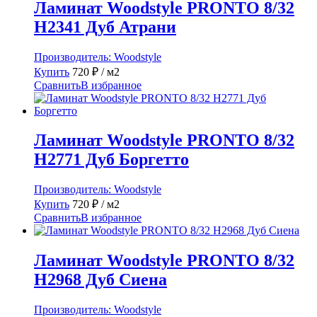
Ламинат Woodstyle PRONTO 8/32
H2341 Дуб Атрани
Производитель:
Woodstyle
Купить
720
₽
/ м2
Сравнить
В избранное
Ламинат Woodstyle PRONTO 8/32
H2771 Дуб Боргетто
Производитель:
Woodstyle
Купить
720
₽
/ м2
Сравнить
В избранное
Ламинат Woodstyle PRONTO 8/32
H2968 Дуб Сиена
Производитель:
Woodstyle