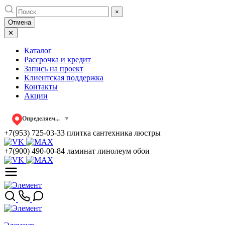
Skip
×
to
Отмена
content
✕
Каталог
Рассрочка и кредит
Запись на проект
Клиентская поддержка
Контакты
Акции
Определяем...
▼
+7(953) 725-03-33
плитка сантехника люстры
+7(900) 490-00-84
ламинат линолеум обои