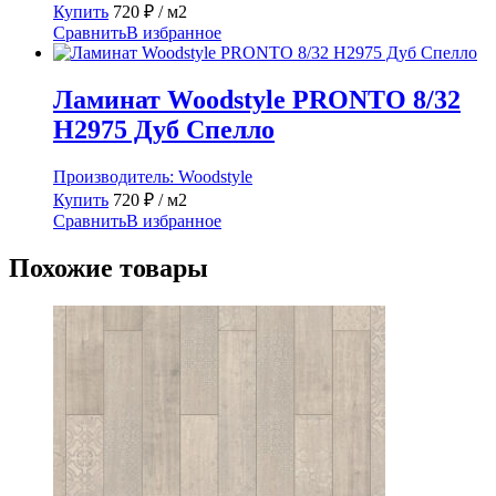
Купить
720
₽
/ м2
Сравнить
В избранное
Ламинат Woodstyle PRONTO 8/32
H2975 Дуб Спелло
Производитель:
Woodstyle
Купить
720
₽
/ м2
Сравнить
В избранное
Похожие товары