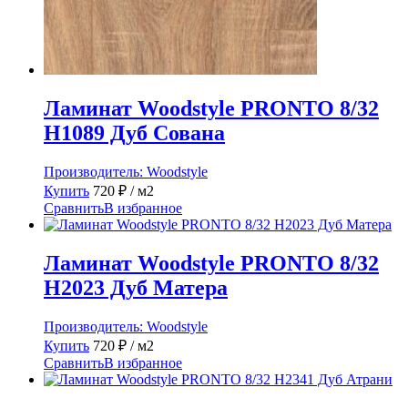
Ламинат Woodstyle PRONTO 8/32
H1089 Дуб Сована
Производитель:
Woodstyle
Купить
720
₽
/ м2
Сравнить
В избранное
Ламинат Woodstyle PRONTO 8/32
H2023 Дуб Матера
Производитель:
Woodstyle
Купить
720
₽
/ м2
Сравнить
В избранное