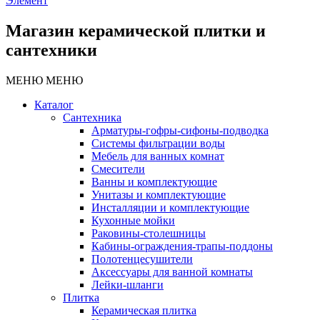
Элемент
Магазин керамической плитки и
сантехники
МЕНЮ
МЕНЮ
Каталог
Сантехника
Арматуры-гофры-сифоны-подводка
Системы фильтрации воды
Мебель для ванных комнат
Смесители
Ванны и комплектующие
Унитазы и комплектующие
Инсталляции и комплектующие
Кухонные мойки
Раковины-столешницы
Кабины-ограждения-трапы-поддоны
Полотенцесушители
Аксессуары для ванной комнаты
Лейки-шланги
Плитка
Керамическая плитка