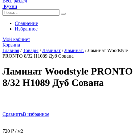
Весь раздел
Кухни
Сравнение
Избранное
Мой кабинет
Корзина
Главная
/
Товары
/
Ламинат
/
Ламинат.
/
Ламинат Woodstyle
PRONTO 8/32 H1089 Дуб Сована
Ламинат Woodstyle PRONTO
8/32 H1089 Дуб Сована
Сравнить
В избранное
720
₽
/ м2