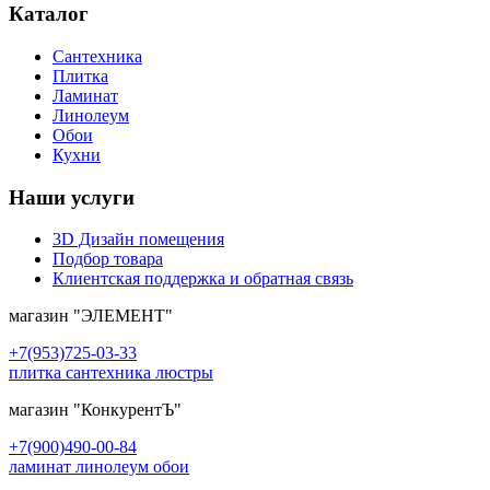
Каталог
Сантехника
Плитка
Ламинат
Линолеум
Обои
Кухни
Наши услуги
3D Дизайн помещения
Подбор товара
Клиентская поддержка и обратная связь
магазин
"ЭЛЕМЕНТ"
+7(953)725-03-33
плитка сантехника люстры
магазин
"КонкурентЪ"
+7(900)490-00-84
ламинат линолеум обои