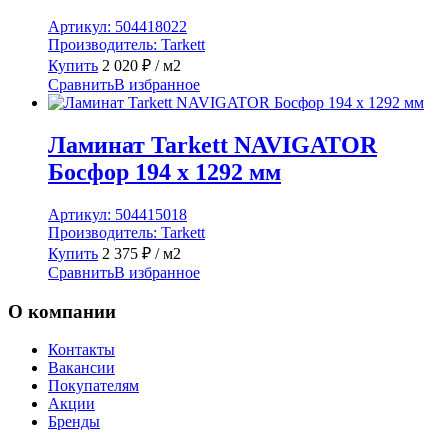
Артикул:
504418022
Производитель:
Tarkett
Купить
2 020
₽
/ м2
Сравнить
В избранное
Ламинат Tarkett NAVIGATOR
Босфор 194 x 1292 мм
Артикул:
504415018
Производитель:
Tarkett
Купить
2 375
₽
/ м2
Сравнить
В избранное
О компании
Контакты
Вакансии
Покупателям
Акции
Бренды