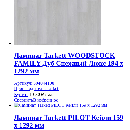
Ламинат Tarkett WOODSTOCK
FAMILY Дуб Снежный Люкс 194 x
1292 мм
Артикул:
504044108
Производитель:
Tarkett
Купить
1 630
₽
/ м2
Сравнить
В избранное
Ламинат Tarkett PILOT Кейли 159
x 1292 мм