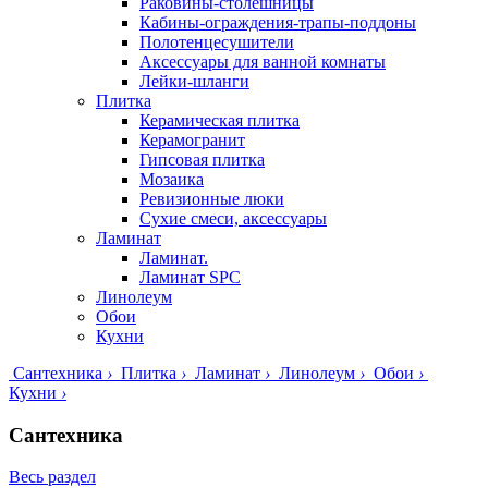
Раковины-столешницы
Кабины-ограждения-трапы-поддоны
Полотенцесушители
Аксессуары для ванной комнаты
Лейки-шланги
Плитка
Керамическая плитка
Керамогранит
Гипсовая плитка
Мозаика
Ревизионные люки
Сухие смеси, аксессуары
Ламинат
Ламинат.
Ламинат SPC
Линолеум
Обои
Кухни
Сантехника
›
Плитка
›
Ламинат
›
Линолеум
›
Обои
›
Кухни
›
Сантехника
Весь раздел