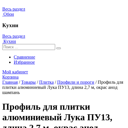
Весь раздел
Обои
Кухни
Весь раздел
Кухни
Сравнение
Избранное
Мой кабинет
Корзина
Главная
/
Товары
/
Плитка
/
Профили и пороги
/
Профиль для
плитки алюминиевый Лука ПУ13, длина 2,7 м, окрас анод
шампань
Профиль для плитки
алюминиевый Лука ПУ13,
длина 2,7 м, окрас анод