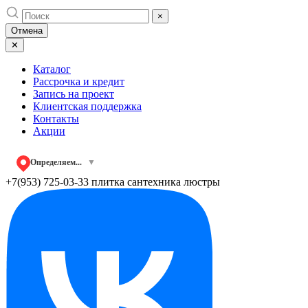
Skip
×
to
Отмена
content
✕
Каталог
Рассрочка и кредит
Запись на проект
Клиентская поддержка
Контакты
Акции
Определяем...
▼
+7(953) 725-03-33
плитка сантехника люстры