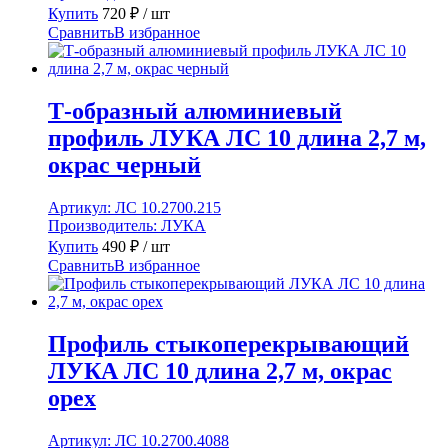
Купить
720
₽
/ шт
Сравнить
В избранное
Т-образный алюминиевый
профиль ЛУКА ЛС 10 длина 2,7 м,
окрас черный
Артикул:
ЛС 10.2700.215
Производитель:
ЛУКА
Купить
490
₽
/ шт
Сравнить
В избранное
Профиль стыкоперекрывающий
ЛУКА ЛС 10 длина 2,7 м, окрас
орех
Артикул:
ЛС 10.2700.4088