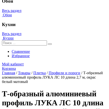
Обои
Весь раздел
Обои
Кухни
Весь раздел
Кухни
Сравнение
Избранное
Мой кабинет
Корзина
Главная
/
Товары
/
Плитка
/
Профили и пороги
/
Т-образный
алюминиевый профиль ЛУКА ЛС 10 длина 2,7 м, окрас
белый матовый
Т-образный алюминиевый
профиль ЛУКА ЛС 10 длина