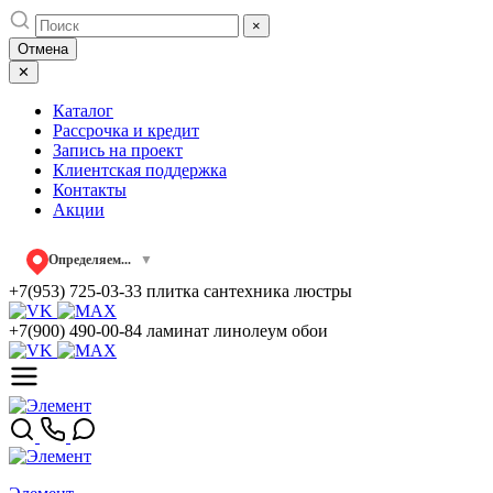
Skip
×
to
Отмена
content
✕
Каталог
Рассрочка и кредит
Запись на проект
Клиентская поддержка
Контакты
Акции
Определяем...
▼
+7(953) 725-03-33
плитка сантехника люстры
+7(900) 490-00-84
ламинат линолеум обои