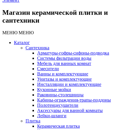
Элемент
Магазин керамической плитки и
сантехники
МЕНЮ
МЕНЮ
Каталог
Сантехника
Арматуры-гофры-сифоны-подводка
Системы фильтрации воды
Мебель для ванных комнат
Смесители
Ванны и комплектующие
Унитазы и комплектующие
Инсталляции и комплектующие
Кухонные мойки
Раковины-столешницы
Кабины-ограждения-трапы-поддоны
Полотенцесушители
Аксессуары для ванной комнаты
Лейки-шланги
Плитка
Керамическая плитка