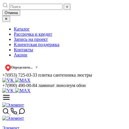
Skip
×
to
Отмена
content
✕
Каталог
Рассрочка и кредит
Запись на проект
Клиентская поддержка
Контакты
Акции
Определяем...
▼
+7(953) 725-03-33
плитка сантехника люстры
+7(900) 490-00-84
ламинат линолеум обои
Элемент