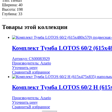
Тип:
Пенал
Ширина:
40
Высота:
198
Глубина:
33
Товары этой коллекции
Комплект Тумба LOTOS 60/2 (615х48
Артикул:
CS00083929
Производитель:
Azario
Уточнить цену
Сравнить
В избранное
Комплект Тумба LOTOS 60/2 Н (615х
Производитель:
Azario
Уточнить цену
Сравнить
В избранное