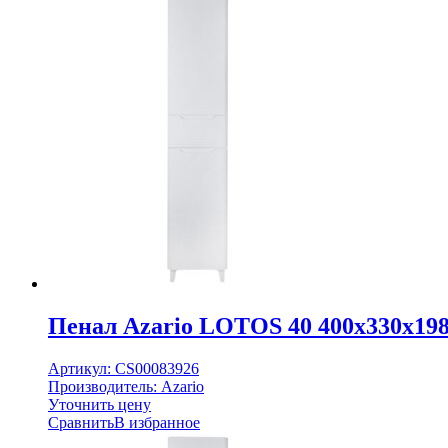
Пенал Azario LOTOS 40 400x330x19
Артикул:
CS00083926
Производитель:
Azario
Уточнить цену
Сравнить
В избранное