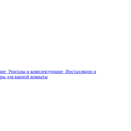
щие
Унитазы и комплектующие
Инсталляции и
ры для ванной комнаты