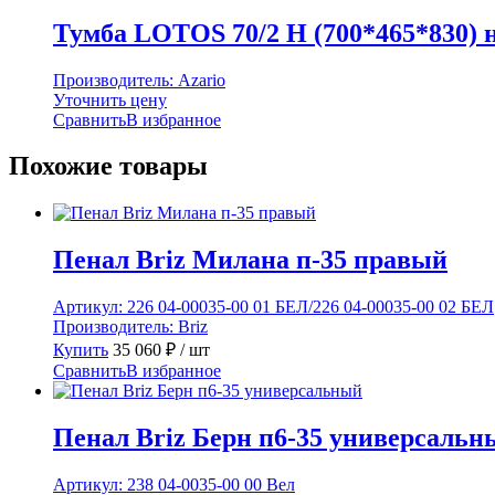
Тумба LOTOS 70/2 Н (700*465*830)
Производитель:
Azario
Уточнить цену
Сравнить
В избранное
Похожие товары
Пенал Briz Милана п-35 правый
Артикул:
226 04-00035-00 01 БЕЛ/226 04-00035-00 02 БЕЛ
Производитель:
Briz
Купить
35 060
₽
/ шт
Сравнить
В избранное
Пенал Briz Берн п6-35 универсальн
Артикул:
238 04-0035-00 00 Вел