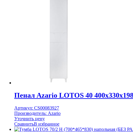
Пенал Azario LOTOS 40 400x330x19
Артикул:
CS00083927
Производитель:
Azario
Уточнить цену
Сравнить
В избранное