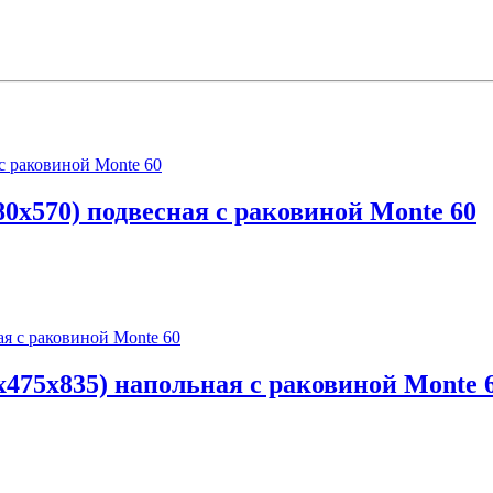
0х570) подвесная с раковиной Monte 60
475х835) напольная с раковиной Monte 