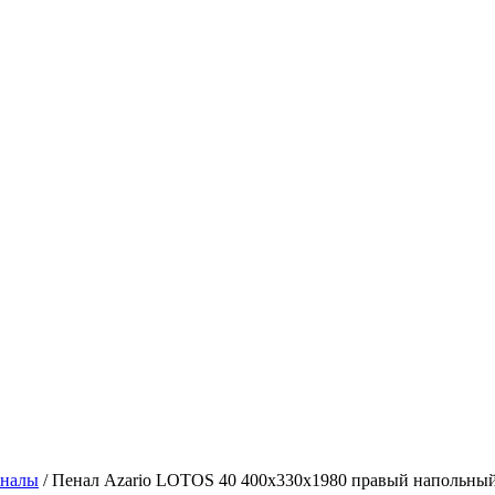
налы
/
Пенал Azario LOTOS 40 400x330x1980 правый напольны