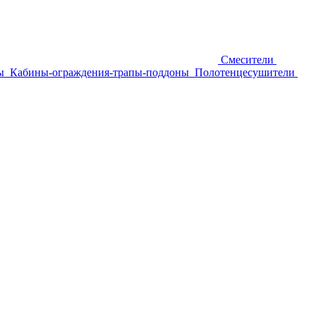
Смесители
ы
Кабины-ограждения-трапы-поддоны
Полотенцесушители