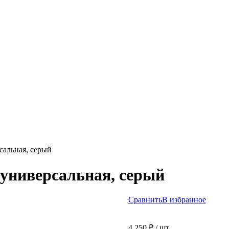
сальная, серый
универсальная, серый
Сравнить
В избранное
4 250
₽
/ шт