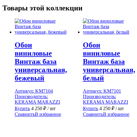
Товары этой коллекции
Обои
Обои
виниловые
виниловые
Винтаж база
Винтаж база
универсальная,
универсальная,
бежевый
белый
Артикул:
KM7104
Артикул:
KM7101
Производитель:
Производитель:
KERAMA MARAZZI
KERAMA MARAZZI
Купить
4 250
₽
/ шт
Купить
4 250
₽
/ шт
Сравнить
В избранное
Сравнить
В избранное