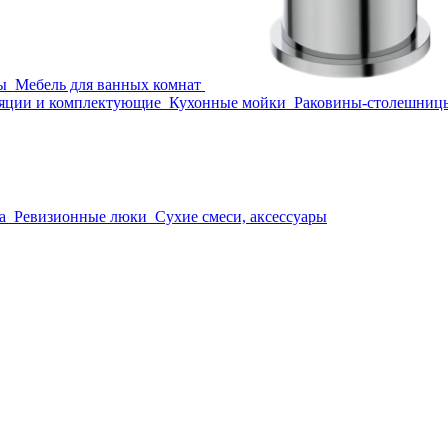
ы
Мебель для ванных комнат
яции и комплектующие
Кухонные мойки
Раковины-столешниц
а
Ревизионные люки
Сухие смеси, аксессуары