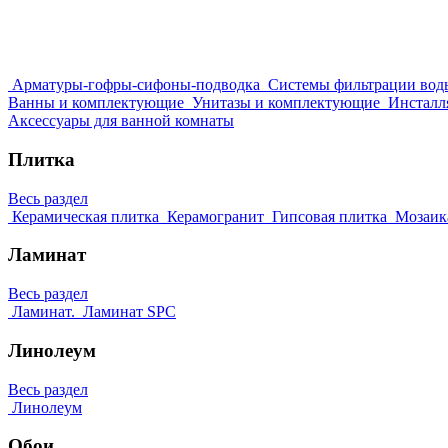
Арматуры-гофры-сифоны-подводка
Системы фильтрации вод
Ванны и комплектующие
Унитазы и комплектующие
Инсталл
Аксессуары для ванной комнаты
Плитка
Весь раздел
Керамическая плитка
Керамогранит
Гипсовая плитка
Мозаик
Ламинат
Весь раздел
Ламинат.
Ламинат SPC
Линолеум
Весь раздел
Линолеум
Обои