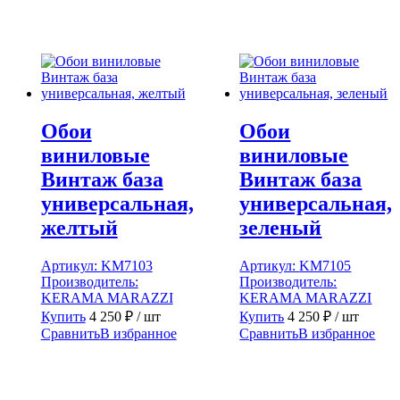
Обои
Обои
виниловые
виниловые
Винтаж база
Винтаж база
универсальная,
универсальная,
желтый
зеленый
Артикул:
KM7103
Артикул:
KM7105
Производитель:
Производитель:
KERAMA MARAZZI
KERAMA MARAZZI
Купить
4 250
₽
/ шт
Купить
4 250
₽
/ шт
Сравнить
В избранное
Сравнить
В избранное