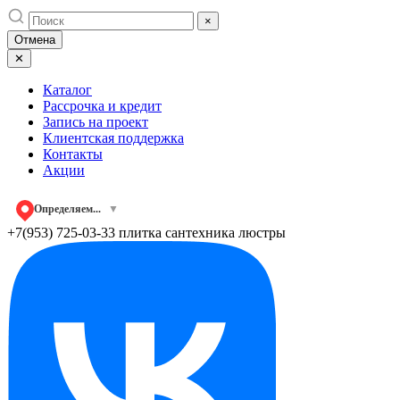
Skip
×
to
Отмена
content
✕
Каталог
Рассрочка и кредит
Запись на проект
Клиентская поддержка
Контакты
Акции
Определяем...
▼
+7(953) 725-03-33
плитка сантехника люстры