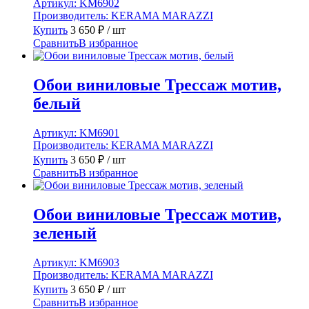
Артикул:
KM6902
Производитель:
KERAMA MARAZZI
Купить
3 650
₽
/ шт
Сравнить
В избранное
Обои виниловые Трессаж мотив,
белый
Артикул:
KM6901
Производитель:
KERAMA MARAZZI
Купить
3 650
₽
/ шт
Сравнить
В избранное
Обои виниловые Трессаж мотив,
зеленый
Артикул:
KM6903
Производитель:
KERAMA MARAZZI
Купить
3 650
₽
/ шт
Сравнить
В избранное