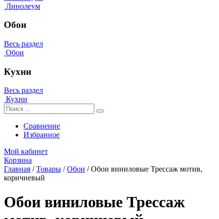
Линолеум
Обои
Весь раздел
Обои
Кухни
Весь раздел
Кухни
Сравнение
Избранное
Мой кабинет
Корзина
Главная
/
Товары
/
Обои
/
Обои виниловые Трессаж мотив,
коричневый
Обои виниловые Трессаж