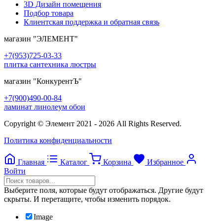
3D Дизайн помещения
Подбор товара
Клиентская поддержка и обратная связь
магазин
"ЭЛЕМЕНТ"
+7(953)725-03-33
плитка сантехника люстры
магазин
"КонкурентЪ"
+7(900)490-00-84
ламинат линолеум обои
Copyright © Элемент 2021 - 2026 All Rights Reserved.
Политика конфиденциальности
Главная
Каталог
Корзина
Избранное
Войти
Прокрутка
вверх
Выберите поля, которые будут отображаться. Другие будут
скрыты. И перетащите, чтобы изменить порядок.
Image