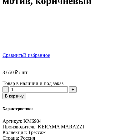
мотив, коричневый
Сравнить
В избранное
3 650
₽
/ шт
Товар в наличии и под заказ
Количество
-
+
товара
В корзину
Обои
виниловые
Характеристики
Трессаж
мотив,
Артикул:
KM6904
коричневый
Производитель:
KERAMA MARAZZI
Коллекция:
Трессаж
Страна:
Россия