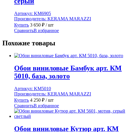
серый
Артикул:
KM6905
Производитель:
KERAMA MARAZZI
Купить
3 650
₽
/ шт
Сравнить
В избранное
Похожие товары
Обои виниловые Бамбук арт. КМ
5010, база, золото
Артикул:
KM5010
Производитель:
KERAMA MARAZZI
Купить
4 250
₽
/ шт
Сравнить
В избранное
Обои виниловые Кутюр арт. КМ