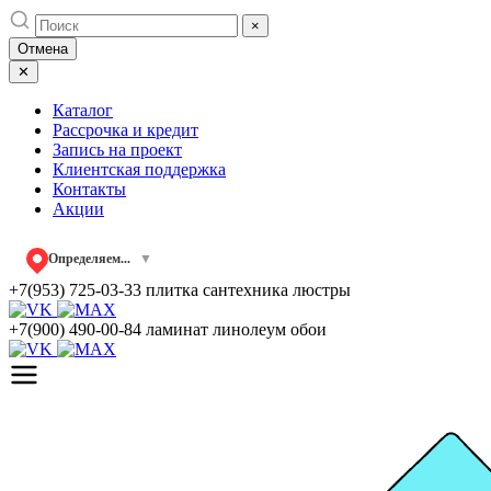
Skip
×
to
Отмена
content
✕
Каталог
Рассрочка и кредит
Запись на проект
Клиентская поддержка
Контакты
Акции
Определяем...
▼
+7(953) 725-03-33
плитка сантехника люстры
+7(900) 490-00-84
ламинат линолеум обои