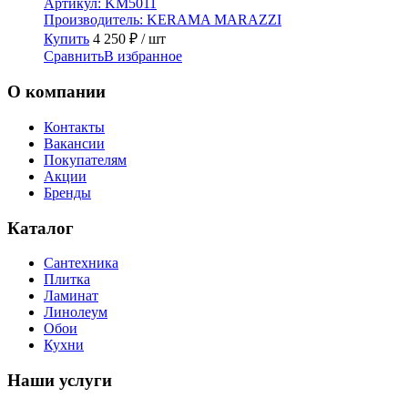
Артикул:
KM5011
Производитель:
KERAMA MARAZZI
Купить
4 250
₽
/ шт
Сравнить
В избранное
О компании
Контакты
Вакансии
Покупателям
Акции
Бренды
Каталог
Сантехника
Плитка
Ламинат
Линолеум
Обои
Кухни
Наши услуги