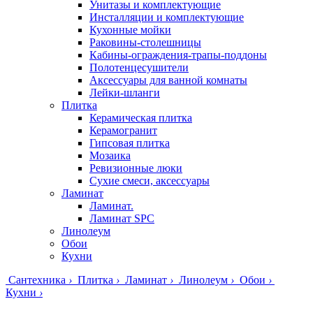
Унитазы и комплектующие
Инсталляции и комплектующие
Кухонные мойки
Раковины-столешницы
Кабины-ограждения-трапы-поддоны
Полотенцесушители
Аксессуары для ванной комнаты
Лейки-шланги
Плитка
Керамическая плитка
Керамогранит
Гипсовая плитка
Мозаика
Ревизионные люки
Сухие смеси, аксессуары
Ламинат
Ламинат.
Ламинат SPC
Линолеум
Обои
Кухни
Сантехника
›
Плитка
›
Ламинат
›
Линолеум
›
Обои
›
Кухни
›