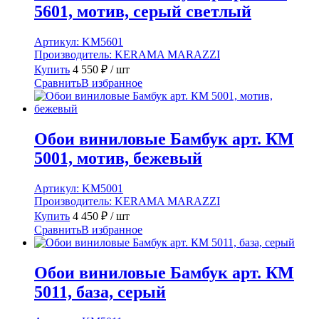
5601, мотив, серый светлый
Артикул:
KM5601
Производитель:
KERAMA MARAZZI
Купить
4 550
₽
/ шт
Сравнить
В избранное
Обои виниловые Бамбук арт. КМ
5001, мотив, бежевый
Артикул:
KM5001
Производитель:
KERAMA MARAZZI
Купить
4 450
₽
/ шт
Сравнить
В избранное
Обои виниловые Бамбук арт. КМ
5011, база, серый