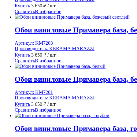
Купить
3 650
₽
/ шт
Сравнить
В избранное
Обои виниловые Примавера база, б
Артикул:
KM7203
Производитель:
KERAMA MARAZZI
Купить
3 650
₽
/ шт
Сравнить
В избранное
Обои виниловые Примавера база, б
Артикул:
KM7201
Производитель:
KERAMA MARAZZI
Купить
3 650
₽
/ шт
Сравнить
В избранное
Обои виниловые Примавера база, г