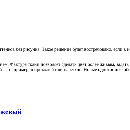
енков без рисунка. Такое решение будет востребовано, если в 
м. Фактура ткани позволяет сделать цвет более живым, задать 
ой — например, в прихожей или на кухне. Новые однотонные обо
ежевый