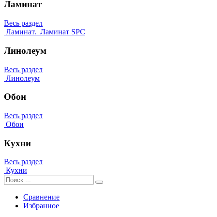
Ламинат
Весь раздел
Ламинат.
Ламинат SPC
Линолеум
Весь раздел
Линолеум
Обои
Весь раздел
Обои
Кухни
Весь раздел
Кухни
Сравнение
Избранное