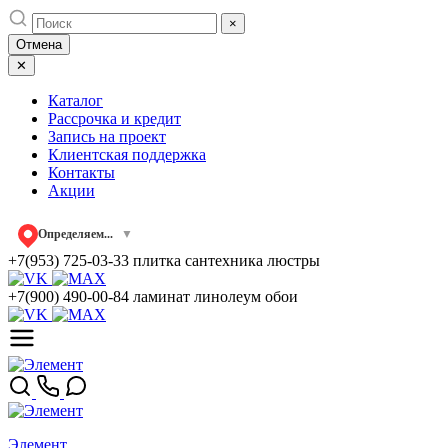
Skip
×
to
Отмена
content
✕
Каталог
Рассрочка и кредит
Запись на проект
Клиентская поддержка
Контакты
Акции
Определяем...
▼
+7(953) 725-03-33
плитка сантехника люстры
+7(900) 490-00-84
ламинат линолеум обои
Элемент