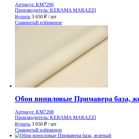
Артикул:
KM7206
Производитель:
KERAMA MARAZZI
Купить
3 650
₽
/ шт
Сравнить
В избранное
Обои виниловые Примавера база, 
Артикул:
KM7208
Производитель:
KERAMA MARAZZI
Купить
3 650
₽
/ шт
Сравнить
В избранное