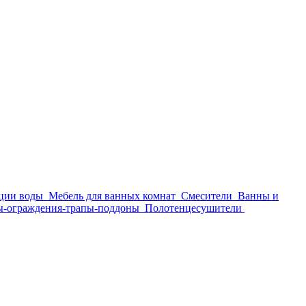
ции воды
Мебель для ванных комнат
Смесители
Ванны и
-ограждения-трапы-поддоны
Полотенцесушители