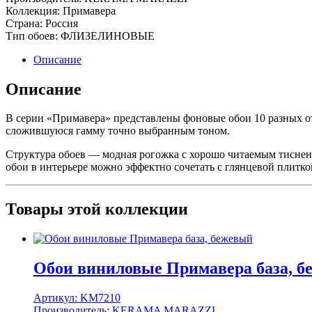
Коллекция:
Примавера
Страна:
Россия
Тип обоев:
ФЛИЗЕЛИНОВЫЕ
Описание
Описание
В серии «Примавера» представлены фоновые обои 10 разных отт
сложившуюся гамму точно выбранным тоном.
Структура обоев — модная рогожка с хорошо читаемым тиснение
обои в интерьере можно эффектно сочетать с глянцевой плитк
Товары этой коллекции
Обои виниловые Примавера база, б
Артикул:
KM7210
Производитель:
KERAMA MARAZZI