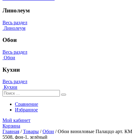
Линолеум
Весь раздел
Линолеум
Обои
Весь раздел
Обои
Кухни
Весь раздел
Кухни
Сравнение
Избранное
Мой кабинет
Корзина
Главная
/
Товары
/
Обои
/
Обои виниловые Палаццо арт. КМ
5508, фон-1, зелёный