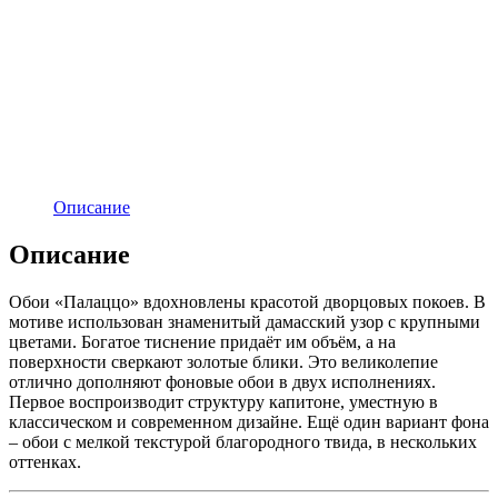
Описание
Описание
Обои «Палаццо» вдохновлены красотой дворцовых покоев. В
мотиве использован знаменитый дамасский узор с крупными
цветами. Богатое тиснение придаёт им объём, а на
поверхности сверкают золотые блики. Это великолепие
отлично дополняют фоновые обои в двух исполнениях.
Первое воспроизводит структуру капитоне, уместную в
классическом и современном дизайне. Ещё один вариант фона
– обои с мелкой текстурой благородного твида, в нескольких
оттенках.