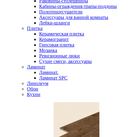
Раковины-столешницы
Кабины-ограждения-трапы-поддоны
Полотенцесушители
Аксессуары для ванной комнаты
Лейки-шланги
Плитка
Керамическая плитка
Керамогранит
Гипсовая плитка
Мозаика
Ревизионные люки
Сухие смеси, аксессуары
Ламинат
Ламинат.
Ламинат SPC
Линолеум
Обои
Кухни