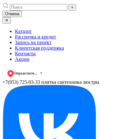
Skip
×
to
Отмена
content
✕
Каталог
Рассрочка и кредит
Запись на проект
Клиентская поддержка
Контакты
Акции
Определяем...
▼
+7(953) 725-03-33
плитка сантехника люстры