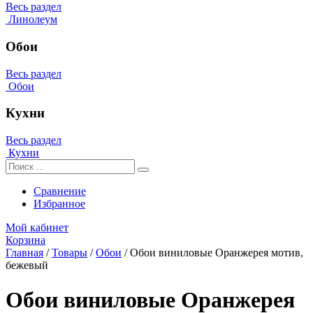
Весь раздел
Линолеум
Обои
Весь раздел
Обои
Кухни
Весь раздел
Кухни
Сравнение
Избранное
Мой кабинет
Корзина
Главная
/
Товары
/
Обои
/
Обои виниловые Оранжерея мотив,
бежевый
Обои виниловые Оранжерея