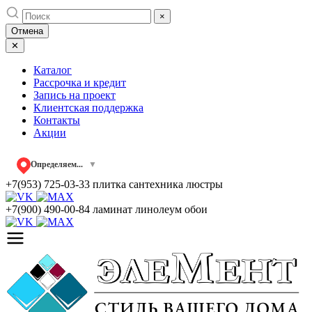
Skip
×
to
Отмена
content
✕
Каталог
Рассрочка и кредит
Запись на проект
Клиентская поддержка
Контакты
Акции
Определяем...
▼
+7(953) 725-03-33
плитка сантехника люстры
+7(900) 490-00-84
ламинат линолеум обои