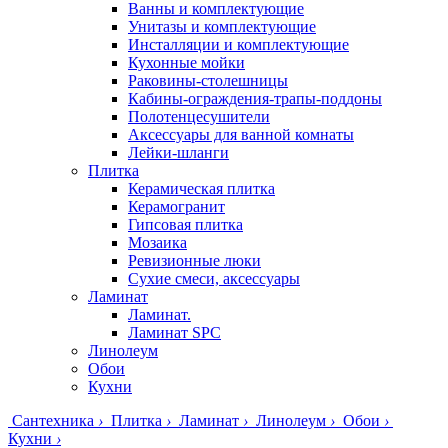
Ванны и комплектующие
Унитазы и комплектующие
Инсталляции и комплектующие
Кухонные мойки
Раковины-столешницы
Кабины-ограждения-трапы-поддоны
Полотенцесушители
Аксессуары для ванной комнаты
Лейки-шланги
Плитка
Керамическая плитка
Керамогранит
Гипсовая плитка
Мозаика
Ревизионные люки
Сухие смеси, аксессуары
Ламинат
Ламинат.
Ламинат SPC
Линолеум
Обои
Кухни
Сантехника
›
Плитка
›
Ламинат
›
Линолеум
›
Обои
›
Кухни
›