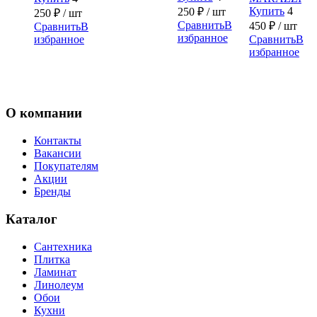
Купить
4
250
₽
/ шт
250
₽
/ шт
Сравнить
В
450
₽
/ шт
Сравнить
В
избранное
избранное
Сравнить
В
избранное
О компании
Контакты
Вакансии
Покупателям
Акции
Бренды
Каталог
Сантехника
Плитка
Ламинат
Линолеум
Обои
Кухни