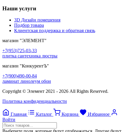
Наши услуги
3D Дизайн помещения
Подбор товара
Клиентская поддержка и обратная связь
магазин
"ЭЛЕМЕНТ"
+7(953)725-03-33
плитка сантехника люстры
магазин
"КонкурентЪ"
+7(900)490-00-84
ламинат линолеум обои
Copyright © Элемент 2021 - 2026 All Rights Reserved.
Политика конфиденциальности
Главная
Каталог
Корзина
Избранное
Войти
Выберите поля, которые будут отображаться. Другие будут