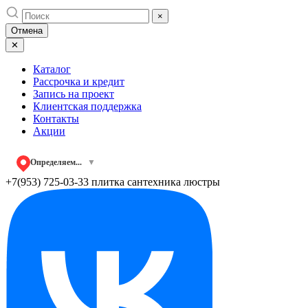
Skip
×
to
Отмена
content
✕
Каталог
Рассрочка и кредит
Запись на проект
Клиентская поддержка
Контакты
Акции
Определяем...
▼
+7(953) 725-03-33
плитка сантехника люстры