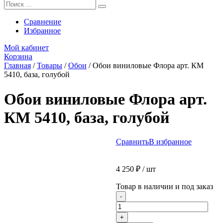
Сравнение
Избранное
Мой кабинет
Корзина
Главная
/
Товары
/
Обои
/
Обои виниловые Флора арт. КМ
5410, база, голубой
Обои виниловые Флора арт.
КМ 5410, база, голубой
Сравнить
В избранное
4 250
₽
/ шт
Товар в наличии и под заказ
Количество
-
товара
Обои
+
виниловые