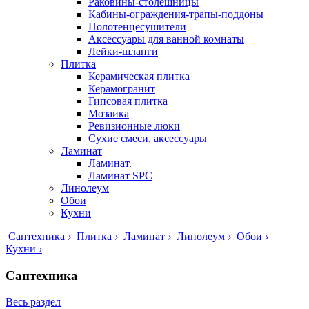
Раковины-столешницы
Кабины-ограждения-трапы-поддоны
Полотенцесушители
Аксессуары для ванной комнаты
Лейки-шланги
Плитка
Керамическая плитка
Керамогранит
Гипсовая плитка
Мозаика
Ревизионные люки
Сухие смеси, аксессуары
Ламинат
Ламинат.
Ламинат SPC
Линолеум
Обои
Кухни
Сантехника
›
Плитка
›
Ламинат
›
Линолеум
›
Обои
›
Кухни
›
Сантехника
Весь раздел