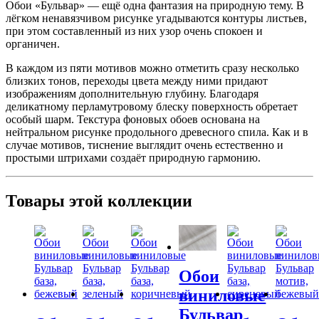
Обои «Бульвар» — ещё одна фантазия на природную тему. В
лёгком ненавязчивом рисунке угадываются контуры листьев,
при этом составленный из них узор очень спокоен и
органичен.
В каждом из пяти мотивов можно отметить сразу несколько
близких тонов, переходы цвета между ними придают
изображениям дополнительную глубину. Благодаря
деликатному перламутровому блеску поверхность обретает
особый шарм. Текстура фоновых обоев основана на
нейтральном рисунке продольного древесного спила. Как и в
случае мотивов, тиснение выглядит очень естественно и
простыми штрихами создаёт природную гармонию.
Товары этой коллекции
Обои
виниловые
Бульвар