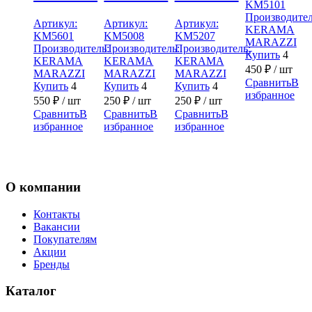
KM5101
Производител
Артикул:
Артикул:
Артикул:
KERAMA
KM5601
KM5008
KM5207
MARAZZI
Производитель:
Производитель:
Производитель:
Купить
4
KERAMA
KERAMA
KERAMA
450
₽
/ шт
MARAZZI
MARAZZI
MARAZZI
Сравнить
В
Купить
4
Купить
4
Купить
4
избранное
550
₽
/ шт
250
₽
/ шт
250
₽
/ шт
Сравнить
В
Сравнить
В
Сравнить
В
избранное
избранное
избранное
О компании
Контакты
Вакансии
Покупателям
Акции
Бренды
Каталог