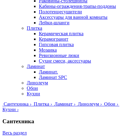
Раковины-столешницы
Кабины-ограждения-трапы-поддоны
Полотенцесушители
Аксессуары для ванной комнаты
Лейки-шланги
Плитка
Керамическая плитка
Керамогранит
Гипсовая плитка
Мозаика
Ревизионные люки
Сухие смеси, аксессуары
Ламинат
Ламинат.
Ламинат SPC
Линолеум
Обои
Кухни
Сантехника
›
Плитка
›
Ламинат
›
Линолеум
›
Обои
›
Кухни
›
Сантехника
Весь раздел