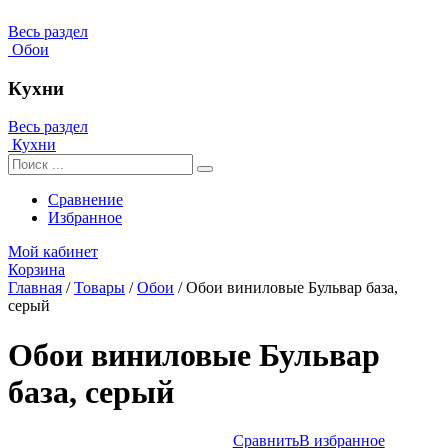
Весь раздел
Обои
Кухни
Весь раздел
Кухни
Сравнение
Избранное
Мой кабинет
Корзина
Главная
/
Товары
/
Обои
/
Обои виниловые Бульвар база,
серый
Обои виниловые Бульвар
база, серый
Сравнить
В избранное