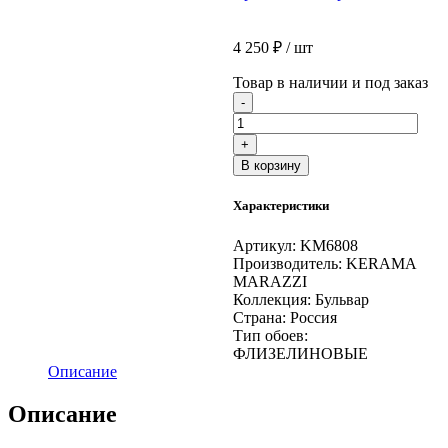
4 250
₽
/ шт
Товар в наличии и под заказ
Количество
-
товара
Обои
+
виниловые
В корзину
Бульвар
база,
Характеристики
серый
Артикул:
KM6808
Производитель:
KERAMA
MARAZZI
Коллекция:
Бульвар
Страна:
Россия
Тип обоев:
ФЛИЗЕЛИНОВЫЕ
Описание
Описание