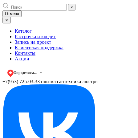
Skip
×
to
Отмена
content
✕
Каталог
Рассрочка и кредит
Запись на проект
Клиентская поддержка
Контакты
Акции
Определяем...
▼
+7(953) 725-03-33
плитка сантехника люстры