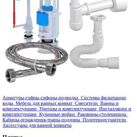
Арматуры-гофры-сифоны-подводка
Системы фильтрации
воды
Мебель для ванных комнат
Смесители
Ванны и
комплектующие
Унитазы и комплектующие
Инсталляции и
комплектующие
Кухонные мойки
Раковины-столешницы
Кабины-ограждения-трапы-поддоны
Полотенцесушители
Аксессуары для ванной комнаты