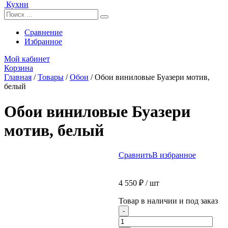
Кухни
Сравнение
Избранное
Мой кабинет
Корзина
Главная
/
Товары
/
Обои
/
Обои виниловые Буазери мотив,
белый
Обои виниловые Буазери
мотив, белый
Сравнить
В избранное
4 550
₽
/ шт
Товар в наличии и под заказ
Количество
-
товара
Обои