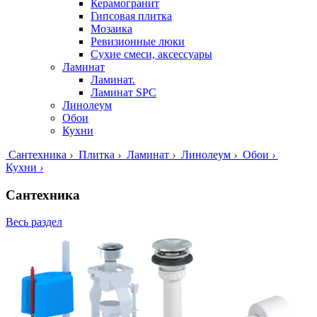
Керамогранит
Гипсовая плитка
Мозаика
Ревизионные люки
Сухие смеси, аксессуары
Ламинат
Ламинат.
Ламинат SPC
Линолеум
Обои
Кухни
Сантехника
›
Плитка
›
Ламинат
›
Линолеум
›
Обои
›
Кухни
›
Сантехника
Весь раздел