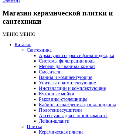
Элемент
Магазин керамической плитки и
сантехники
МЕНЮ
МЕНЮ
Каталог
Сантехника
Арматуры-гофры-сифоны-подводка
Системы фильтрации воды
Мебель для ванных комнат
Смесители
Ванны и комплектующие
Унитазы и комплектующие
Инсталляции и комплектующие
Кухонные мойки
Раковины-столешницы
Кабины-ограждения-трапы-поддоны
Полотенцесушители
Аксессуары для ванной комнаты
Лейки-шланги
Плитка
Керамическая плитка