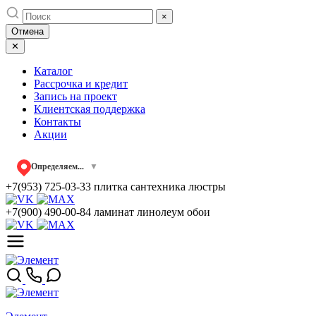
Skip
×
to
Отмена
content
✕
Каталог
Рассрочка и кредит
Запись на проект
Клиентская поддержка
Контакты
Акции
Определяем...
▼
+7(953) 725-03-33
плитка сантехника люстры
+7(900) 490-00-84
ламинат линолеум обои