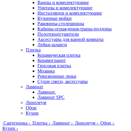
Ванны и комплектующие
Унитазы и комплектующие
Инсталляции и комплектующие
Кухонные мойки
Раковины-столешницы
Кабины-ограждения-трапы-поддоны
Полотенцесушители
Аксессуары для ванной комнаты
Лейки-шланги
Плитка
Керамическая плитка
Керамогранит
Гипсовая плитка
Мозаика
Ревизионные люки
Сухие смеси, аксессуары
Ламинат
Ламинат.
Ламинат SPC
Линолеум
Обои
Кухни
Сантехника
›
Плитка
›
Ламинат
›
Линолеум
›
Обои
›
Кухни
›