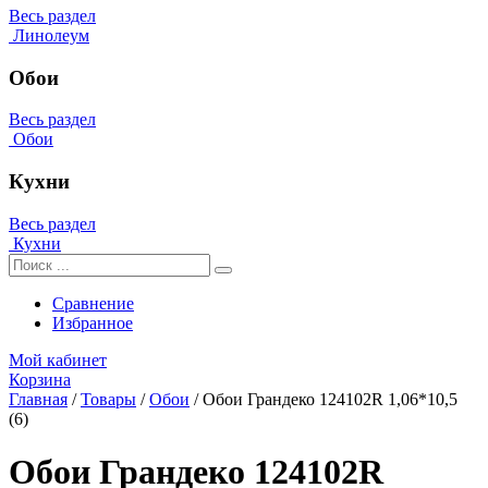
Весь раздел
Линолеум
Обои
Весь раздел
Обои
Кухни
Весь раздел
Кухни
Сравнение
Избранное
Мой кабинет
Корзина
Главная
/
Товары
/
Обои
/
Обои Грандеко 124102R 1,06*10,5
(6)
Обои Грандеко 124102R