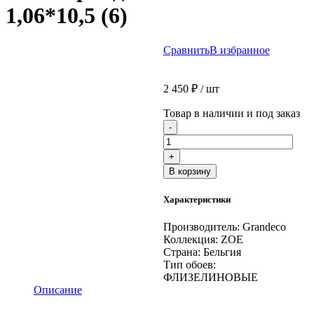
1,06*10,5 (6)
Сравнить
В избранное
2 450
₽
/ шт
Товар в наличии и под заказ
Количество
-
товара
Обои
+
Грандеко
В корзину
124102R
1,06*10,5
Характеристики
(6)
Производитель:
Grandeco
Коллекция:
ZOE
Страна:
Бельгия
Тип обоев:
ФЛИЗЕЛИНОВЫЕ
Описание