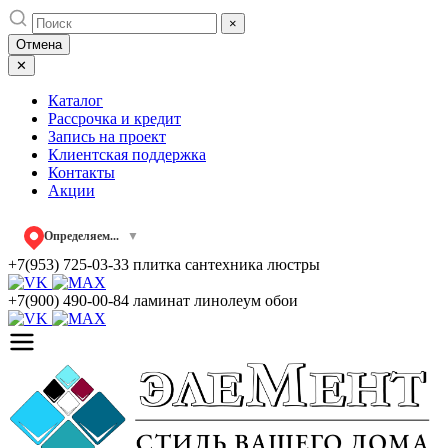
Skip
×
to
Отмена
content
✕
Каталог
Рассрочка и кредит
Запись на проект
Клиентская поддержка
Контакты
Акции
Определяем...
▼
+7(953) 725-03-33
плитка сантехника люстры
+7(900) 490-00-84
ламинат линолеум обои