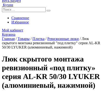
Весь раздел
Кухни
Сравнение
Избранное
Мой кабинет
Корзина
Главная
/
Товары
/
Плитка
/
Ревизионные люки
/
Люк
скрытого монтажа ревизионный "под плитку" серия AL-KR
50/30 LYUKER (алюминиевый, нажимной)
Люк скрытого монтажа
ревизионный «под плитку»
серия AL-KR 50/30 LYUKER
(алюминиевый, нажимной)