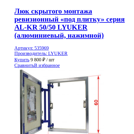
Люк скрытого монтажа
ревизионный «под плитку» серия
AL-KR 50/50 LYUKER
(алюминиевый, нажимной)
Артикул:
535969
Производитель:
LYUKER
Купить
9 800
₽
/ шт
Сравнить
В избранное