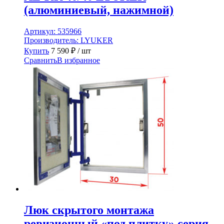
(алюминиевый, нажимной)
Артикул:
535966
Производитель:
LYUKER
Купить
7 590
₽
/ шт
Сравнить
В избранное
Люк скрытого монтажа
ревизионный «под плитку» серия