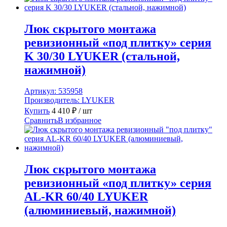
Люк скрытого монтажа
ревизионный «под плитку» серия
K 30/30 LYUKER (стальной,
нажимной)
Артикул:
535958
Производитель:
LYUKER
Купить
4 410
₽
/ шт
Сравнить
В избранное
Люк скрытого монтажа
ревизионный «под плитку» серия
AL-KR 60/40 LYUKER
(алюминиевый, нажимной)