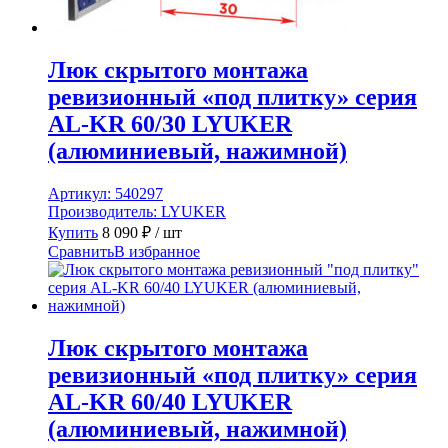
Люк скрытого монтажа
ревизионный «под плитку» серия
AL-KR 60/30 LYUKER
(алюминиевый, нажимной)
Артикул:
540297
Производитель:
LYUKER
Купить
8 090
₽
/ шт
Сравнить
В избранное
Люк скрытого монтажа
ревизионный «под плитку» серия
AL-KR 60/40 LYUKER
(алюминиевый, нажимной)