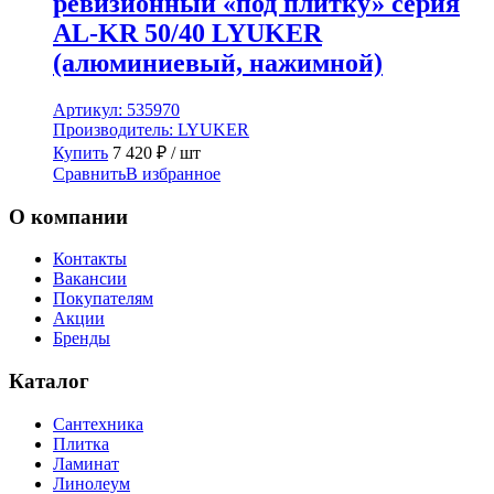
ревизионный «под плитку» серия
AL-KR 50/40 LYUKER
(алюминиевый, нажимной)
Артикул:
535970
Производитель:
LYUKER
Купить
7 420
₽
/ шт
Сравнить
В избранное
О компании
Контакты
Вакансии
Покупателям
Акции
Бренды
Каталог
Сантехника
Плитка
Ламинат
Линолеум