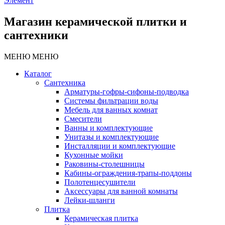
Элемент
Магазин керамической плитки и
сантехники
МЕНЮ
МЕНЮ
Каталог
Сантехника
Арматуры-гофры-сифоны-подводка
Системы фильтрации воды
Мебель для ванных комнат
Смесители
Ванны и комплектующие
Унитазы и комплектующие
Инсталляции и комплектующие
Кухонные мойки
Раковины-столешницы
Кабины-ограждения-трапы-поддоны
Полотенцесушители
Аксессуары для ванной комнаты
Лейки-шланги
Плитка
Керамическая плитка