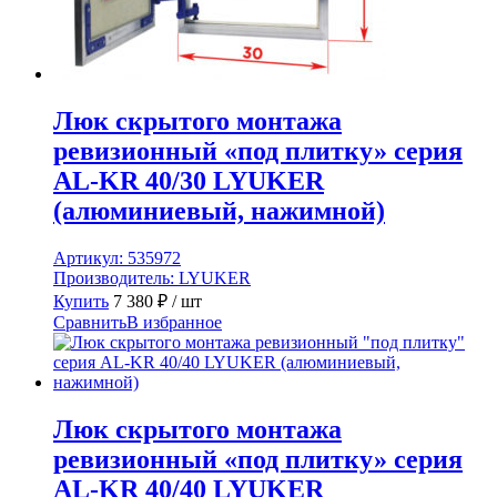
Люк скрытого монтажа
ревизионный «под плитку» серия
AL-KR 40/30 LYUKER
(алюминиевый, нажимной)
Артикул:
535972
Производитель:
LYUKER
Купить
7 380
₽
/ шт
Сравнить
В избранное
Люк скрытого монтажа
ревизионный «под плитку» серия
AL-KR 40/40 LYUKER