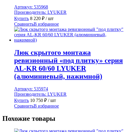
Артикул:
535968
Производитель:
LYUKER
Купить
8 220
₽
/ шт
Сравнить
В избранное
Люк скрытого монтажа
ревизионный «под плитку» серия
AL-KR 60/60 LYUKER
(алюминиевый, нажимной)
Артикул:
535974
Производитель:
LYUKER
Купить
10 750
₽
/ шт
Сравнить
В избранное
Похожие товары