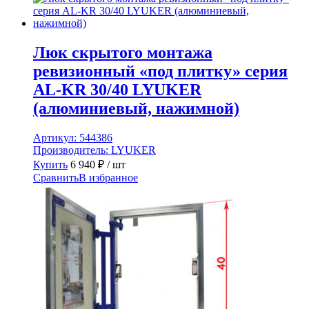
Люк скрытого монтажа
ревизионный «под плитку» серия
AL-KR 30/40 LYUKER
(алюминиевый, нажимной)
Артикул:
544386
Производитель:
LYUKER
Купить
6 940
₽
/ шт
Сравнить
В избранное