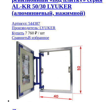
AL-KR 50/30 LYUKER
(алюминиевый, нажимной)
Артикул:
544387
Производитель:
LYUKER
Купить
7 760
₽
/ шт
Сравнить
В избранное