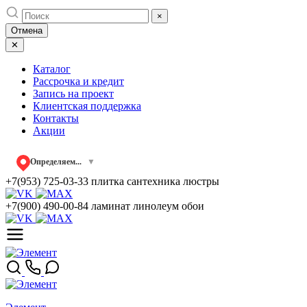
Skip
×
to
Отмена
content
✕
Каталог
Рассрочка и кредит
Запись на проект
Клиентская поддержка
Контакты
Акции
Определяем...
▼
+7(953) 725-03-33
плитка сантехника люстры
+7(900) 490-00-84
ламинат линолеум обои