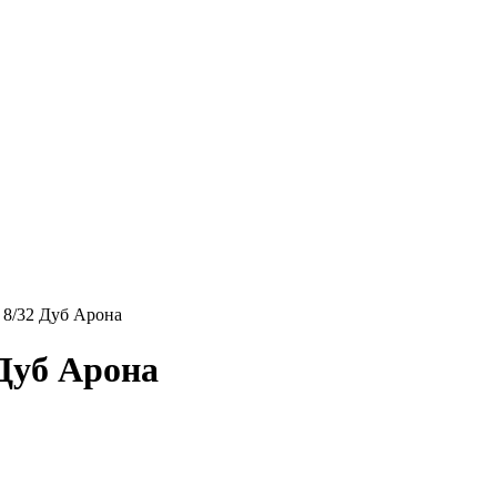
 8/32 Дуб Арона
Дуб Арона