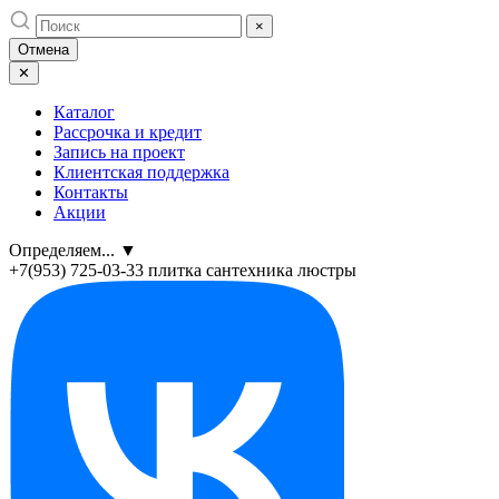
Skip
×
to
Отмена
content
✕
Каталог
Рассрочка и кредит
Запись на проект
Клиентская поддержка
Контакты
Акции
Определяем...
▼
+7(953) 725-03-33
плитка сантехника люстры