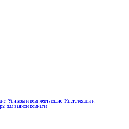
щие
Унитазы и комплектующие
Инсталляции и
ры для ванной комнаты