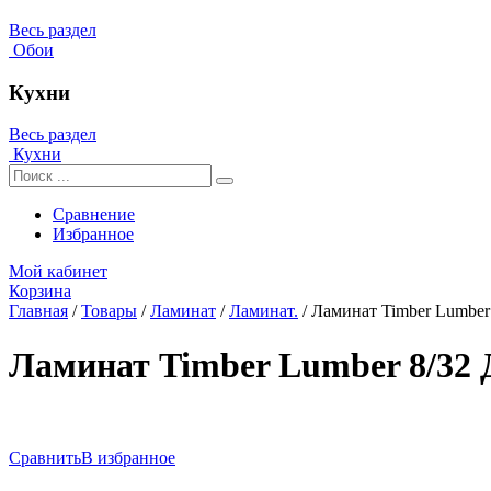
Весь раздел
Обои
Кухни
Весь раздел
Кухни
Сравнение
Избранное
Мой кабинет
Корзина
Главная
/
Товары
/
Ламинат
/
Ламинат.
/
Ламинат Timber Lumber
Ламинат Timber Lumber 8/32 
Сравнить
В избранное