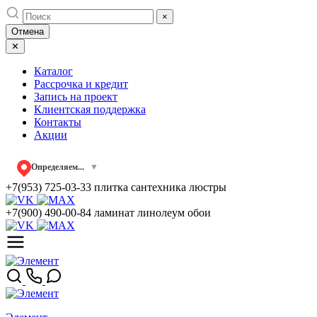
Skip
×
to
Отмена
content
✕
Каталог
Рассрочка и кредит
Запись на проект
Клиентская поддержка
Контакты
Акции
Определяем...
▼
+7(953) 725-03-33
плитка сантехника люстры
+7(900) 490-00-84
ламинат линолеум обои