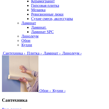
Керамогранит
Гипсовая плитка
Мозаика
Ревизионные люки
Сухие смеси, аксессуары
Ламинат
Ламинат.
Ламинат SPC
Линолеум
Обои
Кухни
Сантехника
›
Плитка
›
Ламинат
›
Линолеум
›
Обои
›
Кухни
›
Сантехника