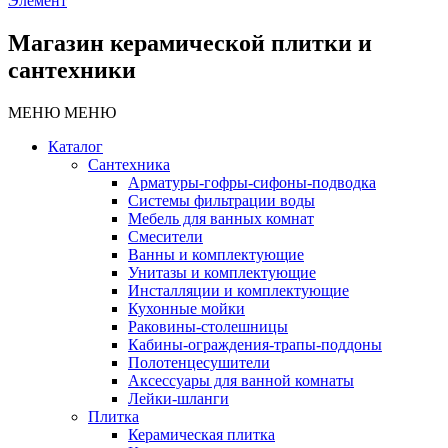
Элемент
Магазин керамической плитки и
сантехники
МЕНЮ
МЕНЮ
Каталог
Сантехника
Арматуры-гофры-сифоны-подводка
Системы фильтрации воды
Мебель для ванных комнат
Смесители
Ванны и комплектующие
Унитазы и комплектующие
Инсталляции и комплектующие
Кухонные мойки
Раковины-столешницы
Кабины-ограждения-трапы-поддоны
Полотенцесушители
Аксессуары для ванной комнаты
Лейки-шланги
Плитка
Керамическая плитка