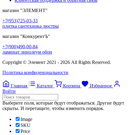
Клиентская поддержка и обратная связь
магазин
"ЭЛЕМЕНТ"
+7(953)725-03-33
плитка сантехника люстры
магазин
"КонкурентЪ"
+7(900)490-00-84
ламинат линолеум обои
Copyright © Элемент 2021 - 2026 All Rights Reserved.
Политика конфиденциальности
Главная
Каталог
Корзина
Избранное
Войти
Выберите поля, которые будут отображаться. Другие будут
скрыты. И перетащите, чтобы изменить порядок.
Image
SKU
Price