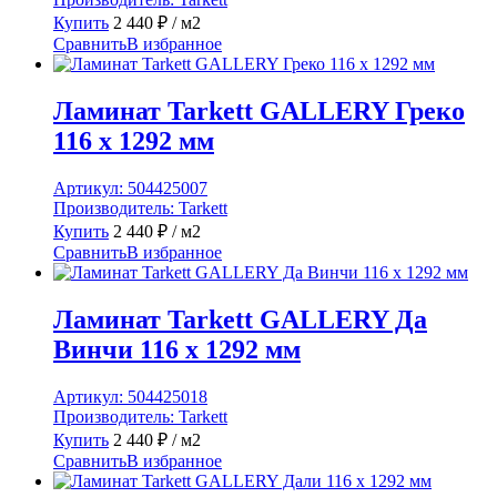
Купить
2 440
₽
/ м2
Сравнить
В избранное
Ламинат Tarkett GALLERY Греко
116 x 1292 мм
Артикул:
504425007
Производитель:
Tarkett
Купить
2 440
₽
/ м2
Сравнить
В избранное
Ламинат Tarkett GALLERY Да
Винчи 116 x 1292 мм
Артикул:
504425018
Производитель:
Tarkett
Купить
2 440
₽
/ м2
Сравнить
В избранное