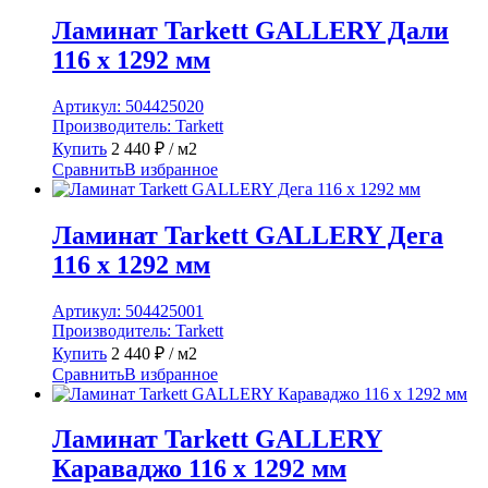
Ламинат Tarkett GALLERY Дали
116 x 1292 мм
Артикул:
504425020
Производитель:
Tarkett
Купить
2 440
₽
/ м2
Сравнить
В избранное
Ламинат Tarkett GALLERY Дега
116 x 1292 мм
Артикул:
504425001
Производитель:
Tarkett
Купить
2 440
₽
/ м2
Сравнить
В избранное
Ламинат Tarkett GALLERY
Караваджо 116 x 1292 мм