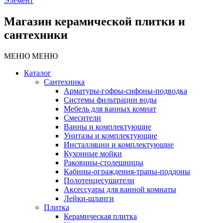
Элемент
Магазин керамической плитки и
сантехники
МЕНЮ
МЕНЮ
Каталог
Сантехника
Арматуры-гофры-сифоны-подводка
Системы фильтрации воды
Мебель для ванных комнат
Смесители
Ванны и комплектующие
Унитазы и комплектующие
Инсталляции и комплектующие
Кухонные мойки
Раковины-столешницы
Кабины-ограждения-трапы-поддоны
Полотенцесушители
Аксессуары для ванной комнаты
Лейки-шланги
Плитка
Керамическая плитка