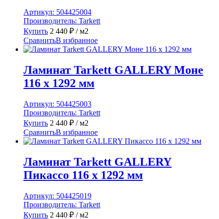
Артикул:
504425004
Производитель:
Tarkett
Купить
2 440
₽
/ м2
Сравнить
В избранное
Ламинат Tarkett GALLERY Моне
116 x 1292 мм
Артикул:
504425003
Производитель:
Tarkett
Купить
2 440
₽
/ м2
Сравнить
В избранное
Ламинат Tarkett GALLERY
Пикассо 116 x 1292 мм
Артикул:
504425019
Производитель:
Tarkett
Купить
2 440
₽
/ м2