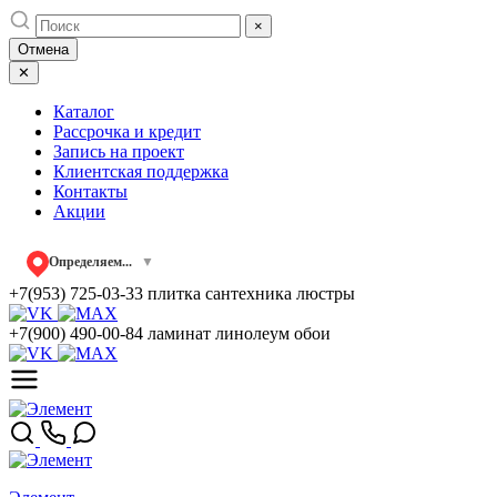
Skip
×
to
Отмена
content
✕
Каталог
Рассрочка и кредит
Запись на проект
Клиентская поддержка
Контакты
Акции
Определяем...
▼
+7(953) 725-03-33
плитка сантехника люстры
+7(900) 490-00-84
ламинат линолеум обои