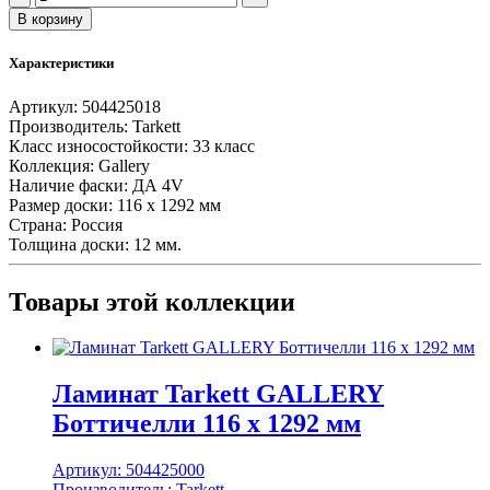
товара
В корзину
Ламинат
Tarkett
Характеристики
GALLERY
Да
Артикул:
504425018
Винчи
Производитель:
Tarkett
116
Класс износостойкости:
33 класс
x
Коллекция:
Gallery
1292
Наличие фаски:
ДА 4V
мм
Размер доски:
116 x 1292 мм
Страна:
Россия
Толщина доски:
12 мм.
Товары этой коллекции
Ламинат Tarkett GALLERY
Боттичелли 116 x 1292 мм
Артикул:
504425000
Производитель:
Tarkett