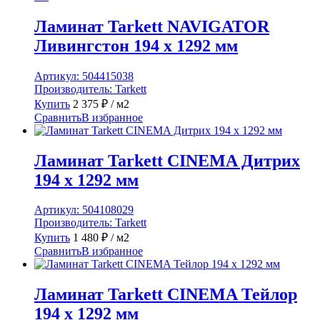
Ламинат Tarkett NAVIGATOR
Ливингстон 194 x 1292 мм
Артикул:
504415038
Производитель:
Tarkett
Купить
2 375
₽
/ м2
Сравнить
В избранное
Ламинат Tarkett CINEMA Дитрих
194 x 1292 мм
Артикул:
504108029
Производитель:
Tarkett
Купить
1 480
₽
/ м2
Сравнить
В избранное
Ламинат Tarkett CINEMA Тейлор
194 x 1292 мм