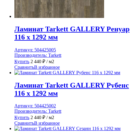
Ламинат Tarkett GALLERY Ренуар
116 x 1292 мм
Артикул:
504425005
Производитель:
Tarkett
Купить
2 440
₽
/ м2
Сравнить
В избранное
Ламинат Tarkett GALLERY Рубенс
116 x 1292 мм
Артикул:
504425002
Производитель:
Tarkett
Купить
2 440
₽
/ м2
Сравнить
В избранное