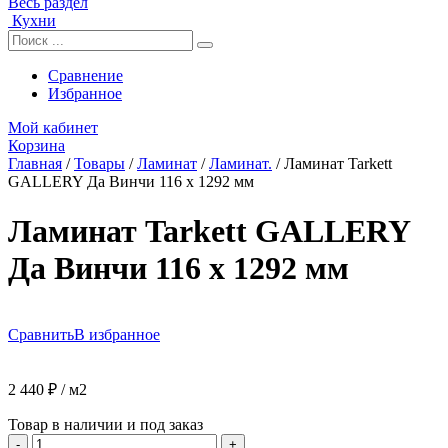
Весь раздел
Кухни
Сравнение
Избранное
Мой кабинет
Корзина
Главная
/
Товары
/
Ламинат
/
Ламинат.
/
Ламинат Tarkett
GALLERY Да Винчи 116 x 1292 мм
Ламинат Tarkett GALLERY
Да Винчи 116 x 1292 мм
Сравнить
В избранное
2 440
₽
/ м2
Товар в наличии и под заказ
Количество
-
+