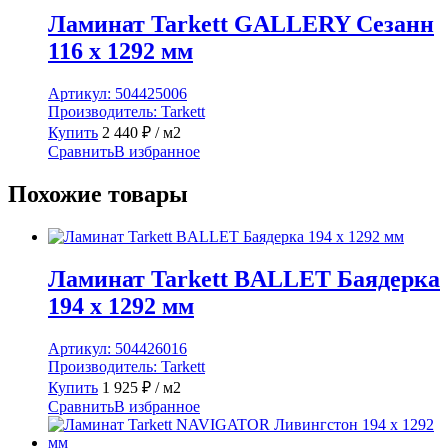
Ламинат Tarkett GALLERY Сезанн
116 x 1292 мм
Артикул:
504425006
Производитель:
Tarkett
Купить
2 440
₽
/ м2
Сравнить
В избранное
Похожие товары
Ламинат Tarkett BALLET Баядерка
194 x 1292 мм
Артикул:
504426016
Производитель:
Tarkett
Купить
1 925
₽
/ м2
Сравнить
В избранное